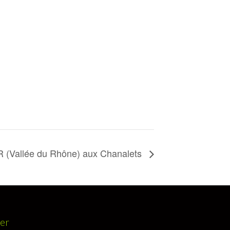
VDR (Vallée du Rhône) aux Chanalets
ter