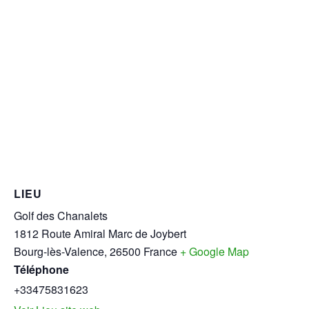
LIEU
Golf des Chanalets
1812 Route Amiral Marc de Joybert
Bourg-lès-Valence
,
26500
France
+ Google Map
Téléphone
+33475831623