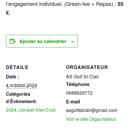
l’engagement individuel, (Green-fee + Repas) :
55
€.
Ajouter au calendrier
DÉTAILS
ORGANISATEUR
Date :
AS Golf St Clair
Téléphone
4 octobre 2024
0688629772
Catégories
d’Évènement:
E-mail
2024
,
compet Inter-Club
asgolfstclair@gmail.com
Voir le site Organisateur