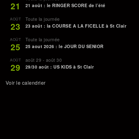
21
21 août : le RINGER SCORE de l’été
Toute la journée
AOÛT
23
23 août : la COURSE A LA FICELLE à St Clair
Toute la journée
AOÛT
25
25 aout 2026 : le JOUR DU SENIOR
août 29
-
août 30
AOÛT
29
29/30 août : US KIDS à St Clair
Voir le calendrier