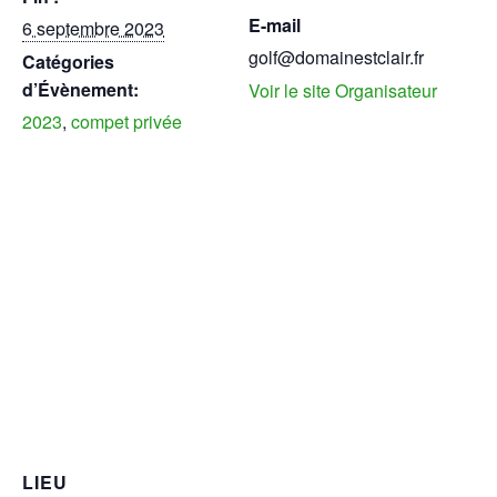
E-mail
6 septembre 2023
golf@domainestclair.fr
Catégories
d’Évènement:
Voir le site Organisateur
2023
,
compet privée
LIEU