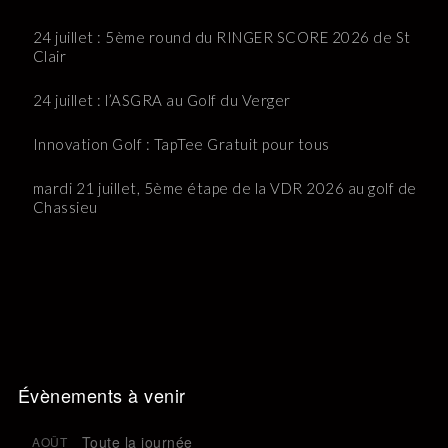
24 juillet : 5ème round du RINGER SCORE 2026 de St
Clair
24 juillet : l’ASGRA au Golf du Verger
Innovation Golf : TapTee Gratuit pour tous
mardi 21 juillet, 5ème étape de la VDR 2026 au golf de
Chassieu
Évènements à venir
Toute la journée
AOÛT