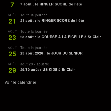
7
7 août : le RINGER SCORE de l’été
Toute la journée
AOÛT
21
21 août : le RINGER SCORE de l’été
Toute la journée
AOÛT
23
23 août : la COURSE A LA FICELLE à St Clair
Toute la journée
AOÛT
25
25 aout 2026 : le JOUR DU SENIOR
août 29
-
août 30
AOÛT
29
29/30 août : US KIDS à St Clair
Voir le calendrier