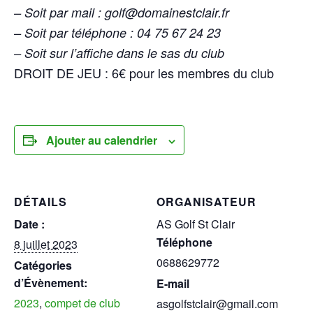
– Soit par mail : golf@domainestclair.fr
– Soit par téléphone : 04 75 67 24 23
– Soit sur l’affiche dans le sas du club
DROIT DE JEU : 6€ pour les membres du club
Ajouter au calendrier
DÉTAILS
ORGANISATEUR
Date :
AS Golf St Clair
Téléphone
8 juillet 2023
0688629772
Catégories
d’Évènement:
E-mail
2023
,
compet de club
asgolfstclair@gmail.com