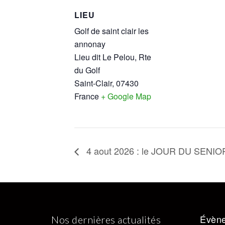
LIEU
Golf de saint clair les
annonay
Lieu dit Le Pelou, Rte
du Golf
Saint-Clair
,
07430
France
+ Google Map
4 aout 2026 : le JOUR DU SENIO
Évène
Nos dernières actualités