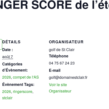
RINGER SCORE de l’ét
DÉTAILS
ORGANISATEUR
Date :
golf de St Clair
Téléphone
août 7
04 75 67 24 23
Catégories
d’Évènement:
E-mail
2026
,
compet de l'AS
golf@domainestclair.fr
Évènement Tags:
Voir le site
Organisateur
2026
,
ringerscore
,
stclair