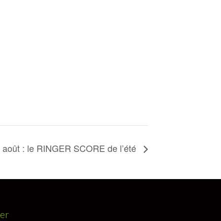
 août : le RINGER SCORE de l’été
ter