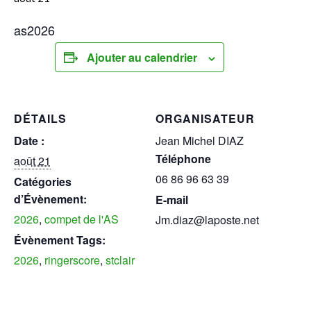
as2026
Ajouter au calendrier
DÉTAILS
ORGANISATEUR
Date :
Jean Michel DIAZ
Téléphone
août 21
06 86 96 63 39
Catégories
d’Évènement:
E-mail
2026
,
compet de l'AS
Jm.diaz@laposte.net
Évènement Tags:
2026
,
ringerscore
,
stclair