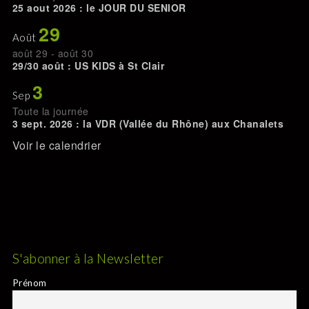
25 aout 2026 : le JOUR DU SENIOR
29
Août
août 29
-
août 30
29/30 août : US KIDS à St Clair
3
Sep
Toute la journée
3 sept. 2026 : la VDR (Vallée du Rhône) aux Chanalets
Voir le calendrier
S'abonner à la Newsletter
Prénom