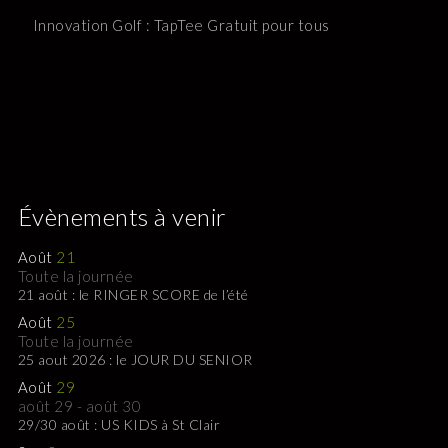
Innovation Golf : TapTee Gratuit pour tous
Évènements à venir
Août
21
Toute la journée
21 août : le RINGER SCORE de l’été
Août
25
Toute la journée
25 aout 2026 : le JOUR DU SENIOR
Août
29
août 29
-
août 30
29/30 août : US KIDS à St Clair