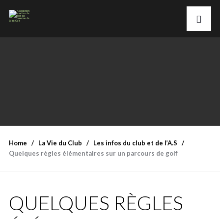
Home
La Vie du Club
Les infos du club et de l’A.S
Quelques règles élémentaires sur un parcours de golf
QUELQUES RÈGLES