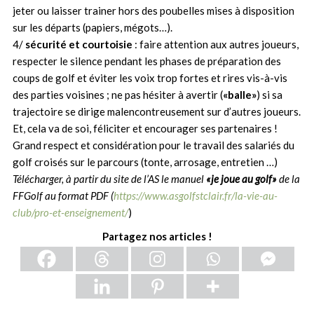
jeter ou laisser trainer hors des poubelles mises à disposition
sur les départs (papiers, mégots…).
4/
sécurité et courtoisie
: faire attention aux autres joueurs,
respecter le silence pendant les phases de préparation des
coups de golf et éviter les voix trop fortes et rires vis-à-vis
des parties voisines ; ne pas hésiter à avertir (
«balle»
) si sa
trajectoire se dirige malencontreusement sur d’autres joueurs.
Et, cela va de soi, féliciter et encourager ses partenaires !
Grand respect et considération pour le travail des salariés du
golf croisés sur le parcours (tonte, arrosage, entretien …)
Télécharger, à partir du site de l’AS le manuel
«je joue au golf»
de la
FFGolf au format PDF
(
https://www.asgolfstclair.fr/la-vie-au-
club/pro-et-enseignement/
)
Partagez nos articles !