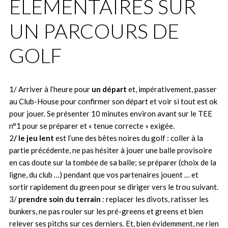
ÉLÉMENTAIRES SUR
UN PARCOURS DE
GOLF
1/ Arriver à l’heure pour
un départ
et, impérativement, passer
au Club-House pour confirmer son départ et voir si tout est ok
pour jouer. Se présenter 10 minutes environ avant sur le TEE
n°1 pour se préparer et « tenue correcte » exigée.
2
/ le jeu lent
est l’une des bêtes noires du golf : coller à la
partie précédente, ne pas hésiter à jouer une balle provisoire
en cas doute sur la tombée de sa balle; se préparer (choix de la
ligne, du club …) pendant que vos partenaires jouent … et
sortir rapidement du green pour se diriger vers le trou suivant.
3/
prendre soin du terrain
: replacer les divots, ratisser les
bunkers, ne pas rouler sur les pré-greens et greens et bien
relever ses pitchs sur ces derniers. Et, bien évidemment, ne rien