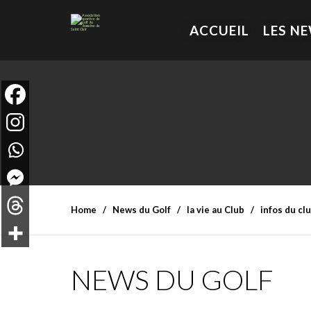
ACCUEIL
LES N
Home
News du Golf
la vie au Club
infos du cl
NEWS DU GOLF