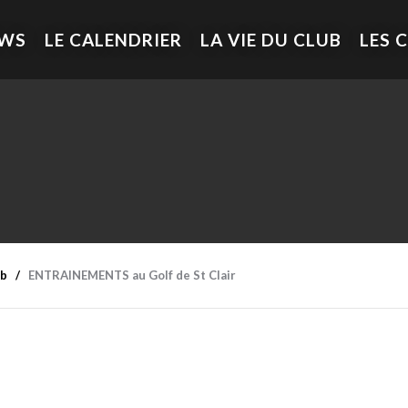
EWS
LE CALENDRIER
LA VIE DU CLUB
LES 
ub
ENTRAINEMENTS au Golf de St Clair