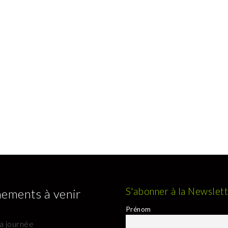
S'abonner à la Newslet
ements à venir
Prénom
la journée