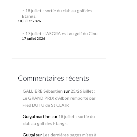
18 juillet : sortie du club au golf des
Etangs.
18 juillet 2026
17 juillet : l’ASGRA est au golf du Clou
17 juillet 2026
Commentaires récents
GALLIERE Sébastien
sur
25/26 juillet :
Le GRAND PRIX d’Albon remporté par
Fred DUTU de St CLAIR
Guigal martine
sur
18 juillet : sortie du
club au golf des Etangs.
Guigal
sur
Les dernières pages mises à