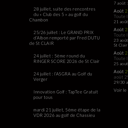
7 août 
28 juillet, suite des rencontres
Août
2
du « Club des 5 » au golf du
Toute 
Chambon
21 août
Août
2
25/26 juillet : Le GRAND PRIX
Toute 
d’Albon remporté par Fred DUTU
23 août
de St CLAIR
St Clair
Août
2
24 juillet : 5ème round du
Toute 
RINGER SCORE 2026 de St Clair
25 aou
Août
2
24 juillet : l’ASGRA au Golf du
août 2
Verger
29/30 a
Voir le
Innovation Golf : TapTee Gratuit
pour tous
mardi 21 juillet, 5ème étape de la
VDR 2026 au golf de Chassieu