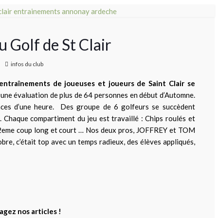
olf de St Clair
infos du club
 entraînements de joueuses et joueurs de Saint Clair se
é une évaluation de plus de 64 personnes en début d’Automne.
nces d’une heure. Des groupe de 6 golfeurs se succèdent
i. Chaque compartiment du jeu est travaillé : Chips roulés et
er, 2eme coup long et court … Nos deux pros, JOFFREY et TOM
bre, c’était top avec un temps radieux, des élèves appliqués,
agez nos articles !