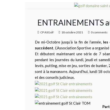
ENTRAINEMENTS au G
CP ASGolf
18 octobre 2021
0 comments
De mi-Octobre jusqu’à la fin de l’année,
les
succèdent
. L’Association Sportive a organis
Et débutent maintenant une série de 7 séa
pendant les journées du lundi, jeudi et samed
levés, putting, mise en jeu, sorties de bunk
sont à la manœuvre. Aujourd’hui, lundi 18 octo
et des conseils judicieux.
Part