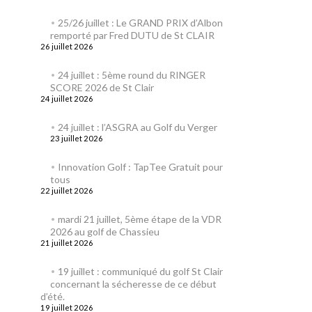
25/26 juillet : Le GRAND PRIX d’Albon
remporté par Fred DUTU de St CLAIR
26 juillet 2026
24 juillet : 5ème round du RINGER
SCORE 2026 de St Clair
24 juillet 2026
24 juillet : l’ASGRA au Golf du Verger
23 juillet 2026
Innovation Golf : TapTee Gratuit pour
tous
22 juillet 2026
mardi 21 juillet, 5ème étape de la VDR
2026 au golf de Chassieu
21 juillet 2026
19 juillet : communiqué du golf St Clair
concernant la sécheresse de ce début
d’été.
19 juillet 2026