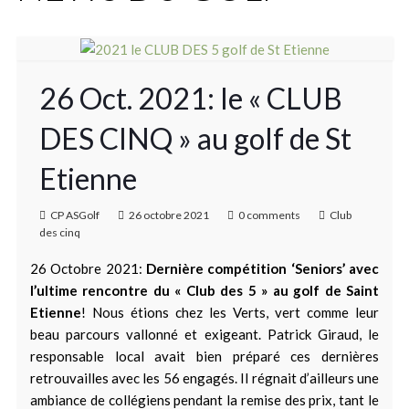
26 Oct. 2021: le « CLUB
DES CINQ » au golf de St
Etienne
CP ASGolf
26 octobre 2021
0 comments
Club
des cinq
26 Octobre 2021:
Dernière compétition ‘Seniors’ avec
l’ultime rencontre du « Club des 5 » au golf de Saint
Etienne
! Nous étions chez les Verts, vert comme leur
beau parcours vallonné et exigeant. Patrick Giraud, le
responsable local avait bien préparé ces dernières
retrouvailles avec les 56 engagés. Il régnait d’ailleurs une
ambiance de collégiens pendant la remise des prix, tant le