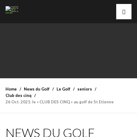
Home
News du Golf
Le Golf
seniors
Club des cinq
26 Oct. 2021: le « CLUB DES CINQ » au golf de St Etienne
NEWS DU GOLF