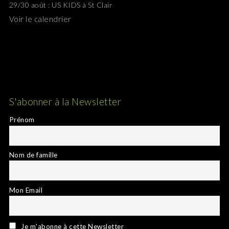
29/30 août : US KIDS à St Clair
Voir le calendrier
S'abonner à la Newsletter
Prénom
Nom de famille
Mon Email
Je m'abonne à cette Newsletter