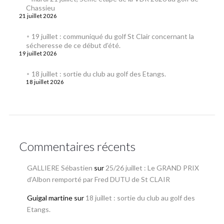
Chassieu
21 juillet 2026
19 juillet : communiqué du golf St Clair concernant la
sécheresse de ce début d’été.
19 juillet 2026
18 juillet : sortie du club au golf des Etangs.
18 juillet 2026
Commentaires récents
GALLIERE Sébastien
sur
25/26 juillet : Le GRAND PRIX
d’Albon remporté par Fred DUTU de St CLAIR
Guigal martine
sur
18 juillet : sortie du club au golf des
Etangs.