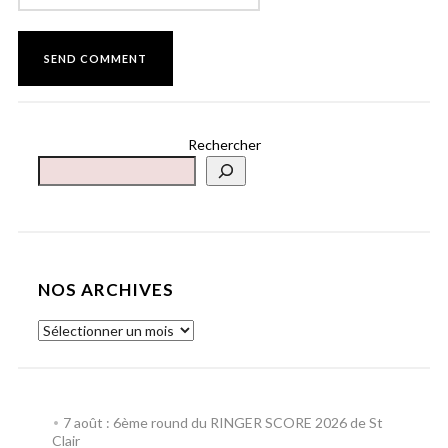
Rechercher
NOS ARCHIVES
7 août : 6ème round du RINGER SCORE 2026 de St
Clair