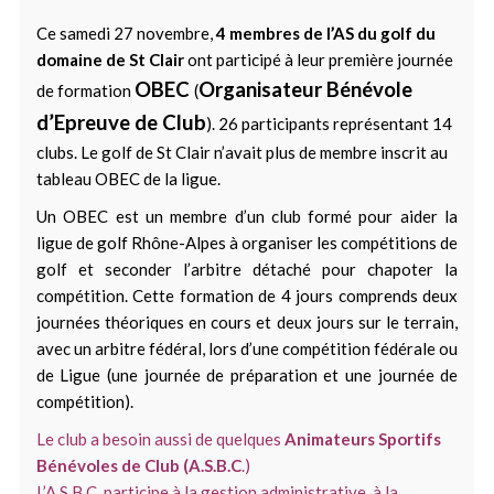
Ce samedi 27 novembre,
4 membres de l’AS du golf du
domaine de St Clair
ont participé à leur première journée
OBEC
Organisateur Bénévole
de formation
(
d’Epreuve de Club
). 26 participants représentant 14
clubs. Le golf de St Clair n’avait plus de membre inscrit au
tableau OBEC de la ligue.
Un OBEC est un membre d’un club formé pour aider la
ligue de golf Rhône-Alpes à organiser les compétitions de
golf et seconder l’arbitre détaché pour chapoter la
compétition. Cette formation de 4 jours comprends deux
journées théoriques en cours et deux jours sur le terrain,
avec un arbitre fédéral, lors d’une compétition fédérale ou
de Ligue (une journée de préparation et une journée de
compétition).
Le club a besoin aussi de quelques
Animateurs Sportifs
Bénévoles de Club (A.S.B.C
.)
L’A.S.B.C. participe à la gestion administrative, à la