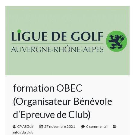
formation OBEC
(Organisateur Bénévole
d’Epreuve de Club)
CP ASGolf
27 novembre 2021
0 comments
infos du club