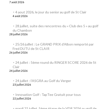
7 août 2026
4 aout 2026, le jour du senior au golf de St Clair
4 août 2026
28 juillet, suite des rencontres du « Club des 5 » au golf
du Chambon
28 juillet 2026
25/26 juillet : Le GRAND PRIX d’Albon remporté par
Fred DUTU de St CLAIR
26 juillet 2026
24 juillet : 5ème round du RINGER SCORE 2026 de St
Clair
24 juillet 2026
24 juillet : l’ASGRA au Golf du Verger
23 juillet 2026
Innovation Golf : TapTee Gratuit pour tous
22 juillet 2026
mardi 21 juillet, 5ème étape de la VDR 2026 au golf de