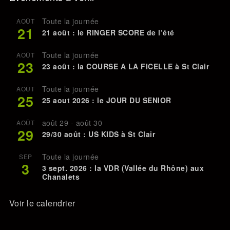
Toute la journée
AOÛT
21
21 août : le RINGER SCORE de l’été
Toute la journée
AOÛT
23
23 août : la COURSE A LA FICELLE à St Clair
Toute la journée
AOÛT
25
25 aout 2026 : le JOUR DU SENIOR
août 29
-
août 30
AOÛT
29
29/30 août : US KIDS à St Clair
Toute la journée
SEP
3
3 sept. 2026 : la VDR (Vallée du Rhône) aux
Chanalets
Voir le calendrier