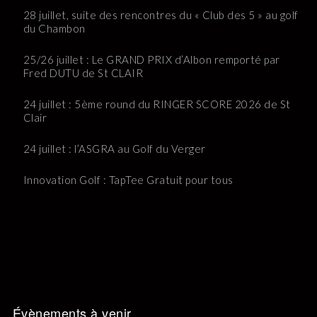
28 juillet, suite des rencontres du « Club des 5 » au golf
du Chambon
25/26 juillet : Le GRAND PRIX d’Albon remporté par
Fred DUTU de St CLAIR
24 juillet : 5ème round du RINGER SCORE 2026 de St
Clair
24 juillet : l’ASGRA au Golf du Verger
Innovation Golf : TapTee Gratuit pour tous
Évènements à venir