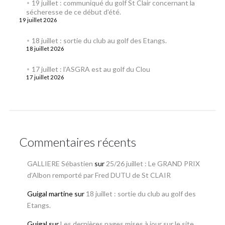
19 juillet : communiqué du golf St Clair concernant la
sécheresse de ce début d’été.
19 juillet 2026
18 juillet : sortie du club au golf des Etangs.
18 juillet 2026
17 juillet : l’ASGRA est au golf du Clou
17 juillet 2026
Commentaires récents
GALLIERE Sébastien
sur
25/26 juillet : Le GRAND PRIX
d’Albon remporté par Fred DUTU de St CLAIR
Guigal martine
sur
18 juillet : sortie du club au golf des
Etangs.
Guigal
sur
Les dernières pages mises à jour sur le site