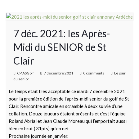
7 déc. 2021: les Après-
Midi du SENIOR de St
Clair
CP ASGolf
7 décembre 2021
0 comments
Le jour
du senior
Le temps était très acceptable ce mardi 7 décembre 2021
pour la première édition de l’après-midi senior du golf de St
Clair. Rencontre amicale en scramble à deux suivie d’une
collation. Douze joueurs étaient présents et c’est l’équipe
Roland Abrial et Jean Claude Moreau qui l’emportait aussi
bien en brut ( 31pts) qu’en net.
Prochaine journée en janvier.