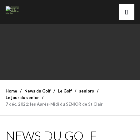
Home
News du Golf
Le Golf
seniors
Le jour du senior
7 déc. 2021: les Après-Midi du SENIOR de St Clair
NEWS DU GOLF