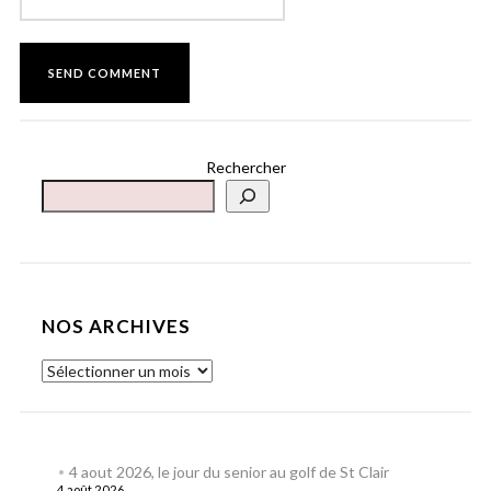
Rechercher
NOS ARCHIVES
4 aout 2026, le jour du senior au golf de St Clair
4 août 2026