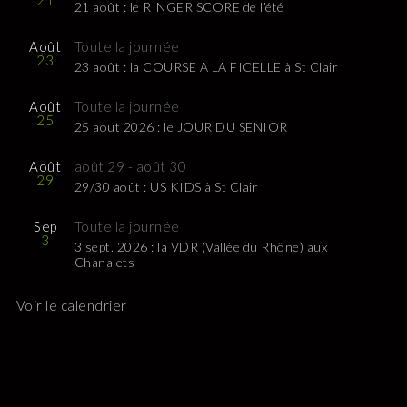
21
21 août : le RINGER SCORE de l’été
Août
Toute la journée
23
23 août : la COURSE A LA FICELLE à St Clair
Août
Toute la journée
25
25 aout 2026 : le JOUR DU SENIOR
Août
août 29
-
août 30
29
29/30 août : US KIDS à St Clair
Sep
Toute la journée
3
3 sept. 2026 : la VDR (Vallée du Rhône) aux
Chanalets
Voir le calendrier