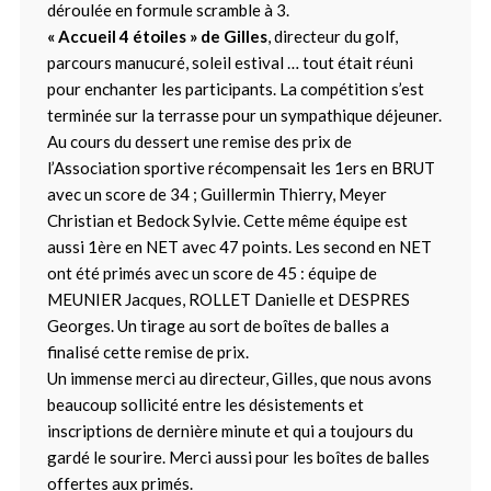
déroulée en formule scramble à 3.
« Accueil 4 étoiles » de Gilles
, directeur du golf,
parcours manucuré, soleil estival … tout était réuni
pour enchanter les participants. La compétition s’est
terminée sur la terrasse pour un sympathique déjeuner.
Au cours du dessert une remise des prix de
l’Association sportive récompensait les 1ers en BRUT
avec un score de 34 ; Guillermin Thierry, Meyer
Christian et Bedock Sylvie. Cette même équipe est
aussi 1ère en NET avec 47 points. Les second en NET
ont été primés avec un score de 45 : équipe de
MEUNIER Jacques, ROLLET Danielle et DESPRES
Georges. Un tirage au sort de boîtes de balles a
finalisé cette remise de prix.
Un immense merci au directeur, Gilles, que nous avons
beaucoup sollicité entre les désistements et
inscriptions de dernière minute et qui a toujours du
gardé le sourire. Merci aussi pour les boîtes de balles
offertes aux primés.