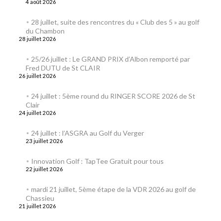
4 août 2026
28 juillet, suite des rencontres du « Club des 5 » au golf
du Chambon
28 juillet 2026
25/26 juillet : Le GRAND PRIX d’Albon remporté par
Fred DUTU de St CLAIR
26 juillet 2026
24 juillet : 5ème round du RINGER SCORE 2026 de St
Clair
24 juillet 2026
24 juillet : l’ASGRA au Golf du Verger
23 juillet 2026
Innovation Golf : TapTee Gratuit pour tous
22 juillet 2026
mardi 21 juillet, 5ème étape de la VDR 2026 au golf de
Chassieu
21 juillet 2026