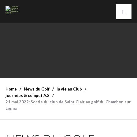
Home
News du Golf
la vie au Club
journées & compet A.S
21 mai 2022: Sortie du club de Saint Clair au golf du Chambon sur
Lignon