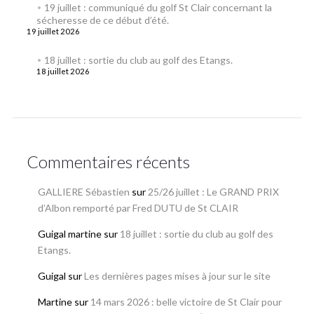
19 juillet : communiqué du golf St Clair concernant la
sécheresse de ce début d’été.
19 juillet 2026
18 juillet : sortie du club au golf des Etangs.
18 juillet 2026
Commentaires récents
GALLIERE Sébastien
sur
25/26 juillet : Le GRAND PRIX
d’Albon remporté par Fred DUTU de St CLAIR
Guigal martine
sur
18 juillet : sortie du club au golf des
Etangs.
Guigal
sur
Les dernières pages mises à jour sur le site
Martine
sur
14 mars 2026 : belle victoire de St Clair pour