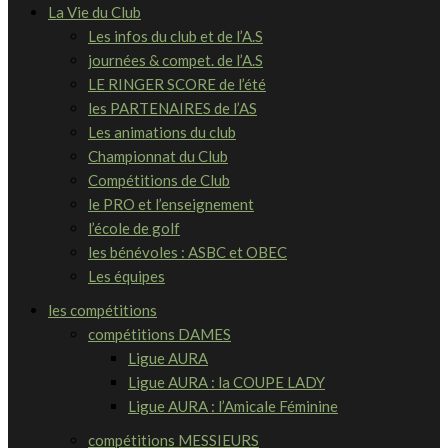
La Vie du Club
Les infos du club et de l’A.S
journées & compet. de l’A.S
LE RINGER SCORE de l’été
les PARTENAIRES de l’AS
Les animations du club
Championnat du Club
Compétitions de Club
le PRO et l’enseignement
l’école de golf
les bénévoles : ASBC et OBEC
Les équipes
les compétitions
compétitions DAMES
Ligue AURA
Ligue AURA : la COUPE LADY
Ligue AURA : l’Amicale Féminine
compétitions MESSIEURS