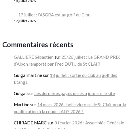
18 juillet 2026
17 juillet : l’ASGRA est au golf du Clou
17 juillet 2026
Commentaires récents
GALLIERE Sébastien
sur
25/26 juillet : Le GRAND PRIX
d’Albon remporté par Fred DUTU de St CLAIR
Guigal martine
sur
18 juillet : sortie du club au golf des
Etangs.
Guigal
sur
Les dernières pages mises à jour sur le site
Martine
sur
14 mars 2026 : belle victoire de St Clair pour la
qualification à la coupe LADY 2026 🍾
CHIRADE MARC
sur
8 février 2026 : Assemblée Générale