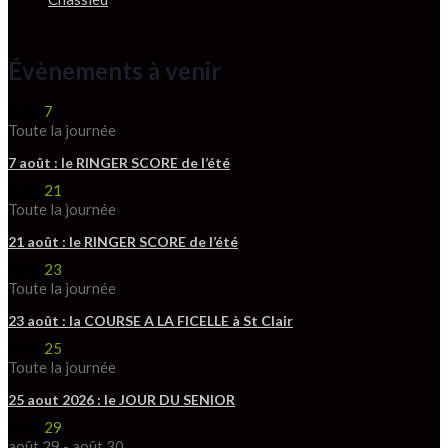
Évènements à venir
Août
7
Toute la journée
7 août : le RINGER SCORE de l’été
Août
21
Toute la journée
21 août : le RINGER SCORE de l’été
Août
23
Toute la journée
23 août : la COURSE A LA FICELLE à St Clair
Août
25
Toute la journée
25 aout 2026 : le JOUR DU SENIOR
Août
29
août 29
-
août 30