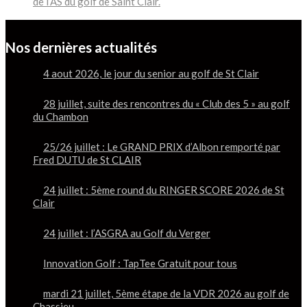
de l’AS du golf de Saint Clair.
Nos dernières actualités
4 aout 2026, le jour du senior au golf de St Clair
28 juillet, suite des rencontres du « Club des 5 » au golf
du Chambon
25/26 juillet : Le GRAND PRIX d’Albon remporté par
Fred DUTU de St CLAIR
24 juillet : 5ème round du RINGER SCORE 2026 de St
Clair
24 juillet : l’ASGRA au Golf du Verger
Innovation Golf : TapTee Gratuit pour tous
mardi 21 juillet, 5ème étape de la VDR 2026 au golf de
Chassieu