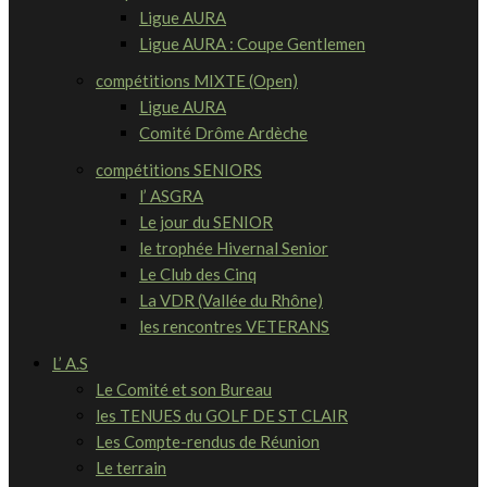
Ligue AURA
Ligue AURA : Coupe Gentlemen
compétitions MIXTE (Open)
Ligue AURA
Comité Drôme Ardèche
compétitions SENIORS
l’ ASGRA
Le jour du SENIOR
le trophée Hivernal Senior
Le Club des Cinq
La VDR (Vallée du Rhône)
les rencontres VETERANS
L’ A.S
Le Comité et son Bureau
les TENUES du GOLF DE ST CLAIR
Les Compte-rendus de Réunion
Le terrain