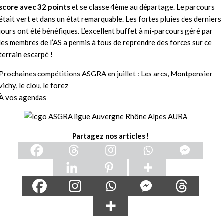
score
avec 32 points
et se classe 4ème au départage. Le parcours
était vert et dans un état remarquable. Les fortes pluies des derniers
jours ont été bénéfiques. L’excellent buffet à mi-parcours géré par
les membres de l’AS a permis à tous de reprendre des forces sur ce
terrain escarpé !
Prochaines compétitions ASGRA en juillet : Les arcs, Montpensier
vichy, le clou, le forez
À vos agendas
Partagez nos articles !