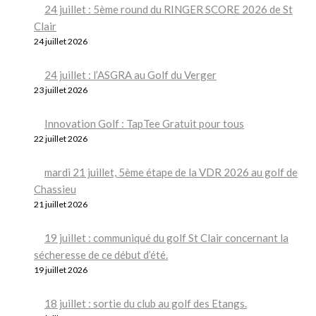
24 juillet : 5ème round du RINGER SCORE 2026 de St
Clair
24 juillet 2026
24 juillet : l’ASGRA au Golf du Verger
23 juillet 2026
Innovation Golf : TapTee Gratuit pour tous
22 juillet 2026
mardi 21 juillet, 5ème étape de la VDR 2026 au golf de
Chassieu
21 juillet 2026
19 juillet : communiqué du golf St Clair concernant la
sécheresse de ce début d’été.
19 juillet 2026
18 juillet : sortie du club au golf des Etangs.