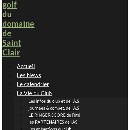
Accueil
Les News
Le calendrier
La Vie du Club
Les infos du club et de l’A.S
journées & compet. de l’A.S
LE RINGER SCORE de l’été
les PARTENAIRES de l’AS
Les animations du club