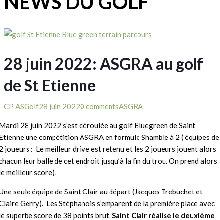
NEWS DU GOLF
28 juin 2022: ASGRA au golf
de St Etienne
CP ASGolf
28 juin 2022
0 comments
ASGRA
Mardi 28 juin 2022 s’est déroulée au golf Bluegreen de Saint
Etienne une compétition ASGRA en formule Shamble à 2 ( équipes de
2 joueurs : Le meilleur drive est retenu et les 2 joueurs jouent alors
chacun leur balle de cet endroit jusqu’à la fin du trou. On prend alors
le meilleur score).
Une seule équipe de Saint Clair au départ (Jacques Trebuchet et
Claire Gerry). Les Stéphanois s’emparent de la première place avec
le superbe score de 38 points brut.
Saint Clair réalise le deuxième