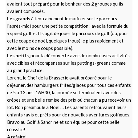
avaient tout préparé pour le bonheur des 2 groupes qu’ils
avaient composés.
Les grands
à l’entrainement le matin et sur le parcours
l’après-midi pour une petite compétition : avec la formule du
« speed golf » : Il s’agit de jouer le parcours de golf (ou, pour
cette coupe de noël, quelques trous) le plus rapidement et
avec le moins de coups possible).
Les petits
, pour la découverte avec de nombreuses activités
avec cibles et récompenses sur les puttings-greens comme
au grand practice.
Lorent, le Chef de la Brasserie avait préparé pour le
déjeuner, des hamburgers frites/glaces pour tous ces enfants
de 5 à 13 ans. 16H30, la journée se terminaient avec des
crêpes et une belle remise des prix où chacun a pu recevoir un
lot. Bon préambule à Noel … Les parents retrouvaient leurs
enfants ravis et prêts pour de nouvelles aventures golfiques.
Bravo au Golf, à Sandrine et son équipe pour cette belle
réussite!
A refaire!