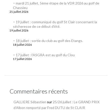
mardi 21 juillet, 5ème étape de la VDR 2026 au golf de
Chassieu
21 juillet 2026
19 juillet : communiqué du golf St Clair concernant la
sécheresse de ce début d’été.
19 juillet 2026
18 juillet : sortie du club au golf des Etangs.
18 juillet 2026
17 juillet : l’ASGRA est au golf du Clou
17 juillet 2026
Commentaires récents
GALLIERE Sébastien
sur
25/26 juillet : Le GRAND PRIX
d’Albon remporté par Fred DUTU de St CLAIR