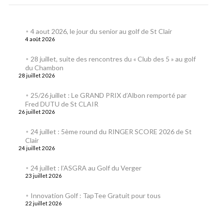
4 aout 2026, le jour du senior au golf de St Clair
4 août 2026
28 juillet, suite des rencontres du « Club des 5 » au golf
du Chambon
28 juillet 2026
25/26 juillet : Le GRAND PRIX d’Albon remporté par
Fred DUTU de St CLAIR
26 juillet 2026
24 juillet : 5ème round du RINGER SCORE 2026 de St
Clair
24 juillet 2026
24 juillet : l’ASGRA au Golf du Verger
23 juillet 2026
Innovation Golf : TapTee Gratuit pour tous
22 juillet 2026