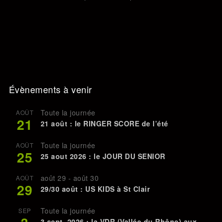
Évènements à venir
Toute la journée
AOÛT
21
21 août : le RINGER SCORE de l’été
Toute la journée
AOÛT
25
25 aout 2026 : le JOUR DU SENIOR
août 29
-
août 30
AOÛT
29
29/30 août : US KIDS à St Clair
Toute la journée
SEP
3 sept. 2026 : la VDR (Vallée du Rhône) aux