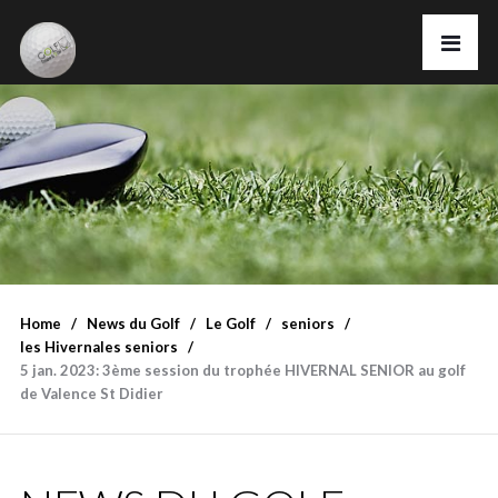
Home
News du Golf
Le Golf
seniors
les Hivernales seniors
5 jan. 2023: 3ème session du trophée HIVERNAL SENIOR au golf
de Valence St Didier