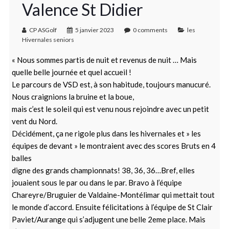
Valence St Didier
CP ASGolf
5 janvier 2023
0 comments
les
Hivernales seniors
« Nous sommes partis de nuit et revenus de nuit … Mais
quelle belle journée et quel accueil !
Le parcours de VSD est, à son habitude, toujours manucuré.
Nous craignions la bruine et la boue,
mais c’est le soleil qui est venu nous rejoindre avec un petit
vent du Nord.
Décidément, ça ne rigole plus dans les hivernales et » les
équipes de devant » le montraient avec des scores Bruts en 4
balles
digne des grands championnats! 38, 36, 36…Bref, elles
jouaient sous le par ou dans le par. Bravo à l’équipe
Chareyre/Bruguier de Valdaine-Montélimar qui mettait tout
le monde d’accord. Ensuite félicitations à l’équipe de St Clair
Paviet/Aurange qui s’adjugent une belle 2eme place. Mais