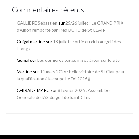
Commentaires récents
GALLIERE Sébastien
sur
25/26 juillet : Le GRAND PRIX
d’Albon remporté par Fred DUTU de St CLAIR
Guigal martine
sur
18 juillet : sortie du club au golf des
Etangs.
Guigal
sur
Les dernières pages mises à jour sur le site
Martine
sur
14 mars 2026 : belle victoire de St Clair pour
la qualification à la coupe LADY 2026 🍾
CHIRADE MARC
sur
8 février 2026 : Assemblée
Générale de l’AS du golf de Saint Clair.