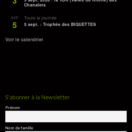
3
Chanalets
Toute la journée
SEP
5
5 sept. : Trophée des BIQUETTES
Voir le calendrier
S'abonner à la Newsletter
Prénom
Nom de famille