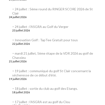
24 juillet : 5ème round du RINGER SCORE 2026 de St
Clair
24 juillet 2026
24 juillet : l’ASGRA au Golf du Verger
23 juillet 2026
Innovation Golf : TapTee Gratuit pour tous
22 juillet 2026
mardi 21 juillet, 5ème étape de la VDR 2026 au golf de
Chassieu
21 juillet 2026
19 juillet : communiqué du golf St Clair concernant la
sécheresse de ce début d’été.
19 juillet 2026
18 juillet : sortie du club au golf des Etangs.
18 juillet 2026
17 juillet : l’ASGRA est au golf du Clou