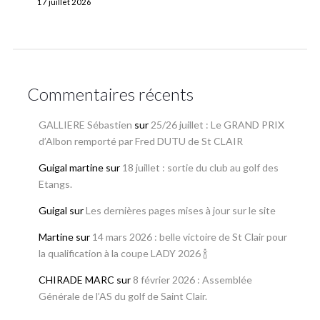
17 juillet 2026
Commentaires récents
GALLIERE Sébastien
sur
25/26 juillet : Le GRAND PRIX
d’Albon remporté par Fred DUTU de St CLAIR
Guigal martine
sur
18 juillet : sortie du club au golf des
Etangs.
Guigal
sur
Les dernières pages mises à jour sur le site
Martine
sur
14 mars 2026 : belle victoire de St Clair pour
la qualification à la coupe LADY 2026 🍾
CHIRADE MARC
sur
8 février 2026 : Assemblée
Générale de l’AS du golf de Saint Clair.