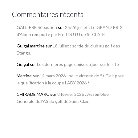
Commentaires récents
GALLIERE Sébastien
sur
25/26 juillet : Le GRAND PRIX
d’Albon remporté par Fred DUTU de St CLAIR
Guigal martine
sur
18 juillet : sortie du club au golf des
Etangs.
Guigal
sur
Les dernières pages mises à jour sur le site
Martine
sur
14 mars 2026 : belle victoire de St Clair pour
la qualification à la coupe LADY 2026 🍾
CHIRADE MARC
sur
8 février 2026 : Assemblée
Générale de l’AS du golf de Saint Clair.