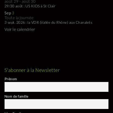
août 29
-
août 30
29/30 août : US KIDS à St Clair
Sep
3
Toute la journée
3 sept. 2026 : la VDR (Vallée du Rhône) aux Chanalets
Voir le calendrier
S'abonner à la Newsletter
Prénom
Nom de famille