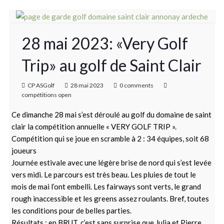
28 mai 2023: «Very Golf
Trip» au golf de Saint Clair
CP ASGolf
28 mai 2023
0 comments
compétitions open
Ce dimanche 28 mai s’est déroulé au golf du domaine de saint
clair la compétition annuelle « VERY GOLF TRIP ».
Compétition qui se joue en scramble à 2 : 34 équipes, soit 68
joueurs
Journée estivale avec une légère brise de nord qui s’est levée
vers midi. Le parcours est très beau. Les pluies de tout le
mois de mai l’ont embelli. Les fairways sont verts, le grand
rough inaccessible et les greens assez roulants. Bref, toutes
les conditions pour de belles parties.
Résultats : en BRUT, c’est sans surprise que Julia et Pierre