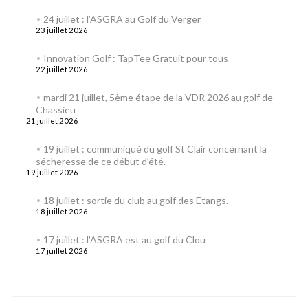
24 juillet : l’ASGRA au Golf du Verger
23 juillet 2026
Innovation Golf : TapTee Gratuit pour tous
22 juillet 2026
mardi 21 juillet, 5ème étape de la VDR 2026 au golf de
Chassieu
21 juillet 2026
19 juillet : communiqué du golf St Clair concernant la
sécheresse de ce début d’été.
19 juillet 2026
18 juillet : sortie du club au golf des Etangs.
18 juillet 2026
17 juillet : l’ASGRA est au golf du Clou
17 juillet 2026