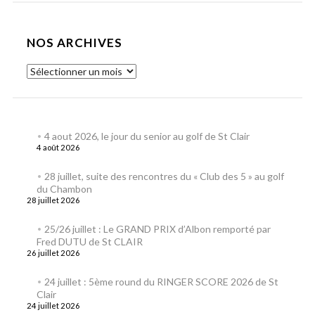
NOS ARCHIVES
4 aout 2026, le jour du senior au golf de St Clair
4 août 2026
28 juillet, suite des rencontres du « Club des 5 » au golf
du Chambon
28 juillet 2026
25/26 juillet : Le GRAND PRIX d’Albon remporté par
Fred DUTU de St CLAIR
26 juillet 2026
24 juillet : 5ème round du RINGER SCORE 2026 de St
Clair
24 juillet 2026