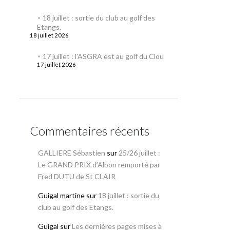
18 juillet : sortie du club au golf des
Etangs.
18 juillet 2026
17 juillet : l’ASGRA est au golf du Clou
17 juillet 2026
Commentaires récents
GALLIERE Sébastien
sur
25/26 juillet :
Le GRAND PRIX d’Albon remporté par
Fred DUTU de St CLAIR
Guigal martine
sur
18 juillet : sortie du
club au golf des Etangs.
Guigal
sur
Les dernières pages mises à