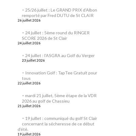
25/26 juillet : Le GRAND PRIX d’Albon
remporté par Fred DUTU de St CLAIR
26 juillet 2026
24 juillet : 5ème round du RINGER
SCORE 2026 de St Clair
24 juillet 2026
24 juillet : l’ASGRA au Golf du Verger
23 juillet 2026
Innovation Golf : TapTee Gratuit pour
tous
22 juillet 2026
mardi 21 juillet, 5ème étape de la VDR
2026 au golf de Chassieu
21 juillet 2026
19 juillet : communiqué du golf St Clair
concernant la sécheresse de ce début
d’été.
19 juillet 2026