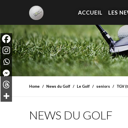
ACCUEIL
LES N
Home
News du Golf
Le Golf
seniors
TGV (t
NEWS DU GOLF