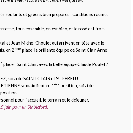
très roulants et greens bien préparés : conditions réunies
terrasse, tous ensemble, on est bien, et le rosé est frais…
ntal et Jean Michel Choulet qui arrivent en tête avec le
ème
is, en 2
place, la brillante équipe de Saint Clair Anne
re
place : Saint Clair, avec la belle équipe Claude Poulet /
EZ, suivi de SAINT CLAIR et SUPERFLU.
ère
t ETIENNE se maintient en 1
position, suivi de
position.
onnel pour l’accueil, le terrain et le déjeuner.
5 juin pour un Stableford.