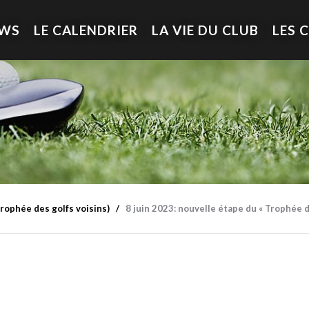
EWS
LE CALENDRIER
LA VIE DU CLUB
LES 
rophée des golfs voisins)
8 juin 2023: nouvelle étape du « Trophée d