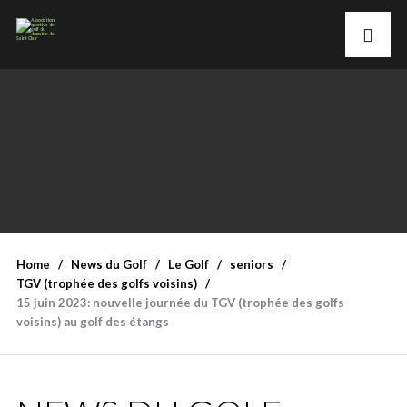
Home
News du Golf
Le Golf
seniors
TGV (trophée des golfs voisins)
15 juin 2023: nouvelle journée du TGV (trophée des golfs
voisins) au golf des étangs