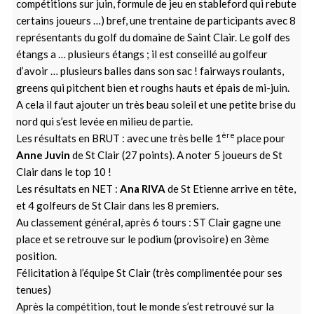
compétitions sur juin, formule de jeu en stableford qui rebute
certains joueurs …) bref, une trentaine de participants avec 8
représentants du golf du domaine de Saint Clair. Le golf des
étangs a … plusieurs étangs ; il est conseillé au golfeur
d’avoir … plusieurs balles dans son sac ! fairways roulants,
greens qui pitchent bien et roughs hauts et épais de mi-juin.
A cela il faut ajouter un très beau soleil et une petite brise du
nord qui s’est levée en milieu de partie.
ère
Les résultats en BRUT : avec une très belle 1
place pour
Anne Juvin
de St Clair (27 points). A noter 5 joueurs de St
Clair dans le top 10 !
Les résultats en NET :
Ana RIVA
de St Etienne arrive en tête,
et 4 golfeurs de St Clair dans les 8 premiers.
Au classement général, après 6 tours : ST Clair gagne une
place et se retrouve sur le podium (provisoire) en 3ème
position.
Félicitation à l’équipe St Clair (très complimentée pour ses
tenues)
Après la compétition, tout le monde s’est retrouvé sur la