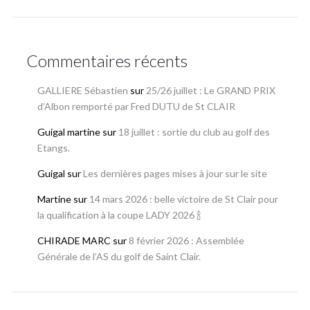
Commentaires récents
GALLIERE Sébastien
sur
25/26 juillet : Le GRAND PRIX
d’Albon remporté par Fred DUTU de St CLAIR
Guigal martine
sur
18 juillet : sortie du club au golf des
Etangs.
Guigal
sur
Les dernières pages mises à jour sur le site
Martine
sur
14 mars 2026 : belle victoire de St Clair pour
la qualification à la coupe LADY 2026 🍾
CHIRADE MARC
sur
8 février 2026 : Assemblée
Générale de l’AS du golf de Saint Clair.