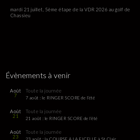
mardi 21 juillet, 5ème étape de la VDR 2026 au golf de
Chassieu
Évènements à venir
Août
Toute la journée
7
7 août : le RINGER SCORE de l’été
Août
Toute la journée
21
21 août : le RINGER SCORE de l’été
Août
Toute la journée
23
23 août : la COURSE A LA FICELLE à St Clair