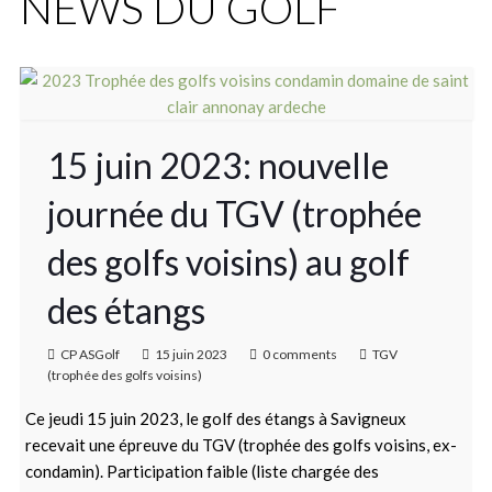
NEWS DU GOLF
15 juin 2023: nouvelle
journée du TGV (trophée
des golfs voisins) au golf
des étangs
CP ASGolf
15 juin 2023
0 comments
TGV
(trophée des golfs voisins)
Ce jeudi 15 juin 2023, le golf des étangs à Savigneux
recevait une épreuve du TGV (trophée des golfs voisins, ex-
condamin). Participation faible (liste chargée des