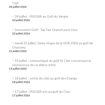
Clair
24 juillet 2026
24 juillet : l’ASGRA au Golf du Verger
23 juillet 2026
Innovation Golf : TapTee Gratuit pour tous
22 juillet 2026
mardi 21 juillet, 5ème étape de la VDR 2026 au golf de
Chassieu
21 juillet 2026
19 juillet : communiqué du golf St Clair concernant la
sécheresse de ce début d’été.
19 juillet 2026
18 juillet : sortie du club au golf des Etangs.
18 juillet 2026
17 juillet : l’ASGRA est au golf du Clou
17 juillet 2026