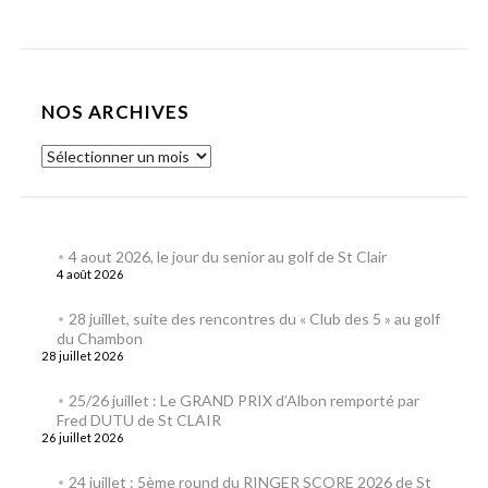
NOS ARCHIVES
4 aout 2026, le jour du senior au golf de St Clair
4 août 2026
28 juillet, suite des rencontres du « Club des 5 » au golf
du Chambon
28 juillet 2026
25/26 juillet : Le GRAND PRIX d’Albon remporté par
Fred DUTU de St CLAIR
26 juillet 2026
24 juillet : 5ème round du RINGER SCORE 2026 de St