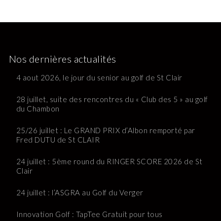
Nos dernières actualités
4 aout 2026, le jour du senior au golf de St Clair
28 juillet, suite des rencontres du « Club des 5 » au golf
du Chambon
25/26 juillet : Le GRAND PRIX d’Albon remporté par
Fred DUTU de St CLAIR
24 juillet : 5ème round du RINGER SCORE 2026 de St
Clair
24 juillet : l’ASGRA au Golf du Verger
Innovation Golf : TapTee Gratuit pour tous