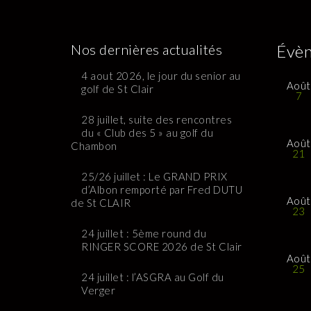
Nos dernières actualités
Évèn
4 aout 2026, le jour du senior au
Août
golf de St Clair
7
28 juillet, suite des rencontres
du « Club des 5 » au golf du
Août
Chambon
21
25/26 juillet : Le GRAND PRIX
d’Albon remporté par Fred DUTU
Août
de St CLAIR
23
24 juillet : 5ème round du
RINGER SCORE 2026 de St Clair
Août
25
24 juillet : l’ASGRA au Golf du
Verger