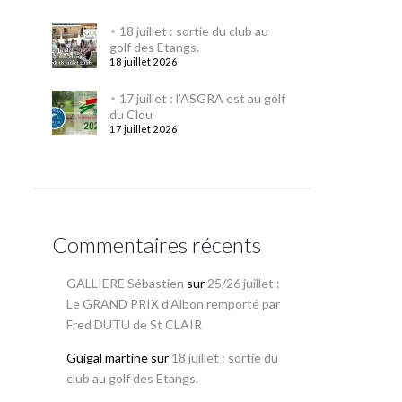
18 juillet : sortie du club au
golf des Etangs.
18 juillet 2026
17 juillet : l’ASGRA est au golf
du Clou
17 juillet 2026
Commentaires récents
GALLIERE Sébastien
sur
25/26 juillet :
Le GRAND PRIX d’Albon remporté par
Fred DUTU de St CLAIR
Guigal martine
sur
18 juillet : sortie du
club au golf des Etangs.