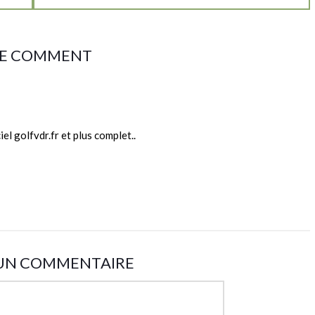
E COMMENT
el golfvdr.fr et plus complet..
 UN COMMENTAIRE