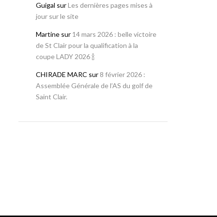
Guigal
sur
Les dernières pages mises à
jour sur le site
Martine
sur
14 mars 2026 : belle victoire
de St Clair pour la qualification à la
coupe LADY 2026 🍾
CHIRADE MARC
sur
8 février 2026 :
Assemblée Générale de l’AS du golf de
Saint Clair.