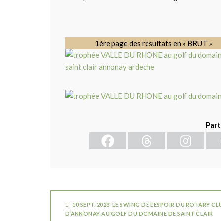
1ère page des résultats en « BRUT »
Part
10 SEPT. 2023: LE SWING DE L’ESPOIR DU ROTARY CL
D’ANNONAY AU GOLF DU DOMAINE DE SAINT CLAIR