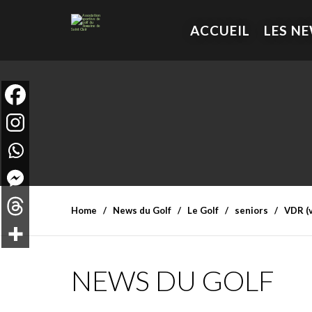
ACCUEIL
LES N
Home
News du Golf
Le Golf
seniors
VDR (v
NEWS DU GOLF