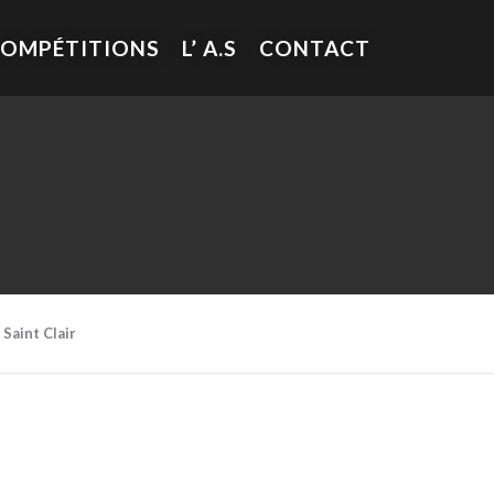
COMPÉTITIONS
L’ A.S
CONTACT
 Saint Clair