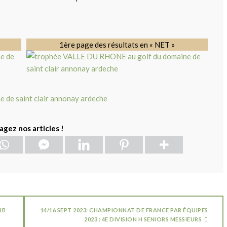
1ère page des résultats en « NET »
agez nos articles !
UB
14/16 SEPT 2023: CHAMPIONNAT DE FRANCE PAR ÉQUIPES
2023 : 4E DIVISION H SENIORS MESSIEURS