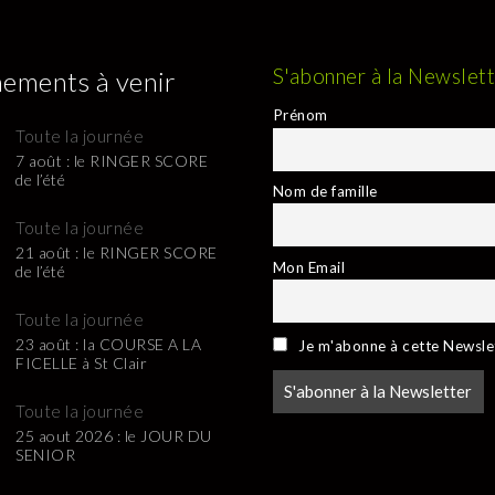
S'abonner à la Newslet
ements à venir
Prénom
Toute la journée
7 août : le RINGER SCORE
de l’été
Nom de famille
Toute la journée
21 août : le RINGER SCORE
Mon Email
de l’été
Toute la journée
23 août : la COURSE A LA
Je m'abonne à cette Newsle
FICELLE à St Clair
Toute la journée
25 aout 2026 : le JOUR DU
SENIOR