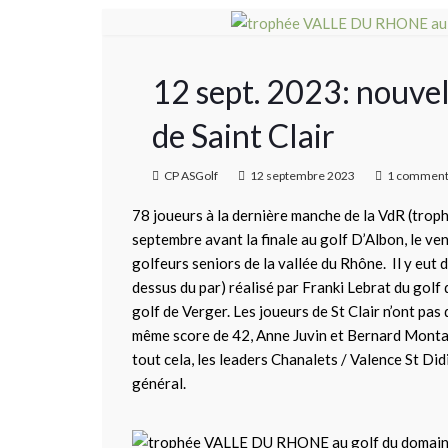
12 sept. 2023: nouvel
de Saint Clair
CP ASGolf
12 septembre 2023
1 commen
78 joueurs à la dernière manche de la VdR (troph
septembre avant la finale au golf D’Albon, le ve
golfeurs seniors de la vallée du Rhône. Il y eut 
dessus du par) réalisé par Franki Lebrat du golf 
golf de Verger. Les joueurs de St Clair n’ont pas 
même score de 42, Anne Juvin et Bernard Mont
tout cela, les leaders Chanalets / Valence St Di
général.