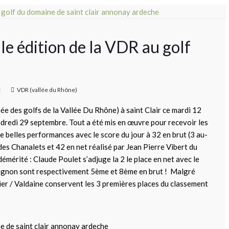
le édition de la VDR au golf
t
VDR (vallée du Rhône)
ée des golfs de la Vallée Du Rhône) à saint Clair ce mardi 12
ndredi 29 septembre. Tout a été mis en œuvre pour recevoir les
de belles performances avec le score du jour à 32 en brut (3 au-
des Chanalets et 42 en net réalisé par Jean Pierre Vibert du
démérité : Claude Poulet s’adjuge la 2 le place en net avec le
agnon sont respectivement 5ème et 8ème en brut ! Malgré
dier / Valdaine conservent les 3 premières places du classement