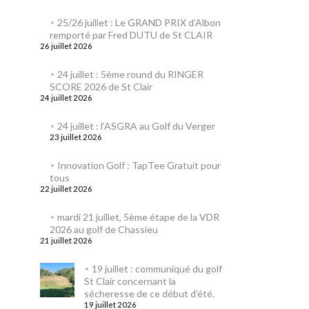
25/26 juillet : Le GRAND PRIX d’Albon
remporté par Fred DUTU de St CLAIR
26 juillet 2026
24 juillet : 5ème round du RINGER
SCORE 2026 de St Clair
24 juillet 2026
24 juillet : l’ASGRA au Golf du Verger
23 juillet 2026
Innovation Golf : TapTee Gratuit pour
tous
22 juillet 2026
mardi 21 juillet, 5ème étape de la VDR
2026 au golf de Chassieu
21 juillet 2026
19 juillet : communiqué du golf
St Clair concernant la
sécheresse de ce début d’été.
19 juillet 2026