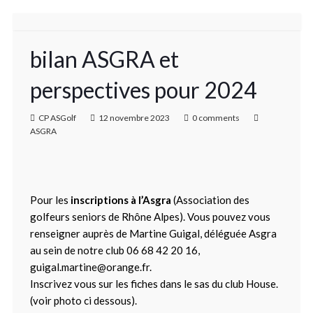
bilan ASGRA et
perspectives pour 2024
CP ASGolf
12 novembre 2023
0 comments
ASGRA
Pour les
inscriptions à l’Asgra
(Association des
golfeurs seniors de Rhône Alpes). Vous pouvez vous
renseigner auprès de Martine Guigal, déléguée Asgra
au sein de notre club 06 68 42 20 16,
guigal.martine@orange.fr.
Inscrivez vous sur les fiches dans le sas du club House.
(voir photo ci dessous).