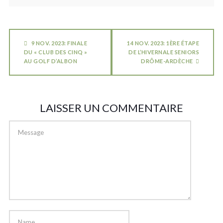
9 NOV. 2023: FINALE
14 NOV. 2023: 1ÈRE ÉTAPE
DU « CLUB DES CINQ »
DE L’HIVERNALE SENIORS
AU GOLF D’ALBON
DRÔME-ARDÈCHE
LAISSER UN COMMENTAIRE