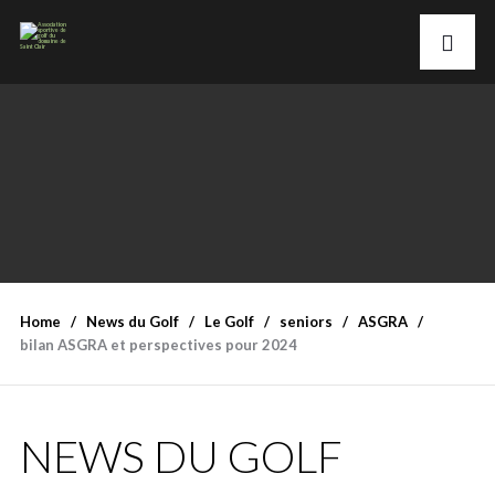
Home
News du Golf
Le Golf
seniors
ASGRA
bilan ASGRA et perspectives pour 2024
NEWS DU GOLF