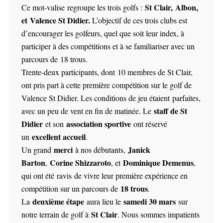
St Clair, Albon,
Ce mot-valise regroupe les trois golfs :
et Valence St Didier.
L’objectif de ces trois clubs est
d’encourager les golfeurs, quel que soit leur index, à
participer à des compétitions et à se familiariser avec un
parcours de
18 trous
.
Trente-deux participants
, dont
10 membres de St Clair
,
ont pris part à cette première compétition sur le golf de
Valence St Didier. Les conditions de jeu étaient
parfaites
,
staff de St
avec un peu de vent en fin de matinée. Le
Didier
association sportive
et son
ont réservé
excellent accueil
un
.
merci
Janick
Un grand
à nos débutants,
Barton
Corine Shizzaroto
Dominique Demenus
,
, et
,
qui ont été ravis de vivre leur première expérience en
18 trous
compétition sur un parcours de
.
deuxième étape
samedi 30 mars
La
aura lieu le
sur
St Clair
notre terrain de golf à
. Nous sommes impatients