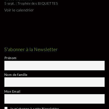
5 sept. : Trophée des BIQUETTES
Voir le calendrier
S'abonner à la Newsletter
Prénom
Nom de famille
Mon Email
Je m'abonne à cette Newsletter