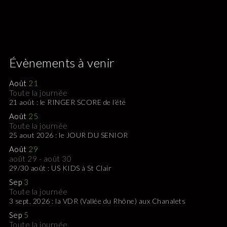
Évènements à venir
Août
21
Toute la journée
21 août : le RINGER SCORE de l’été
Août
25
Toute la journée
25 aout 2026 : le JOUR DU SENIOR
Août
29
août 29
-
août 30
29/30 août : US KIDS à St Clair
Sep
3
Toute la journée
3 sept. 2026 : la VDR (Vallée du Rhône) aux Chanalets
Sep
5
Toute la journée