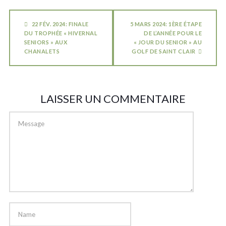
22 FÉV. 2024: FINALE
5 MARS 2024: 1ÈRE ÉTAPE
DU TROPHÉE « HIVERNAL
DE L’ANNÉE POUR LE
SENIORS » AUX
« JOUR DU SENIOR » AU
CHANALETS
GOLF DE SAINT CLAIR
LAISSER UN COMMENTAIRE