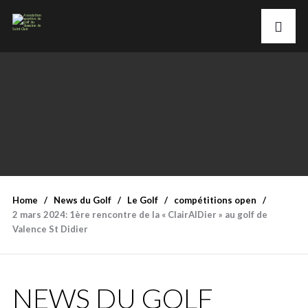
Home
News du Golf
Le Golf
compétitions open
2 mars 2024: 1ère rencontre de la « ClairAlDier » au golf de
Valence St Didier
NEWS DU GOLF