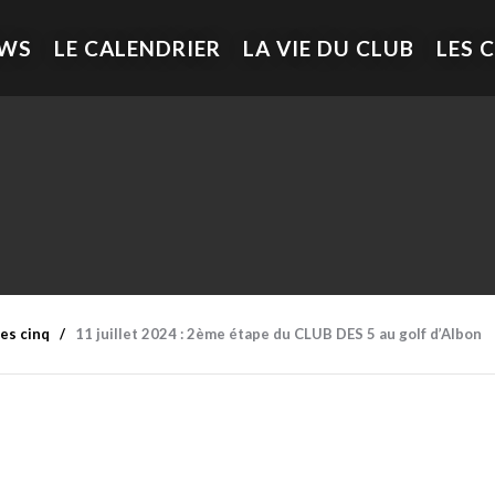
EWS
LE CALENDRIER
LA VIE DU CLUB
LES 
es cinq
11 juillet 2024 : 2ème étape du CLUB DES 5 au golf d’Albon