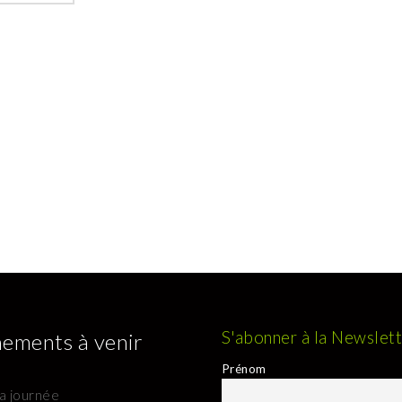
S'abonner à la Newslet
ements à venir
Prénom
la journée