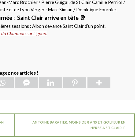
ean-Marc Brochier / Pierre Guigal, de St Clair Camille Perriol /
mte et de Lyon Verger : Marc Simian / Dominique Fournier.
née : Saint Clair arrive en tête 🥂
ières sessions : Albon devance Saint Clair d’un point.
f du Chambon sur Lignon.
agez nos articles !
ON
ANTOINE BARATIER, MOINS DE 8 ANS ET GOLFEUR EN
HERBE À ST CLAIR