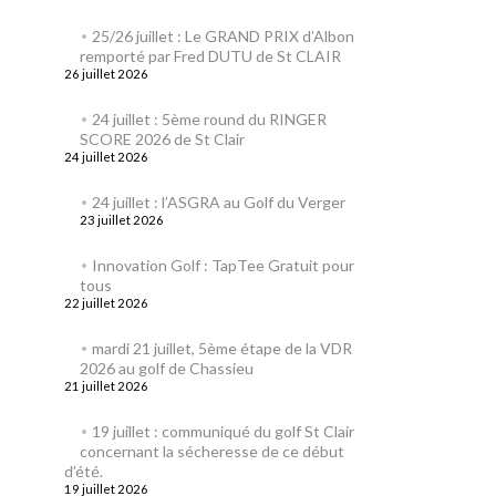
25/26 juillet : Le GRAND PRIX d’Albon
remporté par Fred DUTU de St CLAIR
26 juillet 2026
24 juillet : 5ème round du RINGER
SCORE 2026 de St Clair
24 juillet 2026
24 juillet : l’ASGRA au Golf du Verger
23 juillet 2026
Innovation Golf : TapTee Gratuit pour
tous
22 juillet 2026
mardi 21 juillet, 5ème étape de la VDR
2026 au golf de Chassieu
21 juillet 2026
19 juillet : communiqué du golf St Clair
concernant la sécheresse de ce début
d’été.
19 juillet 2026