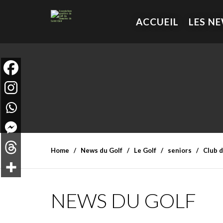
ACCUEIL
LES N
Home
News du Golf
Le Golf
seniors
Club d
NEWS DU GOLF