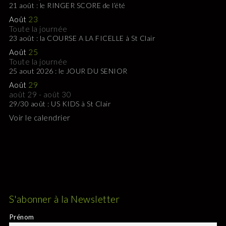
21 août : le RINGER SCORE de l’été
Août
23
Toute la journée
23 août : la COURSE A LA FICELLE à St Clair
Août
25
Toute la journée
25 aout 2026 : le JOUR DU SENIOR
Août
29
août 29
-
août 30
29/30 août : US KIDS à St Clair
Voir le calendrier
S'abonner à la Newsletter
Prénom