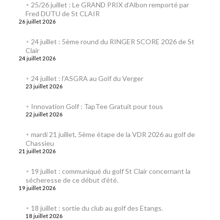
25/26 juillet : Le GRAND PRIX d’Albon remporté par
Fred DUTU de St CLAIR
26 juillet 2026
24 juillet : 5ème round du RINGER SCORE 2026 de St
Clair
24 juillet 2026
24 juillet : l’ASGRA au Golf du Verger
23 juillet 2026
Innovation Golf : TapTee Gratuit pour tous
22 juillet 2026
mardi 21 juillet, 5ème étape de la VDR 2026 au golf de
Chassieu
21 juillet 2026
19 juillet : communiqué du golf St Clair concernant la
sécheresse de ce début d’été.
19 juillet 2026
18 juillet : sortie du club au golf des Etangs.
18 juillet 2026