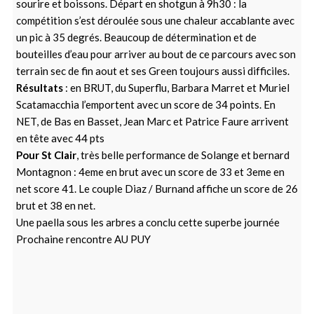
sourire et boissons. Départ en shotgun à 9h30 : la
compétition s’est déroulée sous une chaleur accablante avec
un pic à 35 degrés. Beaucoup de détermination et de
bouteilles d’eau pour arriver au bout de ce parcours avec son
terrain sec de fin aout et ses Green toujours aussi difficiles.
Résultats
: en BRUT, du Superflu, Barbara Marret et Muriel
Scatamacchia l’emportent avec un score de 34 points. En
NET, de Bas en Basset, Jean Marc et Patrice Faure arrivent
en tête avec 44 pts
Pour St Clair
, très belle performance de Solange et bernard
Montagnon : 4eme en brut avec un score de 33 et 3eme en
net score 41. Le couple Diaz / Burnand affiche un score de 26
brut et 38 en net.
Une paella sous les arbres a conclu cette superbe journée
Prochaine rencontre AU PUY