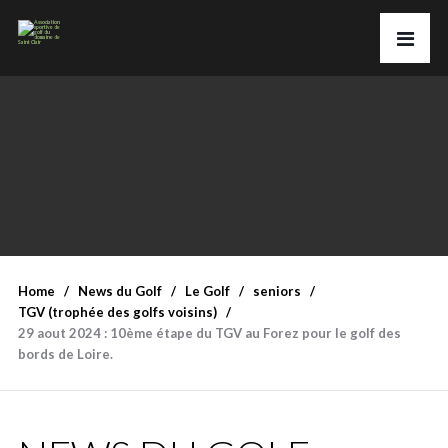
Home
News du Golf
Le Golf
seniors
TGV (trophée des golfs voisins)
29 aout 2024 : 10ème étape du TGV au Forez pour le golf des
bords de Loire.