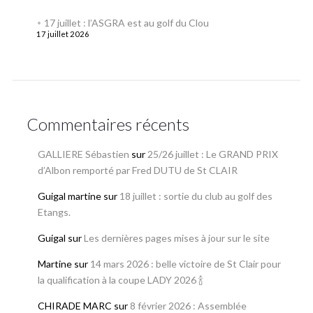
17 juillet : l’ASGRA est au golf du Clou
17 juillet 2026
Commentaires récents
GALLIERE Sébastien
sur
25/26 juillet : Le GRAND PRIX
d’Albon remporté par Fred DUTU de St CLAIR
Guigal martine
sur
18 juillet : sortie du club au golf des
Etangs.
Guigal
sur
Les dernières pages mises à jour sur le site
Martine
sur
14 mars 2026 : belle victoire de St Clair pour
la qualification à la coupe LADY 2026 🍾
CHIRADE MARC
sur
8 février 2026 : Assemblée