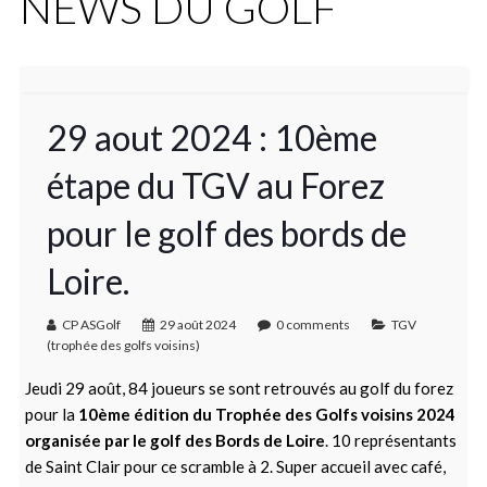
NEWS DU GOLF
29 aout 2024 : 10ème
étape du TGV au Forez
pour le golf des bords de
Loire.
CP ASGolf
29 août 2024
0 comments
TGV
(trophée des golfs voisins)
Jeudi 29 août, 84 joueurs se sont retrouvés au golf du forez
pour la
10ème édition du Trophée des Golfs voisins 2024
organisée par le golf des Bords de Loire
. 10 représentants
de Saint Clair pour ce scramble à 2. Super accueil avec café,