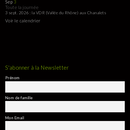
Sep
3
Toute la journée
3 sept. 2026 : la VDR (Vallée du Rhône) aux Chanalets
Voir le calendrier
S'abonner à la Newsletter
Prénom
Nom de famille
Mon Email