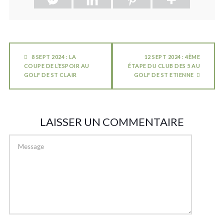
8 SEPT 2024 : LA
12 SEPT 2024 : 4ÈME
COUPE DE L’ESPOIR AU
ÉTAPE DU CLUB DES 5 AU
GOLF DE ST CLAIR
GOLF DE ST ETIENNE
LAISSER UN COMMENTAIRE