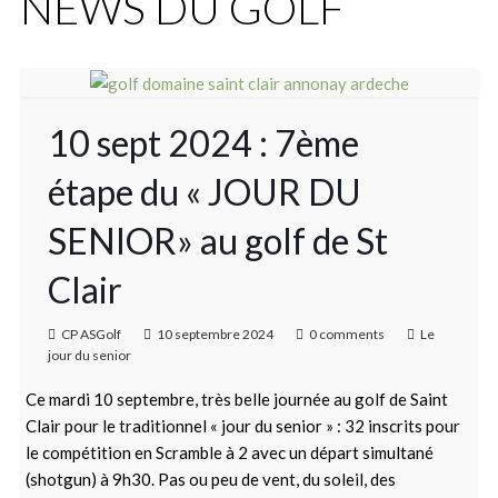
NEWS DU GOLF
10 sept 2024 : 7ème
étape du « JOUR DU
SENIOR» au golf de St
Clair
CP ASGolf
10 septembre 2024
0 comments
Le
jour du senior
Ce mardi 10 septembre, très belle journée au golf de Saint
Clair pour le traditionnel « jour du senior » : 32 inscrits pour
le compétition en Scramble à 2 avec un départ simultané
(shotgun) à 9h30. Pas ou peu de vent, du soleil, des