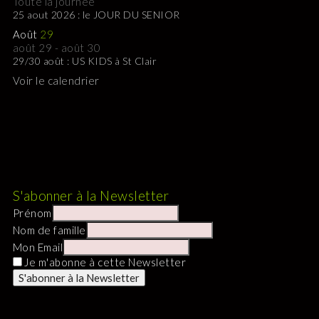
Toute la journée
25 aout 2026 : le JOUR DU SENIOR
Août
29
août 29
-
août 30
29/30 août : US KIDS à St Clair
Voir le calendrier
S'abonner à la Newsletter
Prénom
Nom de famille
Mon Email
Je m'abonne à cette Newsletter