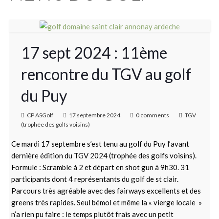
17 sept 2024 : 11ème
rencontre du TGV au golf
du Puy
CP ASGolf
17 septembre 2024
0 comments
TGV
(trophée des golfs voisins)
Ce mardi 17 septembre s’est tenu au golf du Puy l’avant
dernière édition du TGV 2024 (trophée des golfs voisins).
Formule : Scramble à 2 et départ en shot gun à 9h30. 31
participants dont 4 représentants du golf de st clair.
Parcours très agréable avec des fairways excellents et des
greens très rapides. Seul bémol et même la « vierge locale »
n’a rien pu faire : le temps plutôt frais avec un petit