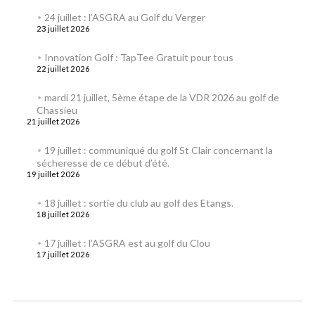
24 juillet : l’ASGRA au Golf du Verger
23 juillet 2026
Innovation Golf : TapTee Gratuit pour tous
22 juillet 2026
mardi 21 juillet, 5ème étape de la VDR 2026 au golf de
Chassieu
21 juillet 2026
19 juillet : communiqué du golf St Clair concernant la
sécheresse de ce début d’été.
19 juillet 2026
18 juillet : sortie du club au golf des Etangs.
18 juillet 2026
17 juillet : l’ASGRA est au golf du Clou
17 juillet 2026