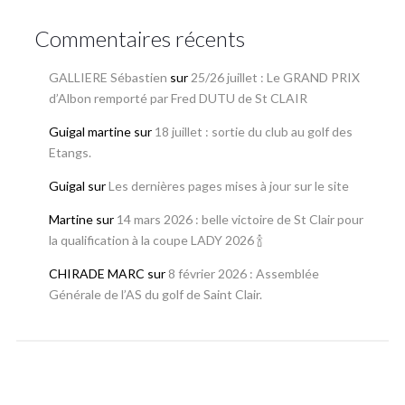
Commentaires récents
GALLIERE Sébastien
sur
25/26 juillet : Le GRAND PRIX
d’Albon remporté par Fred DUTU de St CLAIR
Guigal martine
sur
18 juillet : sortie du club au golf des
Etangs.
Guigal
sur
Les dernières pages mises à jour sur le site
Martine
sur
14 mars 2026 : belle victoire de St Clair pour
la qualification à la coupe LADY 2026 🍾
CHIRADE MARC
sur
8 février 2026 : Assemblée
Générale de l’AS du golf de Saint Clair.