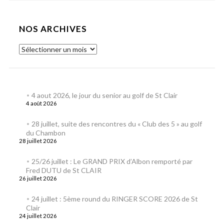
NOS ARCHIVES
4 aout 2026, le jour du senior au golf de St Clair
4 août 2026
28 juillet, suite des rencontres du « Club des 5 » au golf
du Chambon
28 juillet 2026
25/26 juillet : Le GRAND PRIX d’Albon remporté par
Fred DUTU de St CLAIR
26 juillet 2026
24 juillet : 5ème round du RINGER SCORE 2026 de St
Clair
24 juillet 2026