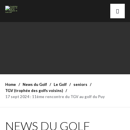
Home
News du Golf
Le Golf
seniors
TGV (trophée des golfs voisins)
17 sept 2024 : 11ème rencontre du TGV au golf du Puy
NEWS DU GOLF