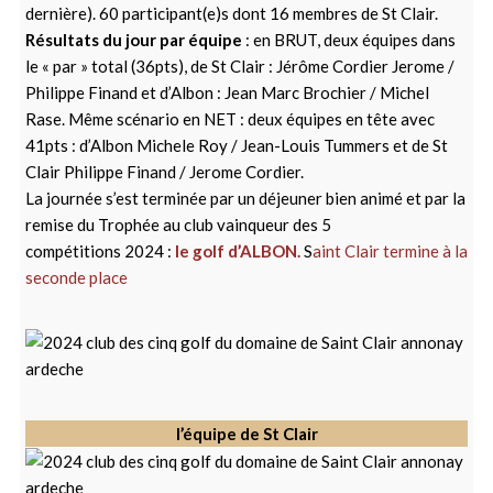
dernière). 60 participant(e)s dont 16 membres de St Clair.
Résultats du jour par équipe
: en BRUT, deux équipes dans
le « par » total (36pts), de St Clair : Jérôme Cordier Jerome /
Philippe Finand et d’Albon : Jean Marc Brochier / Michel
Rase. Même scénario en NET : deux équipes en tête avec
41pts : d’Albon Michele Roy / Jean-Louis Tummers et de St
Clair Philippe Finand / Jerome Cordier.
La journée s’est terminée par un déjeuner bien animé et par la
remise du Trophée au club vainqueur des 5
compétitions 2024 :
le golf d’ALBON.
S
aint Clair termine à la
seconde place
l’équipe de St Clair