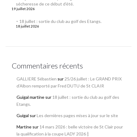
sécheresse de ce début d’été.
19 juillet 2026
18 juillet : sortie du club au golf des Etangs.
18 juillet 2026
Commentaires récents
GALLIERE Sébastien
sur
25/26 juillet : Le GRAND PRIX
d’Albon remporté par Fred DUTU de St CLAIR
Guigal martine
sur
18 juillet : sortie du club au golf des
Etangs.
Guigal
sur
Les dernières pages mises à jour sur le site
Martine
sur
14 mars 2026 : belle victoire de St Clair pour
la qualification à la coupe LADY 2026 🍾