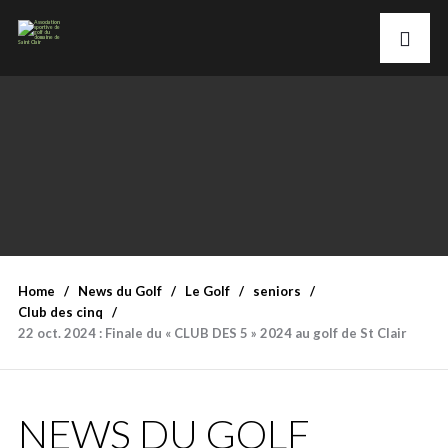
Home
News du Golf
Le Golf
seniors
Club des cinq
22 oct. 2024 : Finale du « CLUB DES 5 » 2024 au golf de St Clair
NEWS DU GOLF