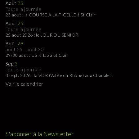
Août
23
Toute la journée
23 août : la COURSE A LA FICELLE à St Clair
Août
25
Toute la journée
25 aout 2026 : le JOUR DU SENIOR
Août
29
août 29
-
août 30
29/30 août : US KIDS à St Clair
Sep
3
Toute la journée
3 sept. 2026 : la VDR (Vallée du Rhône) aux Chanalets
Voir le calendrier
S'abonner à la Newsletter