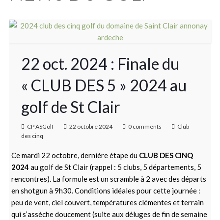
22 oct. 2024 : Finale du
« CLUB DES 5 » 2024 au
golf de St Clair
CP ASGolf
22 octobre 2024
0 comments
Club
des cinq
Ce mardi 22 octobre, dernière étape du
CLUB DES CINQ
2024
au golf de St Clair (rappel : 5 clubs, 5 départements, 5
rencontres). La formule est un scramble à 2 avec des départs
en shotgun à 9h30. Conditions idéales pour cette journée :
peu de vent, ciel couvert, températures clémentes et terrain
qui s’assèche doucement (suite aux déluges de fin de semaine