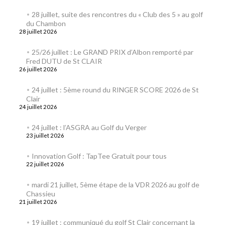
28 juillet, suite des rencontres du « Club des 5 » au golf
du Chambon
28 juillet 2026
25/26 juillet : Le GRAND PRIX d’Albon remporté par
Fred DUTU de St CLAIR
26 juillet 2026
24 juillet : 5ème round du RINGER SCORE 2026 de St
Clair
24 juillet 2026
24 juillet : l’ASGRA au Golf du Verger
23 juillet 2026
Innovation Golf : TapTee Gratuit pour tous
22 juillet 2026
mardi 21 juillet, 5ème étape de la VDR 2026 au golf de
Chassieu
21 juillet 2026
19 juillet : communiqué du golf St Clair concernant la