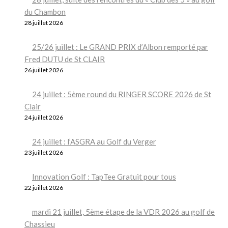
du Chambon
28 juillet 2026
25/26 juillet : Le GRAND PRIX d’Albon remporté par
Fred DUTU de St CLAIR
26 juillet 2026
24 juillet : 5ème round du RINGER SCORE 2026 de St
Clair
24 juillet 2026
24 juillet : l’ASGRA au Golf du Verger
23 juillet 2026
Innovation Golf : TapTee Gratuit pour tous
22 juillet 2026
mardi 21 juillet, 5ème étape de la VDR 2026 au golf de
Chassieu