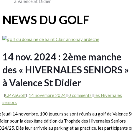
à Valence St Didier
NEWS DU GOLF
14 nov. 2024 : 2ème manche
des « HIVERNALES SENIORS »
à Valence St Didier
CP ASGolf
14 novembre 2024
0 comments
les Hivernales
seniors
e jeudi 14 novembre, 100 joueurs se sont réunis au golf de Valence S
idier pour la deuxième édition du Trophée des Hivernales Seniors
024/25. Dès leur arrivée au parking et au practice, les participants o