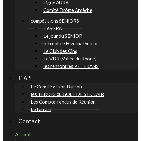
Ligue AURA
Comité Drôme Ardèche
compétitions SENIORS
l’ ASGRA
Le jour du SENIOR
le trophée Hivernal Senior
Le Club des Cinq
La VDR (Vallée du Rhône)
les rencontres VETERANS
L’ A.S
Le Comité et son Bureau
les TENUES du GOLF DE ST CLAIR
Les Compte-rendus de Réunion
Le terrain
Contact
Accueil