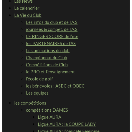
Les News
Le calendrier
La Vie du Club
Les infos du club et de l’A.S
journées & compet. de l’A.S
LE RINGER SCORE de l’été
les PARTENAIRES de l’AS
Les animations du club
Championnat du Club
Compétitions de Club
le PRO et l’enseignement
l’école de golf
les bénévoles : ASBC et OBEC
Les équipes
les compétitions
compétitions DAMES
Ligue AURA
Ligue AURA : la COUPE LADY
Ligue AURA : l’Amicale Féminine