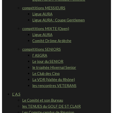
compétitions MESSIEURS
Ligue AURA
Ligue AURA : Coupe Gentlemen
compétitions MIXTE (Open)
Ligue AURA
Comité Drôme Ardèche
compétitions SENIORS
l’ ASGRA
Le jour du SENIOR
le trophée Hivernal Senior
Le Club des Cinq
La VDR (Vallée du Rhône)
les rencontres VETERANS
L’ A.S
Le Comité et son Bureau
les TENUES du GOLF DE ST CLAIR
Les Compte-rendus de Réunion