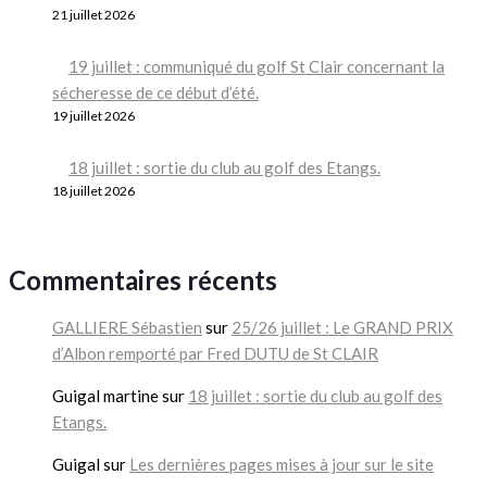
21 juillet 2026
19 juillet : communiqué du golf St Clair concernant la
sécheresse de ce début d’été.
19 juillet 2026
18 juillet : sortie du club au golf des Etangs.
18 juillet 2026
Commentaires récents
GALLIERE Sébastien
sur
25/26 juillet : Le GRAND PRIX
d’Albon remporté par Fred DUTU de St CLAIR
Guigal martine
sur
18 juillet : sortie du club au golf des
Etangs.
Guigal
sur
Les dernières pages mises à jour sur le site