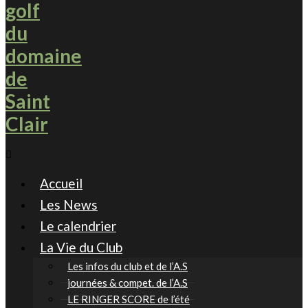
Accueil
Les News
Le calendrier
La Vie du Club
Les infos du club et de l’A.S
journées & compet. de l’A.S
LE RINGER SCORE de l’été