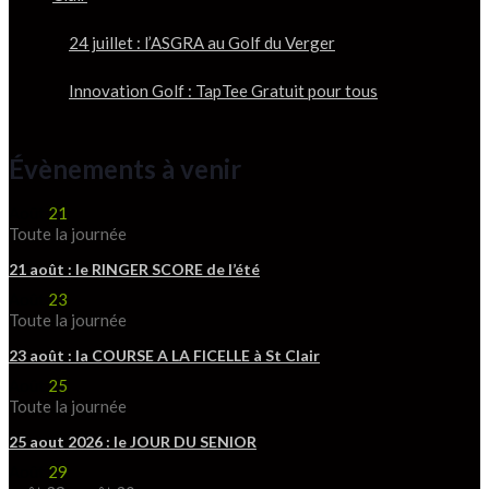
24 juillet : l’ASGRA au Golf du Verger
Innovation Golf : TapTee Gratuit pour tous
Évènements à venir
Août
21
Toute la journée
21 août : le RINGER SCORE de l’été
Août
23
Toute la journée
23 août : la COURSE A LA FICELLE à St Clair
Août
25
Toute la journée
25 aout 2026 : le JOUR DU SENIOR
Août
29