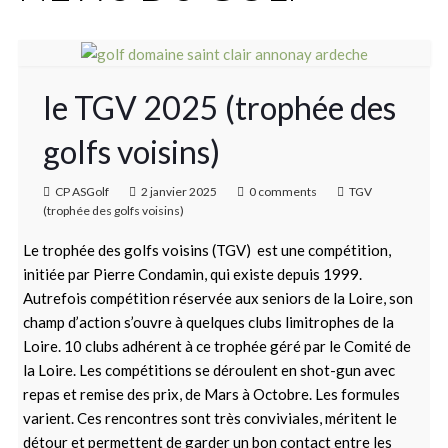
le TGV 2025 (trophée des
golfs voisins)
CP ASGolf
2 janvier 2025
0 comments
TGV
(trophée des golfs voisins)
Le trophée des golfs voisins (TGV) est une compétition,
initiée par Pierre Condamin, qui existe depuis 1999.
Autrefois compétition réservée aux seniors de la Loire, son
champ d’action s’ouvre à quelques clubs limitrophes de la
Loire. 10 clubs adhérent à ce trophée géré par le Comité de
la Loire. Les compétitions se déroulent en shot-gun avec
repas et remise des prix, de Mars à Octobre. Les formules
varient. Ces rencontres sont très conviviales, méritent le
détour et permettent de garder un bon contact entre les