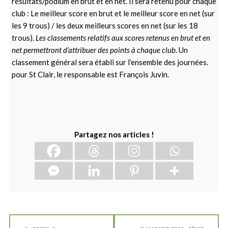
résultats/podium en brut et en net. Il sera retenu pour chaque
club : Le meilleur score en brut et le meilleur score en net (sur
les 9 trous) / les deux meilleurs scores en net (sur les 18
trous).
Les classements relatifs aux scores retenus en brut et en
net permettront d’attribuer des points à chaque club
. Un
classement général sera établi sur l’ensemble des journées.
pour St Clair, le responsable est François Juvin.
Partagez nos articles !