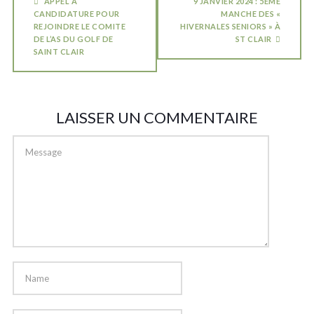
APPEL A
9 JANVIER 2024 : 5ÈME
CANDIDATURE POUR
MANCHE DES «
REJOINDRE LE COMITE
HIVERNALES SENIORS » À
DE L’AS DU GOLF DE
ST CLAIR
SAINT CLAIR
LAISSER UN COMMENTAIRE