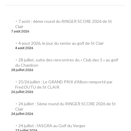
7 août : 6ème round du RINGER SCORE 2026 de St
Clair
7 août 2026
4 aout 2026, le jour du senior au golf de St Clair
4 août 2026
28 juillet, suite des rencontres du « Club des 5 » au golf
du Chambon
28 juillet 2026
25/26 juillet : Le GRAND PRIX d’Albon remporté par
Fred DUTU de St CLAIR
26 juillet 2026
24 juillet : 5ème round du RINGER SCORE 2026 de St
Clair
24 juillet 2026
24 juillet : l’ASGRA au Golf du Verger
23 juillet 2026