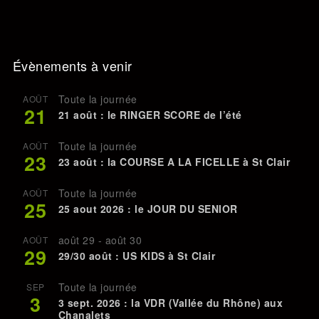
Évènements à venir
Toute la journée
AOÛT
21
21 août : le RINGER SCORE de l’été
Toute la journée
AOÛT
23
23 août : la COURSE A LA FICELLE à St Clair
Toute la journée
AOÛT
25
25 aout 2026 : le JOUR DU SENIOR
août 29
-
août 30
AOÛT
29
29/30 août : US KIDS à St Clair
Toute la journée
SEP
3
3 sept. 2026 : la VDR (Vallée du Rhône) aux
Chanalets