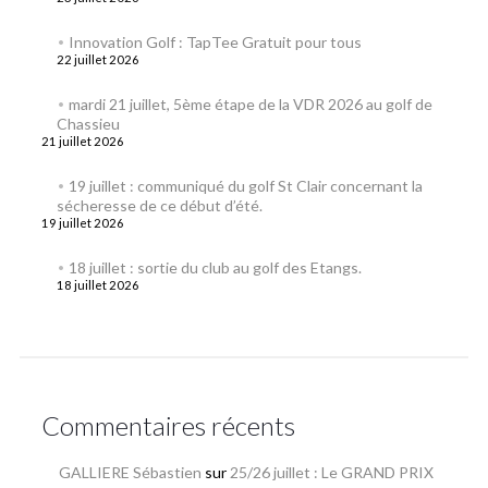
Innovation Golf : TapTee Gratuit pour tous
22 juillet 2026
mardi 21 juillet, 5ème étape de la VDR 2026 au golf de
Chassieu
21 juillet 2026
19 juillet : communiqué du golf St Clair concernant la
sécheresse de ce début d’été.
19 juillet 2026
18 juillet : sortie du club au golf des Etangs.
18 juillet 2026
Commentaires récents
GALLIERE Sébastien
sur
25/26 juillet : Le GRAND PRIX