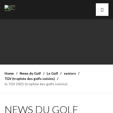
Home
News du Golf
Le Golf
seniors
TGV (trophée des golfs voisins)
le TGV 2025 (trophée des golfs voisins)
NEWS DU GOLF