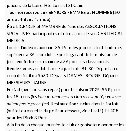
joueurs de la Loire, Hte Loire et St Clair.
Tournoi réservé aux SENIORS FEMMES et HOMMES (50
ans et + dans l’année).
Être LICENCIE et MEMBRE de l’une des ASSOCIATIONS
SPORTIVES participantes et être à jour de son CERTIFICAT
MEDICAL.
Limite d’index maximum : 36. Pour les joueurs dont l’index est
supérieur à 36, leur club se porte garant de leur niveau de
jeu. Leur index sera ramené à 36 pour les classements.
Rendez-vous au club-house à partir de 8 h 30. Départ au «
coup de fusil » à 9h30. Départs DAMES : ROUGE; Départs
MESSIEURS : JAUNE
Forfait (avec ou sans repas) pour
la saison 2025: 55 €
pour
les 18 trous (
les joueurs abonnés au club recevant l’épreuve ne
paient pas le green-fee)
. Restauration : inclus dans le forfait
(buffet ou assiette du golfeur, dessert, vin et café). Et 40€
pour les Pitch & Putt.
A la fin de la chaque journée, le club organisateur annonce les