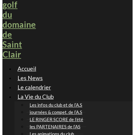
Accueil
Les News
Le calendrier
La Vie du Club
Les infos du club et de l’A.S
journées & compet. de l’A.S
LE RINGER SCORE de l’été
les PARTENAIRES de l’AS
Les animations du club