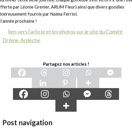
offerte par Léonie Grenier, ARUM Fleur) ainsi que divers goodies
énéreusement fournis par Naima Ferriol.
 l’année prochaine !
lien vers l'article et les photos sur le site du Comité
Drôme-Ardèche
Partagez nos articles !
Post navigation