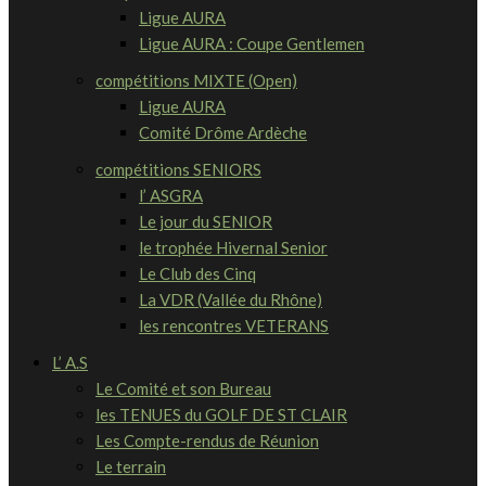
Ligue AURA
Ligue AURA : Coupe Gentlemen
compétitions MIXTE (Open)
Ligue AURA
Comité Drôme Ardèche
compétitions SENIORS
l’ ASGRA
Le jour du SENIOR
le trophée Hivernal Senior
Le Club des Cinq
La VDR (Vallée du Rhône)
les rencontres VETERANS
L’ A.S
Le Comité et son Bureau
les TENUES du GOLF DE ST CLAIR
Les Compte-rendus de Réunion
Le terrain