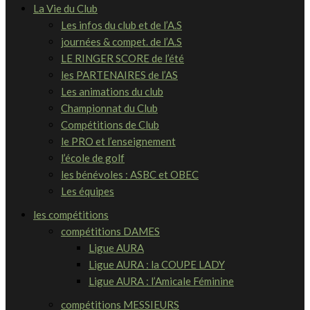
La Vie du Club
Les infos du club et de l’A.S
journées & compet. de l’A.S
LE RINGER SCORE de l’été
les PARTENAIRES de l’AS
Les animations du club
Championnat du Club
Compétitions de Club
le PRO et l’enseignement
l’école de golf
les bénévoles : ASBC et OBEC
Les équipes
les compétitions
compétitions DAMES
Ligue AURA
Ligue AURA : la COUPE LADY
Ligue AURA : l’Amicale Féminine
compétitions MESSIEURS