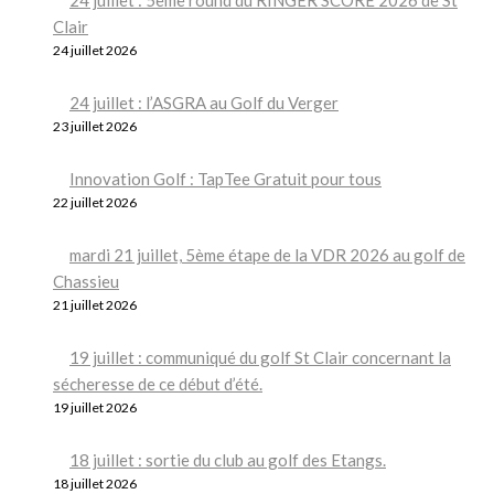
Clair
24 juillet 2026
24 juillet : l’ASGRA au Golf du Verger
23 juillet 2026
Innovation Golf : TapTee Gratuit pour tous
22 juillet 2026
mardi 21 juillet, 5ème étape de la VDR 2026 au golf de
Chassieu
21 juillet 2026
19 juillet : communiqué du golf St Clair concernant la
sécheresse de ce début d’été.
19 juillet 2026
18 juillet : sortie du club au golf des Etangs.
18 juillet 2026