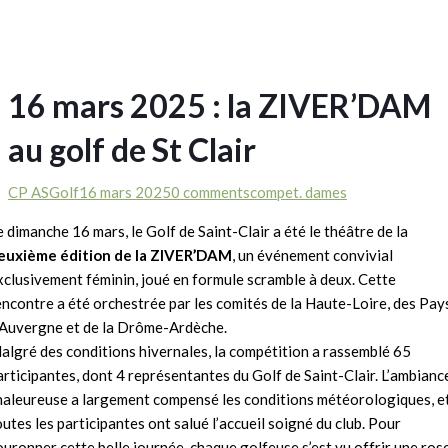
16 mars 2025 : la ZIVER’DAM
au golf de St Clair
CP ASGolf
16 mars 2025
0 comments
compet. dames
e dimanche 16 mars, le Golf de Saint-Clair a été le théâtre de la
euxième édition de la ZIVER’DAM
, un événement convivial
xclusivement féminin, joué en formule scramble à deux. Cette
encontre a été orchestrée par les comités de la Haute-Loire, des Pay
’Auvergne et de la Drôme-Ardèche.
algré des conditions hivernales, la compétition a rassemblé 65
articipantes, dont 4 représentantes du Golf de Saint-Clair. L’ambianc
haleureuse a largement compensé les conditions météorologiques, e
outes les participantes ont salué l’accueil soigné du club. Pour
ouronner cette belle journée, chaque golfeuse s’est vu offrir une ros