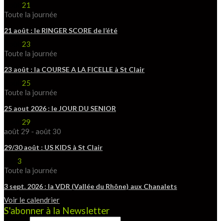
Août
21
Toute la journée
21 août : le RINGER SCORE de l’été
Août
23
Toute la journée
23 août : la COURSE A LA FICELLE à St Clair
Août
25
Toute la journée
25 aout 2026 : le JOUR DU SENIOR
Août
29
août 29
-
août 30
29/30 août : US KIDS à St Clair
Sep
3
Toute la journée
3 sept. 2026 : la VDR (Vallée du Rhône) aux Chanalets
Voir le calendrier
S'abonner à la Newsletter