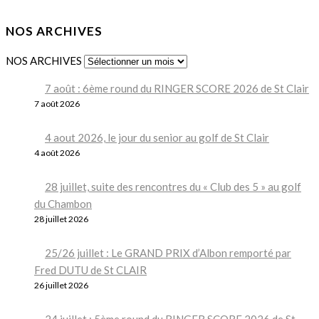
NOS ARCHIVES
NOS ARCHIVES
7 août : 6ème round du RINGER SCORE 2026 de St Clair
7 août 2026
4 aout 2026, le jour du senior au golf de St Clair
4 août 2026
28 juillet, suite des rencontres du « Club des 5 » au golf
du Chambon
28 juillet 2026
25/26 juillet : Le GRAND PRIX d’Albon remporté par
Fred DUTU de St CLAIR
26 juillet 2026
24 juillet : 5ème round du RINGER SCORE 2026 de St