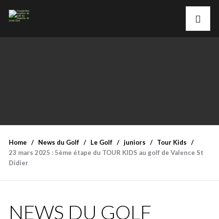
Home
News du Golf
Le Golf
juniors
Tour Kids
23 mars 2025 : 5ème étape du TOUR KIDS au golf de Valence St
Didier
NEWS DU GOLF