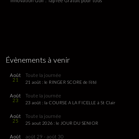
Innovation Golf : TapTee Gratuit pour tous
Évènements à venir
Août
Toute la journée
21
21 août : le RINGER SCORE de l’été
Août
Toute la journée
23
23 août : la COURSE A LA FICELLE à St Clair
Août
Toute la journée
25
25 aout 2026 : le JOUR DU SENIOR
Août
août 29
-
août 30