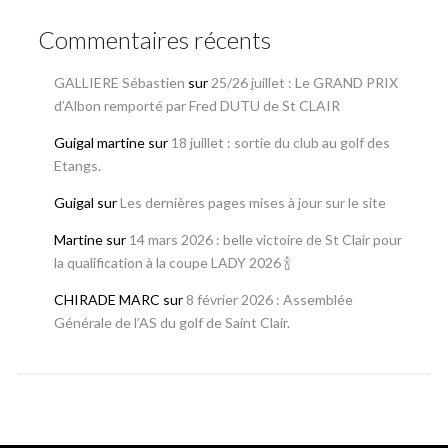
Commentaires récents
GALLIERE Sébastien
sur
25/26 juillet : Le GRAND PRIX
d’Albon remporté par Fred DUTU de St CLAIR
Guigal martine
sur
18 juillet : sortie du club au golf des
Etangs.
Guigal
sur
Les dernières pages mises à jour sur le site
Martine
sur
14 mars 2026 : belle victoire de St Clair pour
la qualification à la coupe LADY 2026 🍾
CHIRADE MARC
sur
8 février 2026 : Assemblée
Générale de l’AS du golf de Saint Clair.