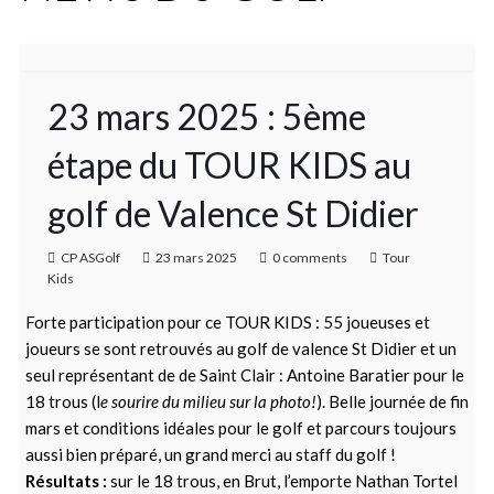
23 mars 2025 : 5ème
étape du TOUR KIDS au
golf de Valence St Didier
CP ASGolf
23 mars 2025
0 comments
Tour
Kids
Forte participation pour ce TOUR KIDS : 55 joueuses et
joueurs se sont retrouvés au golf de valence St Didier et un
seul représentant de de Saint Clair : Antoine Baratier pour le
18 trous (l
e sourire du milieu sur la photo!
). Belle journée de fin
mars et conditions idéales pour le golf et parcours toujours
aussi bien préparé, un grand merci au staff du golf !
Résultats :
sur le 18 trous, en Brut, l’emporte Nathan Tortel