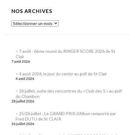
NOS ARCHIVES
7 août : 6ème round du RINGER SCORE 2026 de St
Clair
7 août 2026
4 aout 2026, le jour du senior au golf de St Clair
4 août 2026
28 juillet, suite des rencontres du « Club des 5 » au golf
du Chambon
28 juillet 2026
25/26 juillet : Le GRAND PRIX d’Albon remporté par
Fred DUTU de St CLAIR
26 juillet 2026