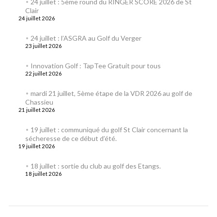
24 juillet : 5ème round du RINGER SCORE 2026 de St
Clair
24 juillet 2026
24 juillet : l’ASGRA au Golf du Verger
23 juillet 2026
Innovation Golf : TapTee Gratuit pour tous
22 juillet 2026
mardi 21 juillet, 5ème étape de la VDR 2026 au golf de
Chassieu
21 juillet 2026
19 juillet : communiqué du golf St Clair concernant la
sécheresse de ce début d’été.
19 juillet 2026
18 juillet : sortie du club au golf des Etangs.
18 juillet 2026