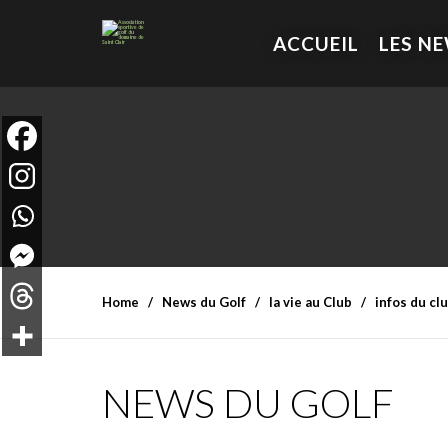
ACCUEIL
LES N
Home
News du Golf
la vie au Club
infos du cl
NEWS DU GOLF