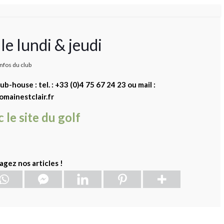
e lundi & jeudi
infos du club
-house : tel. : +33 (0)4 75 67 24 23 ou mail :
mainestclair.fr
c le site du golf
agez nos articles !