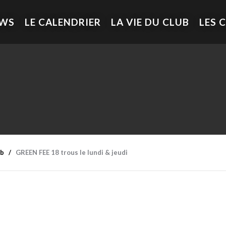
EWS
LE CALENDRIER
LA VIE DU CLUB
LES 
ub
GREEN FEE 18 trous le lundi & jeudi