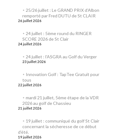
25/26 juillet : Le GRAND PRIX d’Albon
remporté par Fred DUTU de St CLAIR
26 juillet 2026
24 juillet : 5ème round du RINGER
SCORE 2026 de St Clair
24 juillet 2026
24 juillet : l’ASGRA au Golf du Verger
23 juillet 2026
Innovation Golf : TapTee Gratuit pour
tous
22 juillet 2026
mardi 21 juillet, 5ème étape de la VDR
2026 au golf de Chassieu
21 juillet 2026
19 juillet : communiqué du golf St Clair
concernant la sécheresse de ce début
d’été.
19 juillet 2026