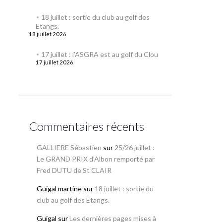
18 juillet : sortie du club au golf des
Etangs.
18 juillet 2026
17 juillet : l’ASGRA est au golf du Clou
17 juillet 2026
Commentaires récents
GALLIERE Sébastien
sur
25/26 juillet :
Le GRAND PRIX d’Albon remporté par
Fred DUTU de St CLAIR
Guigal martine
sur
18 juillet : sortie du
club au golf des Etangs.
Guigal
sur
Les dernières pages mises à