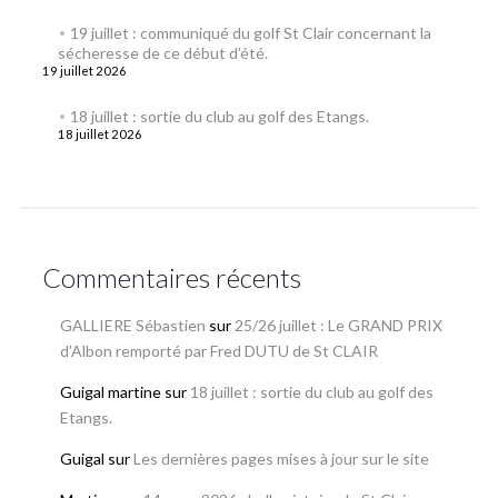
19 juillet : communiqué du golf St Clair concernant la
sécheresse de ce début d’été.
19 juillet 2026
18 juillet : sortie du club au golf des Etangs.
18 juillet 2026
Commentaires récents
GALLIERE Sébastien
sur
25/26 juillet : Le GRAND PRIX
d’Albon remporté par Fred DUTU de St CLAIR
Guigal martine
sur
18 juillet : sortie du club au golf des
Etangs.
Guigal
sur
Les dernières pages mises à jour sur le site