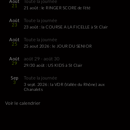
Août
Toute la journée
21
21 août : le RINGER SCORE de l’été
Août
Toute la journée
23
23 août : la COURSE A LA FICELLE à St Clair
Août
Toute la journée
25
25 aout 2026 : le JOUR DU SENIOR
Août
août 29
-
août 30
29
29/30 août : US KIDS à St Clair
Sep
Toute la journée
3
3 sept. 2026 : la VDR (Vallée du Rhône) aux
Chanalets
Voir le calendrier