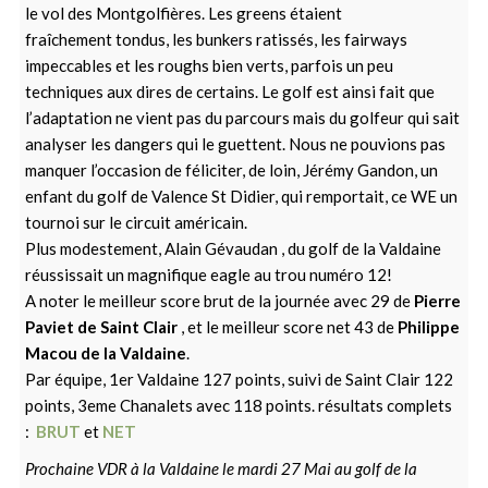
le vol des Montgolfières. Les greens étaient
fraîchement tondus, les bunkers ratissés, les fairways
impeccables et les roughs bien verts, parfois un peu
techniques aux dires de certains. Le golf est ainsi fait que
l’adaptation ne vient pas du parcours mais du golfeur qui sait
analyser les dangers qui le guettent. Nous ne pouvions pas
manquer l’occasion de féliciter, de loin, Jérémy Gandon, un
enfant du golf de Valence St Didier, qui remportait, ce WE un
tournoi sur le circuit américain.
Plus modestement, Alain Gévaudan , du golf de la Valdaine
réussissait un magnifique eagle au trou numéro 12!
A noter le meilleur score brut de la journée avec 29 de
Pierre
Paviet de Saint Clair
, et le meilleur score net 43 de
Philippe
Macou de la Valdaine
.
Par équipe, 1er Valdaine 127 points, suivi de Saint Clair 122
points, 3eme Chanalets avec 118 points. résultats complets
:
BRUT
et
NET
Prochaine VDR à la Valdaine le mardi 27 Mai au golf de la