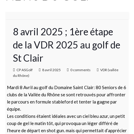
8 avril 2025 ; 1ère étape
de la VDR 2025 au golf de
St Clair
CP ASGolf
8 avril 2025
0 comments
VDR (vallée
du Rhône)
Mardi 8 Avril au golf du Domaine Saint Clair: 80 Seniors de 6
clubs de la Vallée du Rhône se sont retrouvés pour affronter
le parcours en formule stableford et tenter la gagne par
équipe.
Les conditions étaient idéales avec un ciel bleu azur, un petit
coup de gel le matin tôt, qui provoqua un léger différé de
l’heure de départ en shot gun. mais qui permettait d’apprécier