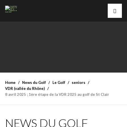
Home
News du Golf
Le Golf
seniors
VDR (vallée du Rhône)
8 avril 2025 ; 1ère étape de la VDR 2025 au golf de St Clair
NEWS DU GOLF