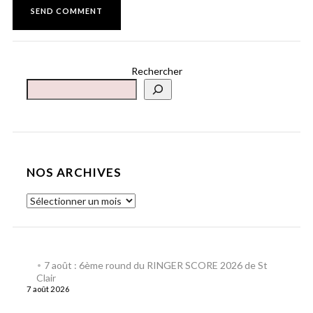
Rechercher
NOS ARCHIVES
7 août : 6ème round du RINGER SCORE 2026 de St
Clair
7 août 2026