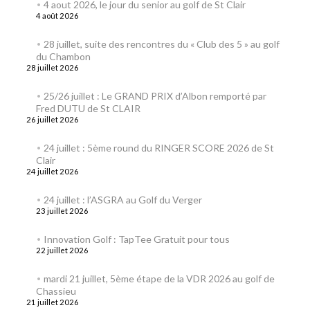
4 aout 2026, le jour du senior au golf de St Clair
4 août 2026
28 juillet, suite des rencontres du « Club des 5 » au golf
du Chambon
28 juillet 2026
25/26 juillet : Le GRAND PRIX d’Albon remporté par
Fred DUTU de St CLAIR
26 juillet 2026
24 juillet : 5ème round du RINGER SCORE 2026 de St
Clair
24 juillet 2026
24 juillet : l’ASGRA au Golf du Verger
23 juillet 2026
Innovation Golf : TapTee Gratuit pour tous
22 juillet 2026
mardi 21 juillet, 5ème étape de la VDR 2026 au golf de
Chassieu
21 juillet 2026