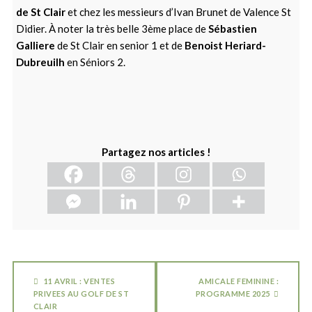
de St Clair
et chez les messieurs d’Ivan Brunet de Valence St
Didier. À noter la très belle 3ème place de
Sébastien
Galliere
de St Clair en senior 1 et de
Benoist Heriard-
Dubreuilh
en Séniors 2.
Partagez nos articles !
11 AVRIL : VENTES
AMICALE FEMININE :
PRIVEES AU GOLF DE ST
PROGRAMME 2025
CLAIR