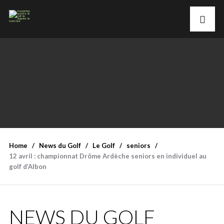
Home
News du Golf
Le Golf
seniors
12 avril : championnat Drôme Ardèche seniors en individuel au
golf d’Albon
NEWS DU GOLF