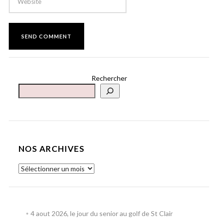
Rechercher
NOS ARCHIVES
4 aout 2026, le jour du senior au golf de St Clair