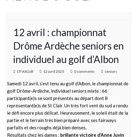
12 avril : championnat
Drôme Ardèche seniors en
individuel au golf d’Albon
CP ASGolf
12 avril 2025
0 comments
seniors
Samedi 12 avril, s’est tenu au golf d’Albon, le championnat de
golf Drôme-Ardèche, individuel seniors mixte : 66
participant(e)s se sont présentés au départ dont 8
représentant(e)s de St Clair. Un très fort vent du sud a rendu
le défi encore plus délicat. Heureusement, le soleil était de la
partie et le terrain très bien préparé avec ses fairways
parfaits et des roughs déjà bien denses.
Résultats chez les dames :
brillante victoire d’Anne Juvin