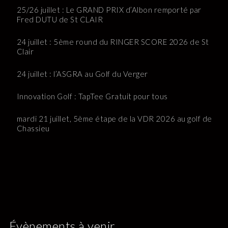
25/26 juillet : Le GRAND PRIX d’Albon remporté par
Fred DUTU de St CLAIR
24 juillet : 5ème round du RINGER SCORE 2026 de St
Clair
24 juillet : l’ASGRA au Golf du Verger
Innovation Golf : TapTee Gratuit pour tous
mardi 21 juillet, 5ème étape de la VDR 2026 au golf de
Chassieu
Évènements à venir