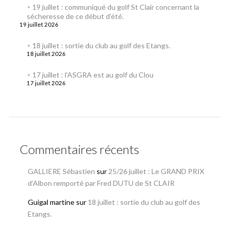
19 juillet : communiqué du golf St Clair concernant la
sécheresse de ce début d’été.
19 juillet 2026
18 juillet : sortie du club au golf des Etangs.
18 juillet 2026
17 juillet : l’ASGRA est au golf du Clou
17 juillet 2026
Commentaires récents
GALLIERE Sébastien
sur
25/26 juillet : Le GRAND PRIX
d’Albon remporté par Fred DUTU de St CLAIR
Guigal martine
sur
18 juillet : sortie du club au golf des
Etangs.