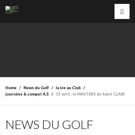
Home
News du Golf
la vie au Club
journées & compet A.S
13 avril : le MASTERS de Saint CLAIR
NEWS DU GOLF