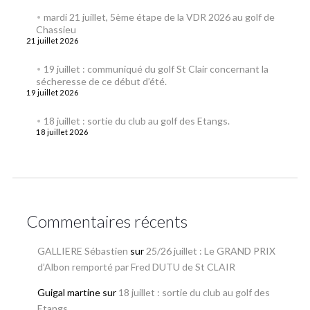
mardi 21 juillet, 5ème étape de la VDR 2026 au golf de
Chassieu
21 juillet 2026
19 juillet : communiqué du golf St Clair concernant la
sécheresse de ce début d’été.
19 juillet 2026
18 juillet : sortie du club au golf des Etangs.
18 juillet 2026
Commentaires récents
GALLIERE Sébastien
sur
25/26 juillet : Le GRAND PRIX
d’Albon remporté par Fred DUTU de St CLAIR
Guigal martine
sur
18 juillet : sortie du club au golf des
Etangs.