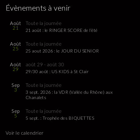
Évènements à venir
Août
Toute la journée
21
21 août : le RINGER SCORE de l’été
Août
Toute la journée
25
25 aout 2026 : le JOUR DU SENIOR
Août
août 29
-
août 30
29
29/30 août : US KIDS à St Clair
Sep
Toute la journée
3
3 sept. 2026 : la VDR (Vallée du Rhône) aux
Chanalets
Sep
Toute la journée
5
5 sept. : Trophée des BIQUETTES
Voir le calendrier