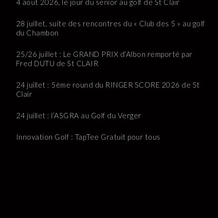
4 aout 2026, le jour du senior au golf de St Clair
28 juillet, suite des rencontres du « Club des 5 » au golf
du Chambon
25/26 juillet : Le GRAND PRIX d’Albon remporté par
Fred DUTU de St CLAIR
24 juillet : 5ème round du RINGER SCORE 2026 de St
Clair
24 juillet : l’ASGRA au Golf du Verger
Innovation Golf : TapTee Gratuit pour tous