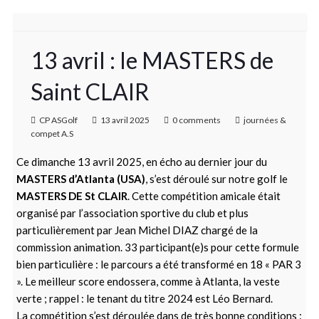
13 avril : le MASTERS de
Saint CLAIR
CP ASGolf
13 avril 2025
0 comments
journées &
compet A.S
Ce dimanche 13 avril 2025, en écho au dernier jour du
MASTERS d’Atlanta (USA)
, s’est déroulé sur notre golf le
MASTERS DE St CLAIR
. Cette compétition amicale était
organisé par l’association sportive du club et plus
particulièrement par Jean Michel DIAZ chargé de la
commission animation. 33 participant(e)s pour cette formule
bien particulière : le parcours a été transformé en 18 « PAR 3
». Le meilleur score endossera, comme à Atlanta, la veste
verte ; rappel : le tenant du titre 2024 est Léo Bernard.
La compétition s’est déroulée dans de très bonne conditions :