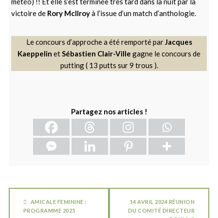
météo) !! Et elle s’est terminée très tard dans la nuit par la
victoire de
Rory McIlroy
à l’issue d’un match d’anthologie.
Le concours d’approche a été remporté par
Jacques
Kaeppelin
et
Sébastien Clair-Ville
gagne le concours de
putting ( 13 putts sur 9 trous ).
Partagez nos articles !
AMICALE FEMININE :
14 AVRIL 2024 RÉUNION
PROGRAMME 2025
DU COMITÉ DIRECTEUR