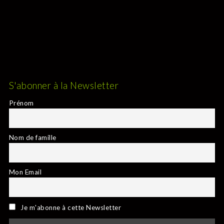
S'abonner à la Newsletter
Prénom
Nom de famille
Mon Email
Je m'abonne à cette Newsletter