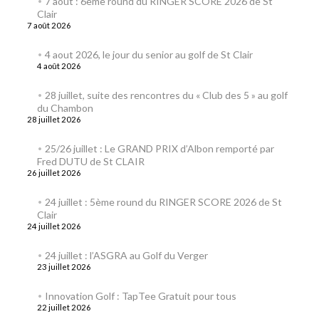
7 août : 6ème round du RINGER SCORE 2026 de St
Clair
7 août 2026
4 aout 2026, le jour du senior au golf de St Clair
4 août 2026
28 juillet, suite des rencontres du « Club des 5 » au golf
du Chambon
28 juillet 2026
25/26 juillet : Le GRAND PRIX d’Albon remporté par
Fred DUTU de St CLAIR
26 juillet 2026
24 juillet : 5ème round du RINGER SCORE 2026 de St
Clair
24 juillet 2026
24 juillet : l’ASGRA au Golf du Verger
23 juillet 2026
Innovation Golf : TapTee Gratuit pour tous
22 juillet 2026