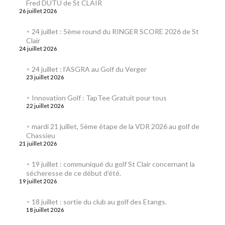
Fred DUTU de St CLAIR
26 juillet 2026
24 juillet : 5ème round du RINGER SCORE 2026 de St
Clair
24 juillet 2026
24 juillet : l’ASGRA au Golf du Verger
23 juillet 2026
Innovation Golf : TapTee Gratuit pour tous
22 juillet 2026
mardi 21 juillet, 5ème étape de la VDR 2026 au golf de
Chassieu
21 juillet 2026
19 juillet : communiqué du golf St Clair concernant la
sécheresse de ce début d’été.
19 juillet 2026
18 juillet : sortie du club au golf des Etangs.
18 juillet 2026