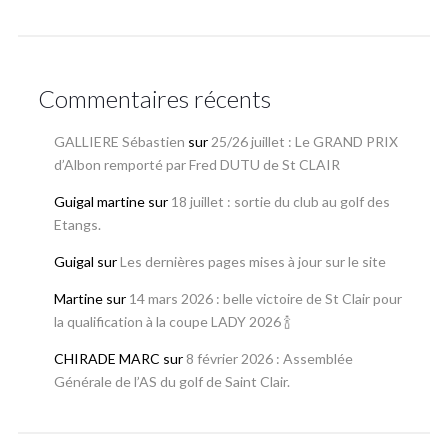
Commentaires récents
GALLIERE Sébastien
sur
25/26 juillet : Le GRAND PRIX
d’Albon remporté par Fred DUTU de St CLAIR
Guigal martine
sur
18 juillet : sortie du club au golf des
Etangs.
Guigal
sur
Les dernières pages mises à jour sur le site
Martine
sur
14 mars 2026 : belle victoire de St Clair pour
la qualification à la coupe LADY 2026 🍾
CHIRADE MARC
sur
8 février 2026 : Assemblée
Générale de l’AS du golf de Saint Clair.