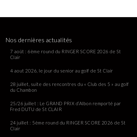
Nos dernières actualités
7 août : 6ème round du RINGER SCORE 2026 de St
Clair
4 aout 2026, le jour du senior au golf de St Clair
28 juillet, suite des rencontres du « Club des 5 » au golf
du Chambon
25/26 juillet : Le GRAND PRIX d’Albon remporté par
Fred DUTU de St CLAIR
24 juillet : 5ème round du RINGER SCORE 2026 de St
Clair