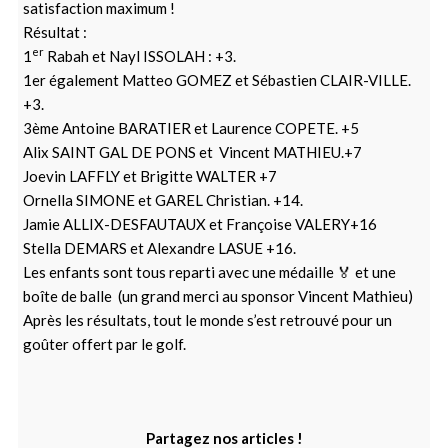
satisfaction maximum !
Résultat :
er
1
Rabah et Nayl ISSOLAH : +3.
1er également Matteo GOMEZ et Sébastien CLAIR-VILLE.
+3.
3ème Antoine BARATIER et Laurence COPETE. +5
Alix SAINT GAL DE PONS et Vincent MATHIEU.+7
Joevin LAFFLY et Brigitte WALTER +7
Ornella SIMONE et GAREL Christian. +14.
Jamie ALLIX-DESFAUTAUX et Françoise VALERY+16
Stella DEMARS et Alexandre LASUE +16.
Les enfants sont tous reparti avec une médaille 🏅 et une
boîte de balle (un grand merci au sponsor Vincent Mathieu)
Après les résultats, tout le monde s’est retrouvé pour un
goûter offert par le golf.
Partagez nos articles !