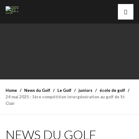
Home
News du Golf
Le Golf
juniors
école de golf
24 mai 2025 : 1ère compétition intergénération au golf de St
Clair
NEWS DU GOLF