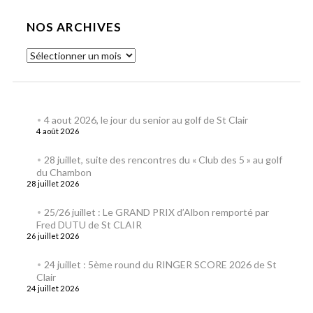
NOS ARCHIVES
4 aout 2026, le jour du senior au golf de St Clair
4 août 2026
28 juillet, suite des rencontres du « Club des 5 » au golf
du Chambon
28 juillet 2026
25/26 juillet : Le GRAND PRIX d’Albon remporté par
Fred DUTU de St CLAIR
26 juillet 2026
24 juillet : 5ème round du RINGER SCORE 2026 de St
Clair
24 juillet 2026