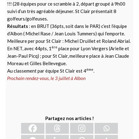
!!! (28 équipes pour ce scramble à 2, départ groupé à 9h00
suivi d’un très agréable déjeuner. St Clair présentait 8
golfeurs/golfeuses.
Résultats
: en BRUT (36pts, soit dans le PAR) c’est l’équipe
d’Albon ( Michel Rase / Jean Louis Tummers) qui l’emporte.
Meilleure per pour St Clair : Michel Druillet et Roland Abrial.
ère
En NET, avec 44pts, 1
place pour Lyon Vergers (Arielle et
Jean-Paul Picq) ; pour St Clair, meilleure place à Jean Claude
Moreau et Gilles Bellevegue.
ème
Au classement par équipe St Clair est 4
.
Prochain rendez-vous, le 3 juillet à Albon
Partagez nos articles !