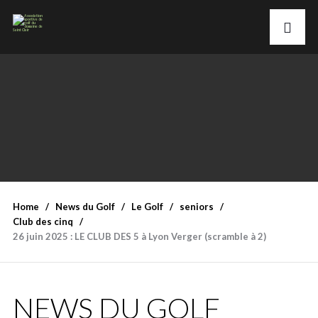
Home
News du Golf
Le Golf
seniors
Club des cinq
26 juin 2025 : LE CLUB DES 5 à Lyon Verger (scramble à 2)
NEWS DU GOLF