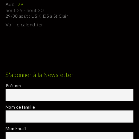
Août
29
août 29
-
août 30
29/30 août : US KIDS à St Clair
Voir le calendrier
S'abonner à la Newsletter
Prénom
Nom de famille
Mon Email