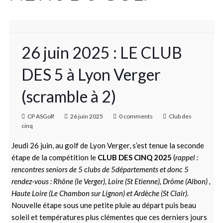
26 juin 2025 : LE CLUB
DES 5 à Lyon Verger
(scramble à 2)
CP ASGolf
26 juin 2025
0 comments
Club des
cinq
Jeudi 26 juin, au golf de Lyon Verger, s’est tenue la seconde
étape de la compétition le
CLUB DES CINQ 2025
(
rappel :
rencontres seniors de 5 clubs de 5départements et donc 5
rendez-vous : Rhône (le Verger), Loire (St Etienne), Drôme (Albon) ,
Haute Loire (Le Chambon sur Lignon) et Ardèche (St Clair).
Nouvelle étape sous une petite pluie au départ puis beau
soleil et températures plus clémentes que ces derniers jours