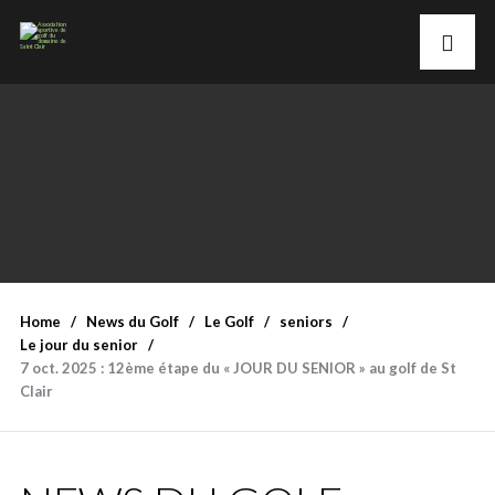
Home
News du Golf
Le Golf
seniors
Le jour du senior
7 oct. 2025 : 12ème étape du « JOUR DU SENIOR » au golf de St
Clair