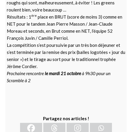
roughs qui sont, malheureusement, à éviter ! Les greens
roulent bien, voire beaucoup …
ère
Résultats : 1
place en BRUT (score de moins 3) comme en
NET pour le tandem Jean Pierre Masson / Jean-Claude
Moreau et seconds, en Brut comme en NET, l’équipe 52
François Juvin / Camille Perriol.
La compétition s’est poursuivie par un très bon déjeuner et
s’est terminée par la remise des prix (balles logotées « jour du
senior ») et le tirage au sort pour le traditionnel trophée
Jérôme Cordier.
Prochaine rencontre
le mardi 21 octobre
à 9h30 pour un
Scramble à 2
Partagez nos articles !