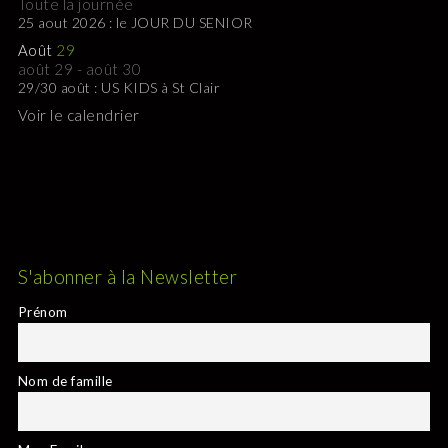
Toute la journée
25 aout 2026 : le JOUR DU SENIOR
Août
29
août 29
-
août 30
29/30 août : US KIDS à St Clair
Voir le calendrier
S'abonner à la Newsletter
Prénom
Nom de famille