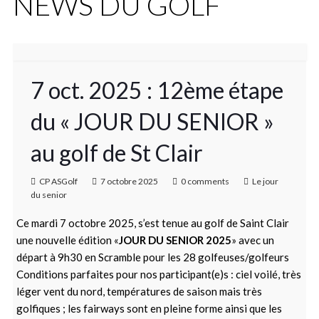
NEWS DU GOLF
7 oct. 2025 : 12ème étape
du « JOUR DU SENIOR »
au golf de St Clair
CP ASGolf
7 octobre 2025
0 comments
Le jour
du senior
Ce mardi 7 octobre 2025, s’est tenue au golf de Saint Clair
une nouvelle édition «
JOUR DU SENIOR 2025
» avec un
départ à 9h30 en Scramble pour les 28 golfeuses/golfeurs
Conditions parfaites pour nos participant(e)s : ciel voilé, très
léger vent du nord, températures de saison mais très
golfiques ; les fairways sont en pleine forme ainsi que les