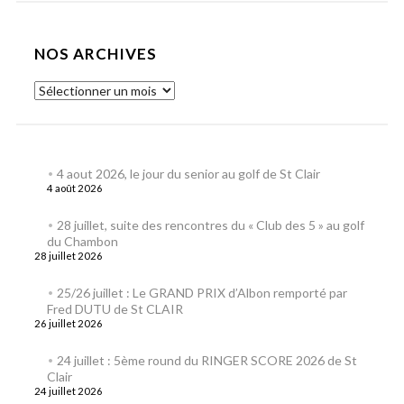
NOS ARCHIVES
4 aout 2026, le jour du senior au golf de St Clair
4 août 2026
28 juillet, suite des rencontres du « Club des 5 » au golf
du Chambon
28 juillet 2026
25/26 juillet : Le GRAND PRIX d’Albon remporté par
Fred DUTU de St CLAIR
26 juillet 2026
24 juillet : 5ème round du RINGER SCORE 2026 de St
Clair
24 juillet 2026