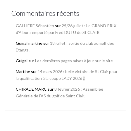
Commentaires récents
GALLIERE Sébastien
sur
25/26 juillet : Le GRAND PRIX
d’Albon remporté par Fred DUTU de St CLAIR
Guigal martine
sur
18 juillet : sortie du club au golf des
Etangs.
Guigal
sur
Les dernières pages mises à jour sur le site
Martine
sur
14 mars 2026 : belle victoire de St Clair pour
la qualification à la coupe LADY 2026 🍾
CHIRADE MARC
sur
8 février 2026 : Assemblée
Générale de l’AS du golf de Saint Clair.