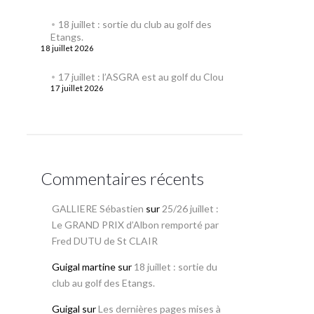
18 juillet : sortie du club au golf des
Etangs.
18 juillet 2026
17 juillet : l’ASGRA est au golf du Clou
17 juillet 2026
Commentaires récents
GALLIERE Sébastien
sur
25/26 juillet :
Le GRAND PRIX d’Albon remporté par
Fred DUTU de St CLAIR
Guigal martine
sur
18 juillet : sortie du
club au golf des Etangs.
Guigal
sur
Les dernières pages mises à