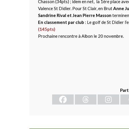
Chasson (34pts) ; idem en net, la 1ère place av
Valence St Didier. Pour St Clair, en Brut
Anne Ju
Sandrine Rival et Jean Pierre Masson
terminen
En classement par club
: Le golf de St Didier l
(145pts)
Prochaine rencontre à Albon le 20 novembre.
Part