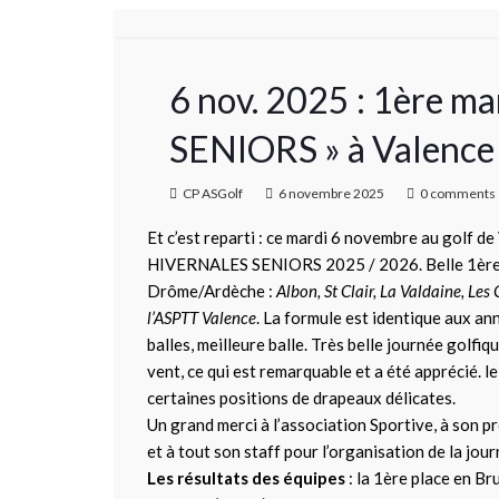
6 nov. 2025 : 1ère 
SENIORS » à Valence 
CP ASGolf
6 novembre 2025
0 comments
Et c’est reparti : ce mardi 6 novembre au golf de
HIVERNALES SENIORS 2025 / 2026. Belle 1ère m
Drôme/Ardèche :
Albon, St Clair, La Valdaine, Les
l’ASPTT Valence
. La formule est identique aux a
balles, meilleure balle. Très belle journée golfiqu
vent, ce qui est remarquable et a été apprécié. l
certaines positions de drapeaux délicates.
Un grand merci à l’association Sportive, à son p
et à tout son staff pour l’organisation de la jour
Les résultats des équipes
: la 1ère place en Br