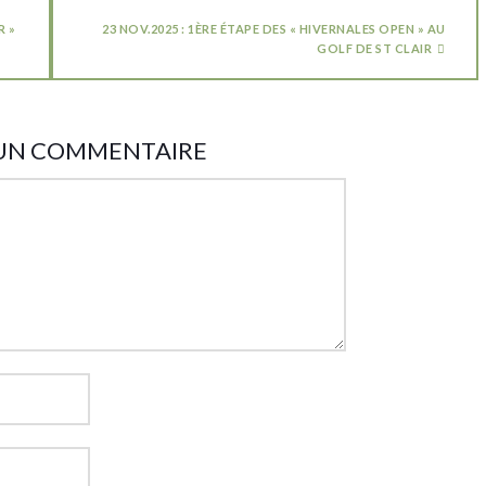
R »
23 NOV.2025 : 1ÈRE ÉTAPE DES « HIVERNALES OPEN » AU
GOLF DE ST CLAIR
 UN COMMENTAIRE