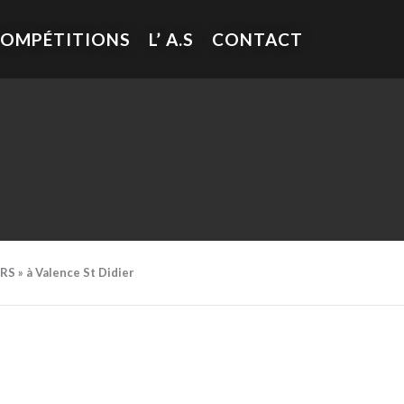
COMPÉTITIONS
L’ A.S
CONTACT
S » à Valence St Didier