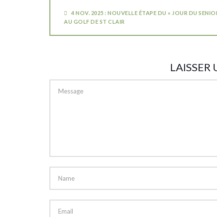
4 NOV. 2025 : NOUVELLE ÉTAPE DU « JOUR DU SENIO
AU GOLF DE ST CLAIR
LAISSER