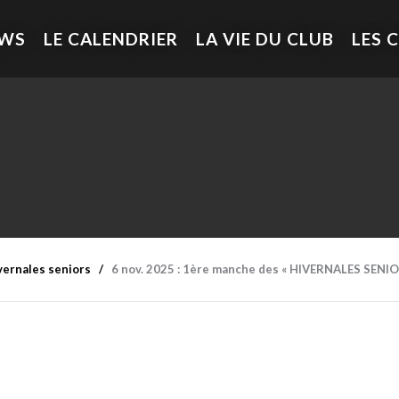
EWS
LE CALENDRIER
LA VIE DU CLUB
LES 
vernales seniors
6 nov. 2025 : 1ère manche des « HIVERNALES SENIOR