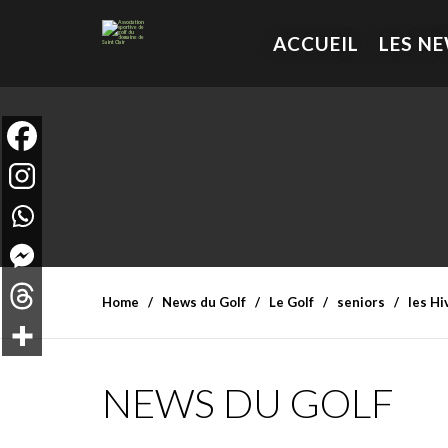
ACCUEIL
LES N
Home
News du Golf
Le Golf
seniors
les Hi
NEWS DU GOLF