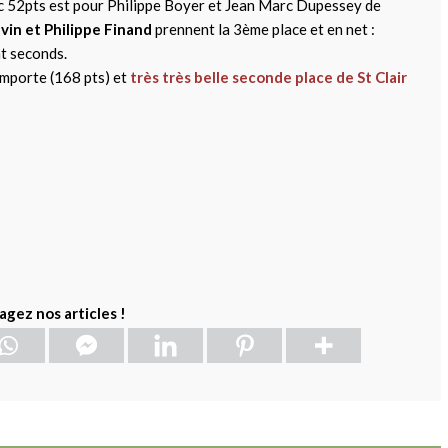
ec 52pts est pour Philippe Boyer et Jean Marc Dupessey de
vin et Philippe Finand
prennent la 3ème place et en net :
t seconds.
’emporte (168 pts) et
très très belle seconde place de St Clair
agez nos articles !