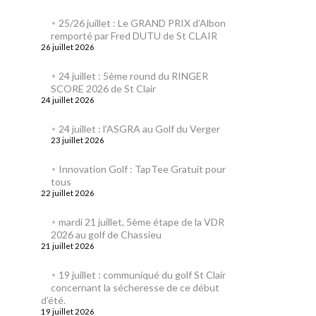
25/26 juillet : Le GRAND PRIX d’Albon
remporté par Fred DUTU de St CLAIR
26 juillet 2026
24 juillet : 5ème round du RINGER
SCORE 2026 de St Clair
24 juillet 2026
24 juillet : l’ASGRA au Golf du Verger
23 juillet 2026
Innovation Golf : TapTee Gratuit pour
tous
22 juillet 2026
mardi 21 juillet, 5ème étape de la VDR
2026 au golf de Chassieu
21 juillet 2026
19 juillet : communiqué du golf St Clair
concernant la sécheresse de ce début
d’été.
19 juillet 2026