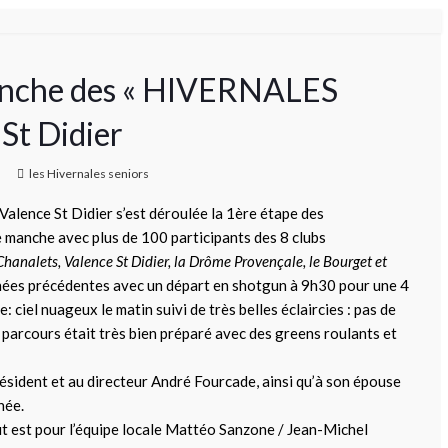
manche des « HIVERNALES
St Didier
les Hivernales seniors
 Valence St Didier s’est déroulée la 1ère étape des
anche avec plus de 100 participants des 8 clubs
 Chanalets, Valence St Didier, la Drôme Provençale, le Bourget et
nnées précédentes avec un départ en shotgun à 9h30 pour une 4
e: ciel nuageux le matin suivi de très belles éclaircies : pas de
e parcours était très bien préparé avec des greens roulants et
résident et au directeur André Fourcade, ainsi qu’à son épouse
née.
ut est pour l’équipe locale Mattéo Sanzone / Jean-Michel