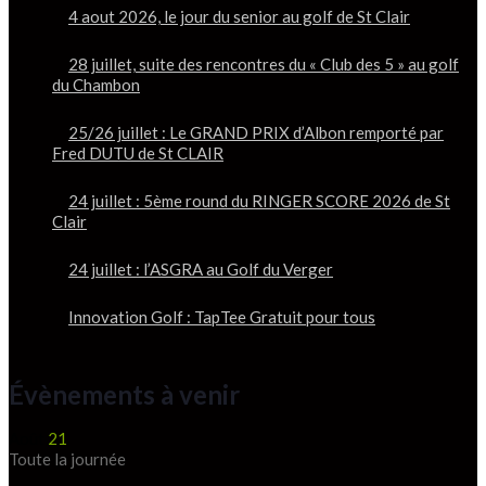
4 aout 2026, le jour du senior au golf de St Clair
28 juillet, suite des rencontres du « Club des 5 » au golf
du Chambon
25/26 juillet : Le GRAND PRIX d’Albon remporté par
Fred DUTU de St CLAIR
24 juillet : 5ème round du RINGER SCORE 2026 de St
Clair
24 juillet : l’ASGRA au Golf du Verger
Innovation Golf : TapTee Gratuit pour tous
Évènements à venir
Août
21
Toute la journée