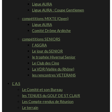
Ligue AURA
Ligue AURA : Coupe Gentlemen
compétitions MIXTE (Open)
Ligue AURA
Comité Drôme Ardèche
compétitions SENIORS
l’ ASGRA
Le jour du SENIOR
le trophée Hivernal Senior
Le Club des Cinq
La VDR (Vallée du Rhône)
les rencontres VETERANS
L’ A.S
Le Comité et son Bureau
les TENUES du GOLF DE ST CLAIR
Les Compte-rendus de Réunion
Le terrain