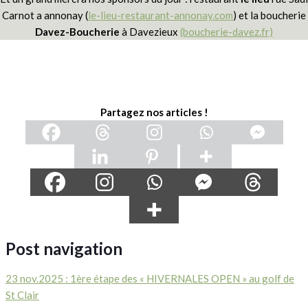
Carnot a annonay (
le-lieu-restaurant-annonay.com
) et la boucherie
Davez-Boucherie
à Davezieux
(boucherie-davez.fr)
Partagez nos articles !
Post navigation
23 nov.2025 : 1ère étape des « HIVERNALES OPEN » au golf de
St Clair