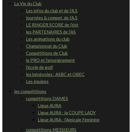
La Vie du Club
Les infos du club et de l’A.S
journées & compet. de l’A.S
LE RINGER SCORE de l’été
les PARTENAIRES de l’AS
Les animations du club
Championnat du Club
Compétitions de Club
le PRO et l’enseignement
l’école de golf
les bénévoles : ASBC et OBEC
Les équipes
les compétitions
compétitions DAMES
Ligue AURA
Ligue AURA : la COUPE LADY
Ligue AURA : l’Amicale Féminine
compétitions MESSIEURS