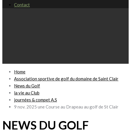
Contact
Home
Association sportive de golf du domaine de Saint Clair
News du Golf
la vie au Club
journées & compet A.S
9 nov. 2025 une Course au Drapeau au golf de St Clair
NEWS DU GOLF