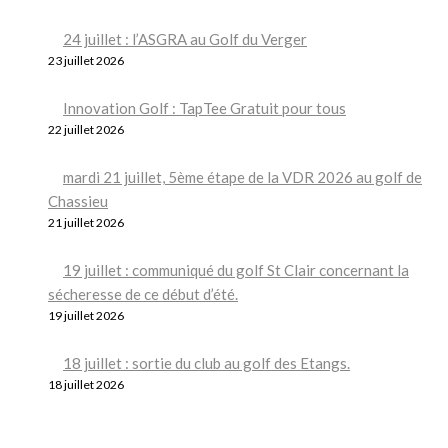
24 juillet : l’ASGRA au Golf du Verger
23 juillet 2026
Innovation Golf : TapTee Gratuit pour tous
22 juillet 2026
mardi 21 juillet, 5ème étape de la VDR 2026 au golf de
Chassieu
21 juillet 2026
19 juillet : communiqué du golf St Clair concernant la
sécheresse de ce début d’été.
19 juillet 2026
18 juillet : sortie du club au golf des Etangs.
18 juillet 2026