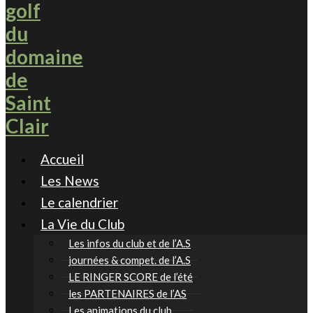
Accueil
Les News
Le calendrier
La Vie du Club
Les infos du club et de l’A.S
journées & compet. de l’A.S
LE RINGER SCORE de l’été
les PARTENAIRES de l’AS
Les animations du club