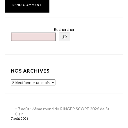
Rechercher
NOS ARCHIVES
7 août : 6ème round du RINGER SCORE 2026 de St
Clair
7 août 2026