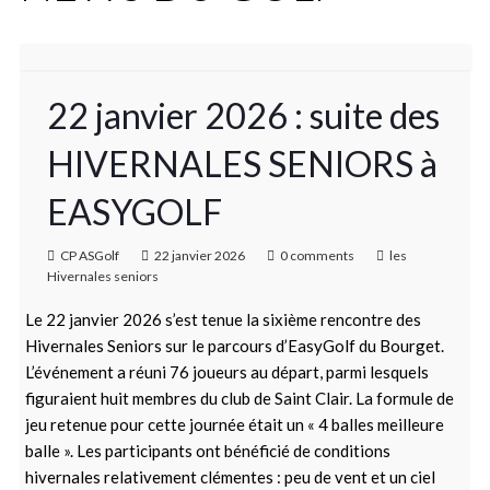
22 janvier 2026 : suite des
HIVERNALES SENIORS à
EASYGOLF
CP ASGolf
22 janvier 2026
0 comments
les
Hivernales seniors
Le 22 janvier 2026 s’est tenue la sixième rencontre des
Hivernales Seniors sur le parcours d’EasyGolf du Bourget.
L’événement a réuni 76 joueurs au départ, parmi lesquels
figuraient huit membres du club de Saint Clair. La formule de
jeu retenue pour cette journée était un « 4 balles meilleure
balle ». Les participants ont bénéficié de conditions
hivernales relativement clémentes : peu de vent et un ciel