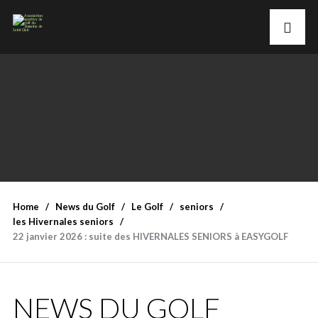
Home
News du Golf
Le Golf
seniors
les Hivernales seniors
22 janvier 2026 : suite des HIVERNALES SENIORS à EASYGOLF
NEWS DU GOLF