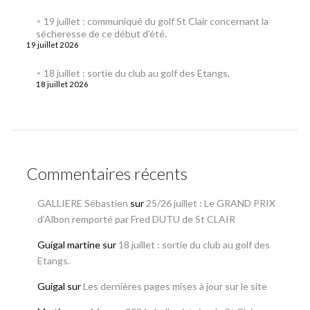
19 juillet : communiqué du golf St Clair concernant la
sécheresse de ce début d’été.
19 juillet 2026
18 juillet : sortie du club au golf des Etangs.
18 juillet 2026
Commentaires récents
GALLIERE Sébastien
sur
25/26 juillet : Le GRAND PRIX
d’Albon remporté par Fred DUTU de St CLAIR
Guigal martine
sur
18 juillet : sortie du club au golf des
Etangs.
Guigal
sur
Les dernières pages mises à jour sur le site