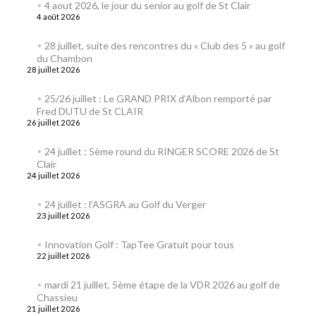
4 aout 2026, le jour du senior au golf de St Clair
4 août 2026
28 juillet, suite des rencontres du « Club des 5 » au golf
du Chambon
28 juillet 2026
25/26 juillet : Le GRAND PRIX d’Albon remporté par
Fred DUTU de St CLAIR
26 juillet 2026
24 juillet : 5ème round du RINGER SCORE 2026 de St
Clair
24 juillet 2026
24 juillet : l’ASGRA au Golf du Verger
23 juillet 2026
Innovation Golf : TapTee Gratuit pour tous
22 juillet 2026
mardi 21 juillet, 5ème étape de la VDR 2026 au golf de
Chassieu
21 juillet 2026