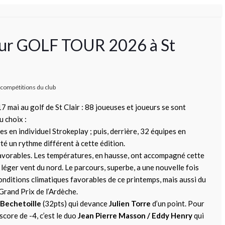
eur GOLF TOUR 2026 à St
compétitions du club
 mai au golf de St Clair : 88 joueuses et joueurs se sont
u choix :
es en individuel Strokeplay ; puis, derrière, 32 équipes en
té un rythme différent à cette édition.
favorables. Les températures, en hausse, ont accompagné cette
 léger vent du nord. Le parcours, superbe, a une nouvelle fois
 conditions climatiques favorables de ce printemps, mais aussi du
 Grand Prix de l’Ardèche.
 Bechetoille
(32pts) qui devance
Julien Torre
d’un point. Pour
score de -4, c’est le duo
Jean Pierre Masson / Eddy Henry
qui