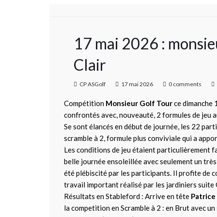
17 mai 2026 : monsi
Clair
CP ASGolf
17 mai 2026
0 comments
Compétition
Monsieur Golf Tour
ce dimanche 17
confrontés avec, nouveauté, 2 formules de jeu a
Se sont élancés en début de journée, les 22 parti
scramble à 2, formule plus conviviale qui a appor
Les conditions de jeu étaient particulièrement 
belle journée ensoleillée avec seulement un très
été plébiscité par les participants. Il profite de
travail important réalisé par les jardiniers suite
Résultats en Stableford : Arrive en tête
Patrice
la competition en Scramble à 2 : en Brut avec un 