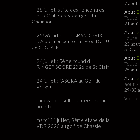
7 août 
28 juillet, suite des rencontres
Août
2
du « Club des 5 » au golf du
Toute 
Chambon
21 août
Août
2
25/26 juillet : Le GRAND PRIX
Toute 
d’Albon remporté par Fred DUTU
23 août
de St CLAIR
St Clair
Août
2
24 juillet : 5ème round du
Toute 
RINGER SCORE 2026 de St Clair
25 aou
Août
2
24 juillet : l’ASGRA au Golf du
août 2
Verger
29/30 a
Voir le
Innovation Golf : TapTee Gratuit
pour tous
mardi 21 juillet, 5ème étape de la
VDR 2026 au golf de Chassieu