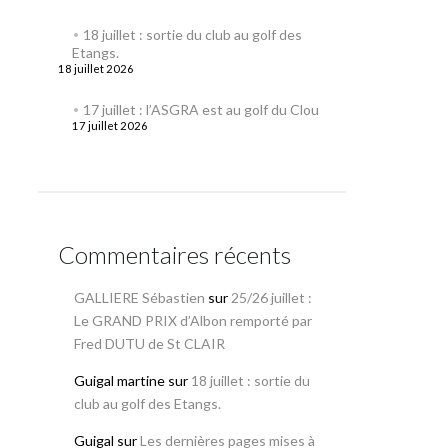
18 juillet : sortie du club au golf des
Etangs.
18 juillet 2026
17 juillet : l’ASGRA est au golf du Clou
17 juillet 2026
Commentaires récents
GALLIERE Sébastien
sur
25/26 juillet :
Le GRAND PRIX d’Albon remporté par
Fred DUTU de St CLAIR
Guigal martine
sur
18 juillet : sortie du
club au golf des Etangs.
Guigal
sur
Les dernières pages mises à