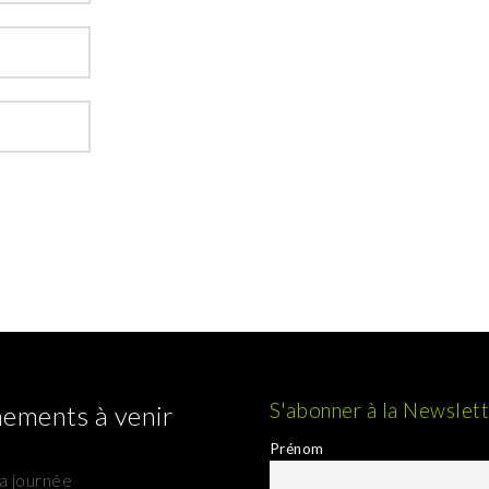
S'abonner à la Newslet
ements à venir
Prénom
la journée