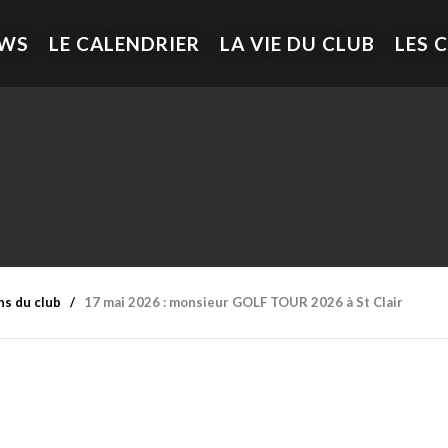
EWS
LE CALENDRIER
LA VIE DU CLUB
LES 
ns du club
17 mai 2026 : monsieur GOLF TOUR 2026 à St Clair