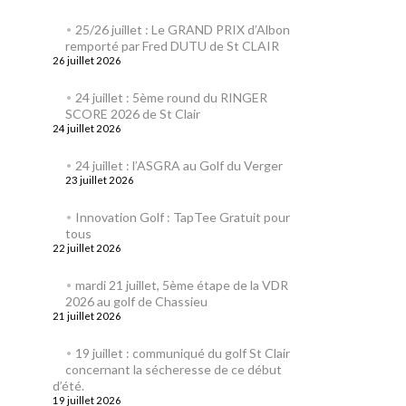
25/26 juillet : Le GRAND PRIX d’Albon
remporté par Fred DUTU de St CLAIR
26 juillet 2026
24 juillet : 5ème round du RINGER
SCORE 2026 de St Clair
24 juillet 2026
24 juillet : l’ASGRA au Golf du Verger
23 juillet 2026
Innovation Golf : TapTee Gratuit pour
tous
22 juillet 2026
mardi 21 juillet, 5ème étape de la VDR
2026 au golf de Chassieu
21 juillet 2026
19 juillet : communiqué du golf St Clair
concernant la sécheresse de ce début
d’été.
19 juillet 2026