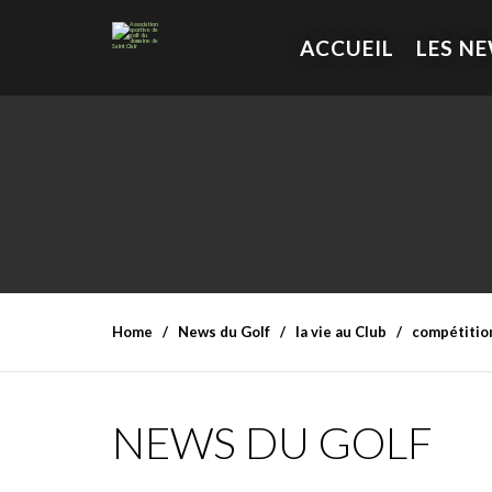
ACCUEIL
LES N
Home
News du Golf
la vie au Club
compétitio
NEWS DU GOLF