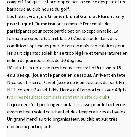
compétition qui s’est prolongée par la remise des prix et un
barbecue au club house du golf.
Les hôtes,
François Grenier, Lionel Gallo et Florent Emy
pour Luquet Duranton
ont remercié l’ensemble des
participants pour cette participation exceptionnelle. La
formule proposée (scramble à 2) s’est déroulé dans des
conditions optimales pour le terrain mais caniculaires pour
les participants : soleil, brise trop légère et températures en
milieu de journée à plus de 30 degrés.
Résultats : à noter de très beaux scores: En Brut,
on a 15
équipes qui jouent le par ou en dessous
. Arrivent en tête
Nicolas et Pierre Paviet (score de 8 en dessous du par). En
NET, ce sont Paul et Eddy Henry qui l’emportent avec 48pts.
(
voir les résultats complets sont sur le site du club
)
La journée s’est prolongée sur la terrasse pour le barbecue
avec un beau soleil couchant et des températures estivales.
Un grand merci au trio organisateur, au club et aux très
nombreux participants.