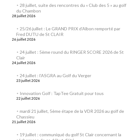
28 juillet, suite des rencontres du « Club des 5 » au golf
du Chambon
28 juillet 2026
25/26 juillet : Le GRAND PRIX d’Albon remporté par
Fred DUTU de St CLAIR
26 juillet 2026
24 juillet : 5ème round du RINGER SCORE 2026 de St
Clair
24 juillet 2026
24 juillet : l’ASGRA au Golf du Verger
23 juillet 2026
Innovation Golf : TapTee Gratuit pour tous
22 juillet 2026
mardi 21 juillet, 5ème étape de la VDR 2026 au golf de
Chassieu
21 juillet 2026
19 juillet : communiqué du golf St Clair concernant la