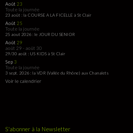
Août
23
Toute la journée
23 août : la COURSE A LA FICELLE à St Clair
Août
25
Toute la journée
25 aout 2026 : le JOUR DU SENIOR
Août
29
août 29
-
août 30
29/30 août : US KIDS à St Clair
Sep
3
Toute la journée
3 sept. 2026 : la VDR (Vallée du Rhône) aux Chanalets
Voir le calendrier
S'abonner à la Newsletter