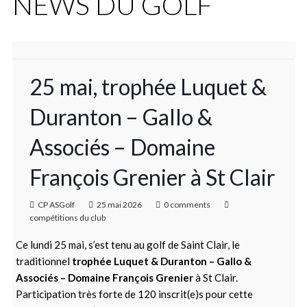
NEWS DU GOLF
25 mai, trophée Luquet &
Duranton – Gallo &
Associés – Domaine
François Grenier à St Clair
CP ASGolf
25 mai 2026
0 comments
compétitions du club
Ce lundi 25 mai, s’est tenu au golf de Saint Clair, le
traditionnel
trophée Luquet & Duranton – Gallo &
Associés – Domaine François Grenier
à St Clair.
Participation très forte de 120 inscrit(e)s pour cette