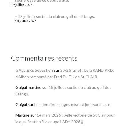
sécheresse de ce début d’été.
19 juillet 2026
18 juillet : sortie du club au golf des Etangs.
18 juillet 2026
Commentaires récents
GALLIERE Sébastien
sur
25/26 juillet : Le GRAND PRIX
d’Albon remporté par Fred DUTU de St CLAIR
Guigal martine
sur
18 juillet : sortie du club au golf des
Etangs.
Guigal
sur
Les dernières pages mises à jour sur le site
Martine
sur
14 mars 2026 : belle victoire de St Clair pour
la qualification à la coupe LADY 2026 🍾