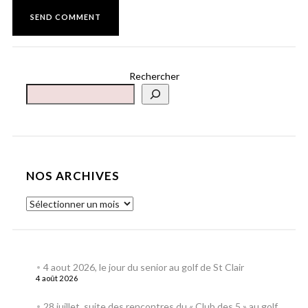
Rechercher
NOS ARCHIVES
4 aout 2026, le jour du senior au golf de St Clair
4 août 2026
28 juillet, suite des rencontres du « Club des 5 » au golf