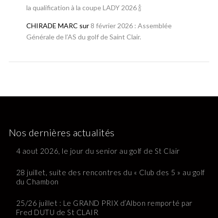
la qualification à la coupe LADY 2026 🍾
CHIRADE MARC
sur
8 février 2026 : Assemblée
Générale de l’AS du golf de Saint Clair.
Nos dernières actualités
4 aout 2026, le jour du senior au golf de St Clair
28 juillet, suite des rencontres du « Club des 5 » au golf
du Chambon
25/26 juillet : Le GRAND PRIX d’Albon remporté par
Fred DUTU de St CLAIR