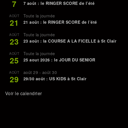
7
7 août : le RINGER SCORE de l’été
Toute la journée
AOÛT
21
21 août : le RINGER SCORE de l’été
Toute la journée
AOÛT
23
23 août : la COURSE A LA FICELLE à St Clair
Toute la journée
AOÛT
25
25 aout 2026 : le JOUR DU SENIOR
août 29
-
août 30
AOÛT
29
29/30 août : US KIDS à St Clair
Voir le calendrier