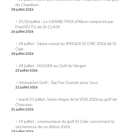
du Chambon
28 juillet 2026
25/26 juillet : Le GRAND PRIX d’Albon remporté par
Fred DUTU de St CLAIR
26 juillet 2026
24 juillet : 5ème round du RINGER SCORE 2026 de St
Clair
24 juillet 2026
24 juillet : l’ASGRA au Golf du Verger
23 juillet 2026
Innovation Golf : TapTee Gratuit pour tous
22 juillet 2026
mardi 21 juillet, 5ème étape de la VDR 2026 au golf de
Chassieu
21 juillet 2026
19 juillet : communiqué du golf St Clair concernant la
sécheresse de ce début d’été.
19 juillet 2026