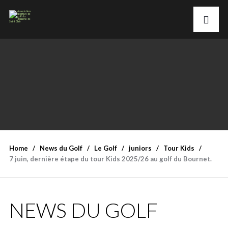
Home
News du Golf
Le Golf
juniors
Tour Kids
7 juin, dernière étape du tour Kids 2025/26 au golf du Bournet.
NEWS DU GOLF