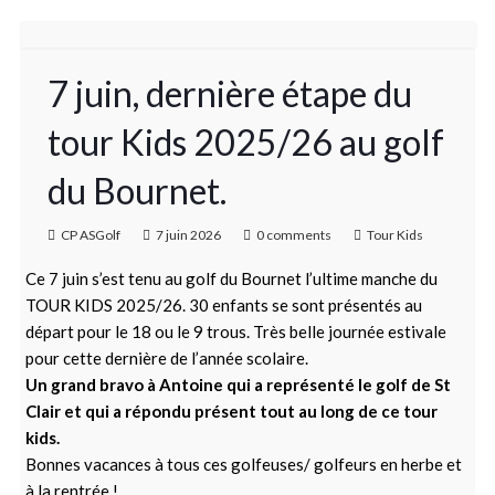
7 juin, dernière étape du
tour Kids 2025/26 au golf
du Bournet.
CP ASGolf
7 juin 2026
0 comments
Tour Kids
Ce 7 juin s’est tenu au golf du Bournet l’ultime manche du
TOUR KIDS 2025/26. 30 enfants se sont présentés au
départ pour le 18 ou le 9 trous. Très belle journée estivale
pour cette dernière de l’année scolaire.
Un grand bravo à Antoine qui a représenté le golf de St
Clair et qui a répondu présent tout au long de ce tour
kids.
Bonnes vacances à tous ces golfeuses/ golfeurs en herbe et
à la rentrée !