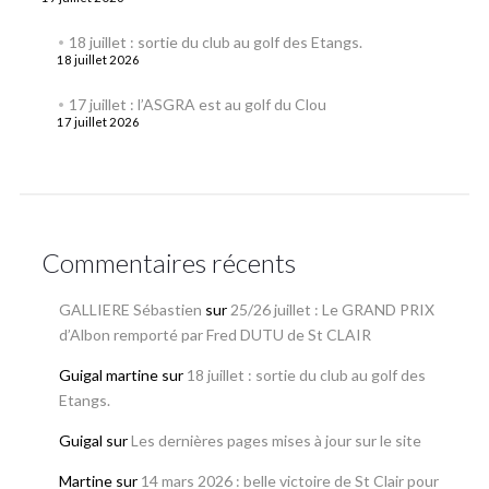
18 juillet : sortie du club au golf des Etangs.
18 juillet 2026
17 juillet : l’ASGRA est au golf du Clou
17 juillet 2026
Commentaires récents
GALLIERE Sébastien
sur
25/26 juillet : Le GRAND PRIX
d’Albon remporté par Fred DUTU de St CLAIR
Guigal martine
sur
18 juillet : sortie du club au golf des
Etangs.
Guigal
sur
Les dernières pages mises à jour sur le site
Martine
sur
14 mars 2026 : belle victoire de St Clair pour