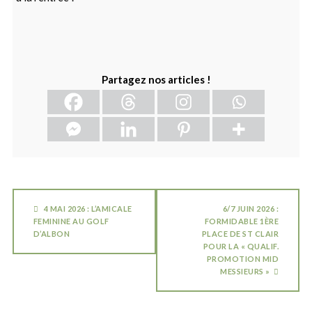
Partagez nos articles !
4 MAI 2026 : L’AMICALE
6/7 JUIN 2026 :
FEMININE AU GOLF
FORMIDABLE 1ÈRE
D’ALBON
PLACE DE ST CLAIR
POUR LA « QUALIF.
PROMOTION MID
MESSIEURS »