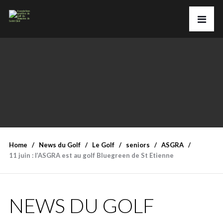
Home
News du Golf
Le Golf
seniors
ASGRA
11 juin : l’ASGRA est au golf Bluegreen de St Etienne
NEWS DU GOLF