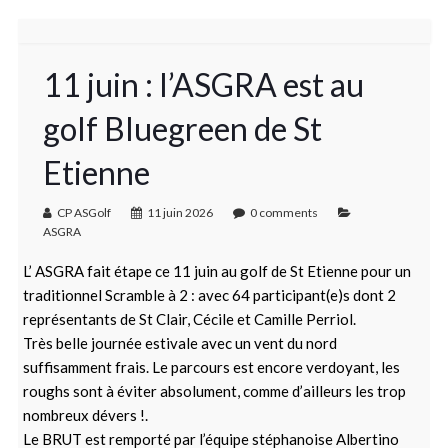
11 juin : l’ASGRA est au
golf Bluegreen de St
Etienne
CP ASGolf
11 juin 2026
0 comments
ASGRA
L’ ASGRA fait étape ce 11 juin au golf de St Etienne pour un
traditionnel Scramble à 2 : avec 64 participant(e)s dont 2
représentants de St Clair, Cécile et Camille Perriol.
Très belle journée estivale avec un vent du nord
suffisamment frais. Le parcours est encore verdoyant, les
roughs sont à éviter absolument, comme d’ailleurs les trop
nombreux dévers !.
Le BRUT est remporté par l’équipe stéphanoise Albertino