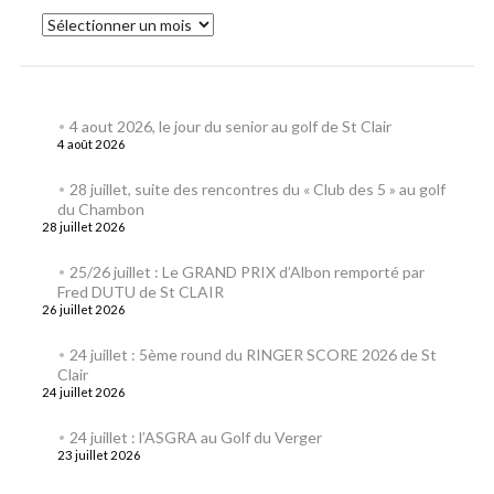
4 aout 2026, le jour du senior au golf de St Clair
4 août 2026
28 juillet, suite des rencontres du « Club des 5 » au golf
du Chambon
28 juillet 2026
25/26 juillet : Le GRAND PRIX d’Albon remporté par
Fred DUTU de St CLAIR
26 juillet 2026
24 juillet : 5ème round du RINGER SCORE 2026 de St
Clair
24 juillet 2026
24 juillet : l’ASGRA au Golf du Verger
23 juillet 2026