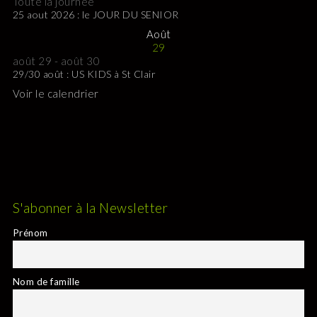
Toute la journée
25 aout 2026 : le JOUR DU SENIOR
Août
29
août 29
-
août 30
29/30 août : US KIDS à St Clair
Voir le calendrier
S'abonner à la Newsletter
Prénom
Nom de famille