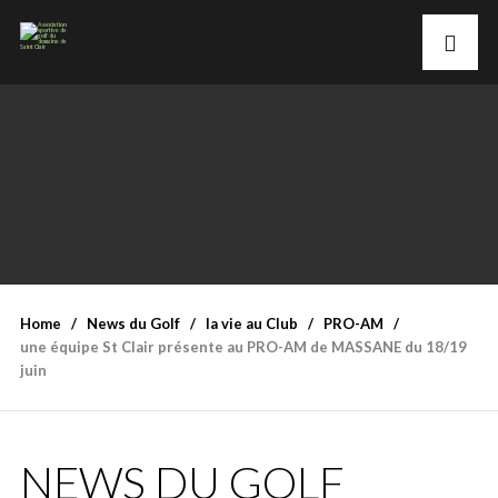
Home
News du Golf
la vie au Club
PRO-AM
une équipe St Clair présente au PRO-AM de MASSANE du 18/19
juin
NEWS DU GOLF