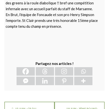
des greens à la roule diabolique !! bref une compétition
infernale avec un accueil parfait du staff de Marsanne.
En Brut, l’équipe de Foncaude et son pro Henry Simpson
l’emporte. St Clair prends une très honorable 15ème place
compte tenu du champ en présence.
Partagez nos articles !
15 JUIN : CR DU
19 JUIN : 3ÈME ROUND