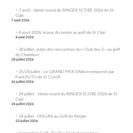
7 août : 6ème round du RINGER SCORE 2026 de St
Clair
7 août 2026
4 aout 2026, le jour du senior au golf de St Clair
4 août 2026
28 juillet, suite des rencontres du « Club des 5 » au golf
du Chambon
28 juillet 2026
25/26 juillet : Le GRAND PRIX d’Albon remporté par
Fred DUTU de St CLAIR
26 juillet 2026
24 juillet : 5ème round du RINGER SCORE 2026 de St
Clair
24 juillet 2026
24 juillet : l’ASGRA au Golf du Verger
23 juillet 2026
Innovation Golf : TapTee Gratuit pour tous