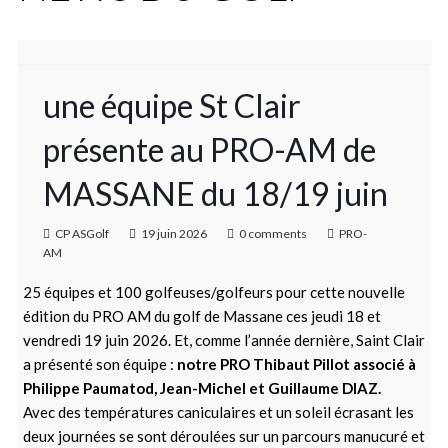
une équipe St Clair
présente au PRO-AM de
MASSANE du 18/19 juin
CP ASGolf
19 juin 2026
0 comments
PRO-
AM
25 équipes et 100 golfeuses/golfeurs pour cette nouvelle
édition du PRO AM du golf de Massane ces jeudi 18 et
vendredi 19 juin 2026. Et, comme l’année dernière, Saint Clair
a présenté son équipe :
notre PRO Thibaut Pillot associé à
Philippe Paumatod, Jean-Michel et Guillaume DIAZ.
Avec des températures caniculaires et un soleil écrasant les
deux journées se sont déroulées sur un parcours manucuré et