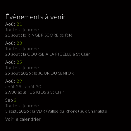
Évènements à venir
Août
21
Toute la journée
21 août : le RINGER SCORE de l’été
Août
23
Toute la journée
23 août : la COURSE A LA FICELLE à St Clair
Août
25
Toute la journée
25 aout 2026 : le JOUR DU SENIOR
Août
29
août 29
-
août 30
29/30 août : US KIDS à St Clair
Sep
3
Toute la journée
3 sept. 2026 : la VDR (Vallée du Rhône) aux Chanalets
Voir le calendrier