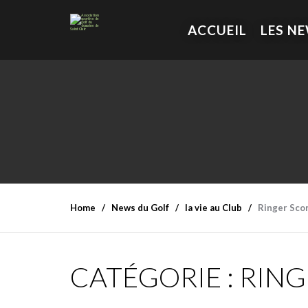
ACCUEIL
LES N
Home
News du Golf
la vie au Club
Ringer Sco
CATÉGORIE :
RING