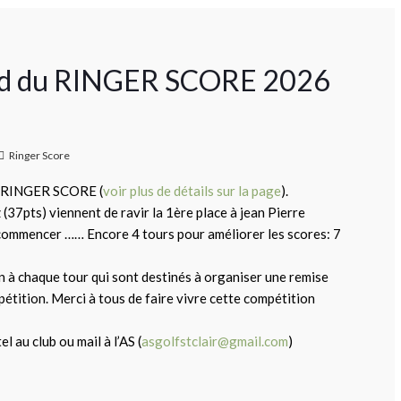
ound du RINGER SCORE 2026
Ringer Score
la RINGER SCORE (
voir plus de détails sur la page
).
(37pts) viennent de ravir la 1ère place à jean Pierre
 commencer …… Encore 4 tours pour améliorer les scores: 7
ion à chaque tour qui sont destinés à organiser une remise
mpétition. Merci à tous de faire vivre cette compétition
l au club ou mail à l’AS (
asgolfstclair@gmail.com
)