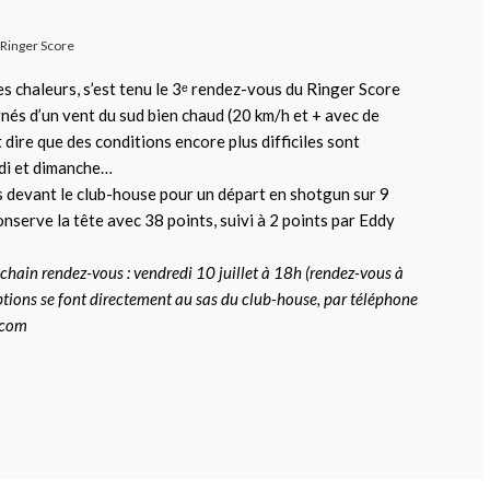
Ringer Score
s chaleurs, s’est tenu le 3ᵉ rendez-vous du Ringer Score
nés d’un vent du sud bien chaud (20 km/h et + avec de
Et dire que des conditions encore plus difficiles sont
di et dimanche…
 devant le club-house pour un départ en shotgun sur 9
nserve la tête avec 38 points, suivi à 2 points par Eddy
rochain rendez-vous : vendredi 10 juillet à 18h (rendez-vous à
ptions se font directement au sas du club-house, par téléphone
l.com