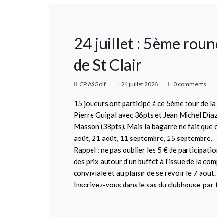
24 juillet : 5ème r
de St Clair
CP ASGolf
24 juillet 2026
0 comments
15 joueurs ont participé à ce 5ème tour de 
Pierre Guigal avec 36pts et Jean Michel Diaz 
Masson (38pts). Mais la bagarre ne fait que
août, 21 août, 11 septembre, 25 septembre.
Rappel : ne pas oublier les 5 € de participat
des prix autour d’un buffet à l’issue de la co
conviviale et au plaisir de se revoir le 7 août.
Inscrivez-vous dans le sas du clubhouse, par te