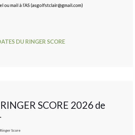
el ou mail à l’AS (asgolfstclair@gmail.com)
DATES DU RINGER SCORE
du RINGER SCORE 2026 de
r
Ringer Score