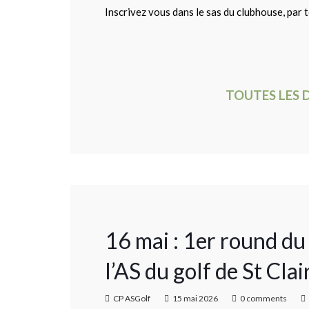
Inscrivez vous dans le sas du clubhouse, par t
TOUTES LES 
16 mai : 1er round 
l’AS du golf de St Clai
CP ASGolf
15 mai 2026
0 comments