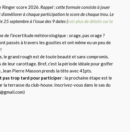
e Ringer score 2026.
Rappel : cette formule consiste à jouer
t d’améliorer à chaque participation le score de chaque trou. Le
le 25 septembre à l’issue des 9 dates (
voir plus de détails sur la
ne de l’incertitude météorologique : orage, pas orage ?
 sont passés à travers les gouttes et ont même eu un peu de
!
es, le grand rough est de toute beauté et sans compromis.
de leur carottage. Bref, c’est la période idéale pour golfer
ée, Jean Pierre Masson prends la tête avec 41pts.
st pas trop tard pour participer
: la prochaine étape est le
 la terrasse du club-house. Inscrivez-vous dans le sas du
air@gmail.com)