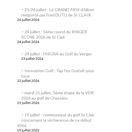
25/26 juillet : Le GRAND PRIX d’Albon
remporté par Fred DUTU de St CLAIR
26 juillet 2026
24 juillet : 5ème round du RINGER
SCORE 2026 de St Clair
24 juillet 2026
24 juillet : l’ASGRA au Golf du Verger
23 juillet 2026
Innovation Golf : TapTee Gratuit pour
tous
22 juillet 2026
mardi 21 juillet, 5ème étape de la VDR
2026 au golf de Chassieu
21 juillet 2026
19 juillet : communiqué du golf St Clair
concernant la sécheresse de ce début
d’été.
19 juillet 2026