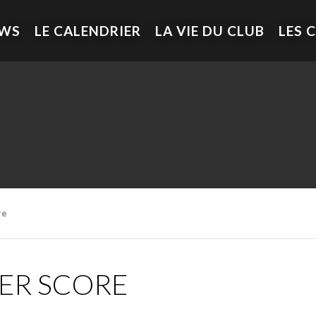
EWS
LE CALENDRIER
LA VIE DU CLUB
LES 
re
ER SCORE