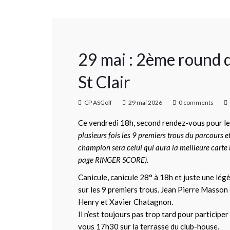
29 mai : 2ème roun
St Clair
CP ASGolf
29 mai 2026
0 comments
Ce vendredi 18h, second rendez-vous pour le
plusieurs fois les 9 premiers trous du parcours e
champion sera celui qui aura la meilleure carte l
page RINGER SCORE).
Canicule, canicule 28° à 18h et juste une légè
sur les 9 premiers trous. Jean Pierre Masson 
Henry et Xavier Chatagnon.
Il n’est toujours pas trop tard pour participer
vous 17h30 sur la terrasse du club-house.