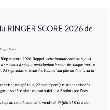
d du RINGER SCORE 2026 de
Ringer Score
 Ringer score 2026. Rappel :
cette formule consiste à jouer
t d’améliorer à chaque participation le score de chaque trou. Le
e 25 septembre à l’issue des 9 dates (voir plus de détails sur la
re brise ; malgré tout, 22 participant(e)s se sont élancés
garde sa 1ère place et esut suivi de à 2 points par Eddy
 : la prochaine étape est le vendredi 19 juin à 18h, rendez-