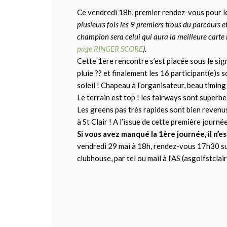
Ce vendredi 18h, premier rendez-vous pour l
plusieurs fois les 9 premiers trous du parcours e
champion sera celui qui aura la meilleure carte 
page RINGER SCORE
)
.
Cette 1ère rencontre s’est placée sous le sig
pluie ?? et finalement les 16 participant(e)s
soleil ! Chapeau à l’organisateur, beau timing 
Le terrain est top ! les fairways sont superb
Les greens pas très rapides sont bien revenus 
à St Clair ! A l’issue de cette première journ
Si vous avez manqué la 1ère journée, il n’e
vendredi 29 mai à 18h, rendez-vous 17h30 sur
clubhouse, par tel ou mail à l’AS (asgolfstcl