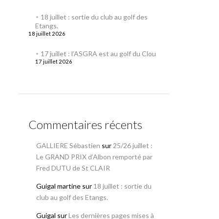
18 juillet : sortie du club au golf des
Etangs.
18 juillet 2026
17 juillet : l’ASGRA est au golf du Clou
17 juillet 2026
Commentaires récents
GALLIERE Sébastien
sur
25/26 juillet :
Le GRAND PRIX d’Albon remporté par
Fred DUTU de St CLAIR
Guigal martine
sur
18 juillet : sortie du
club au golf des Etangs.
Guigal
sur
Les dernières pages mises à