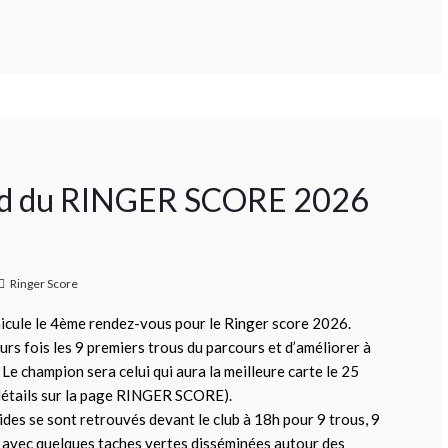
ound du RINGER SCORE 2026
Ringer Score
nicule le 4ème rendez-vous pour le Ringer score 2026.
urs fois les 9 premiers trous du parcours et d’améliorer à
Le champion sera celui qui aura la meilleure carte le 25
e détails sur la page RINGER SCORE).
ides se sont retrouvés devant le club à 18h pour 9 trous, 9
e avec quelques taches vertes disséminées autour des