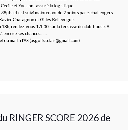
. Cécile et Yves ont assuré la logistique.
38pts et est suivi maintenant de 2 points par 5 challengers
Xavier Chatagnon et Gilles Bellevegue.
 à 18h, rendez-vous 17h30 sur la terrasse du club-house. A
e à encore ses chances……
el ou mail à l’AS (asgolfstclair@gmail.com)
d du RINGER SCORE 2026 de