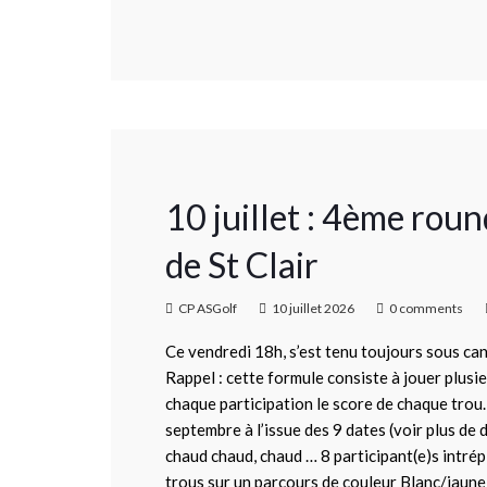
10 juillet : 4ème r
de St Clair
CP ASGolf
10 juillet 2026
0 comments
Ce vendredi 18h, s’est tenu toujours sous ca
Rappel : cette formule consiste à jouer plusie
chaque participation le score de chaque trou. 
septembre à l’issue des 9 dates (voir plus d
chaud chaud, chaud … 8 participant(e)s intrép
trous sur un parcours de couleur Blanc/jaun