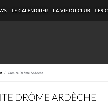
EWS
LE CALENDRIER
LA VIE DU CLUB
LES 
en
Comite Drôme Ardèche
TE DRÔME ARDÈCHE