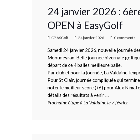
24 janvier 2026 : 6
OPEN à EasyGolf
CP ASGolf
24 janvier 2026
0 comments
Samedi 24 janvier 2026, nouvelle journée de
Montmeyran. Belle journée hivernale golfique,
départ de ce 4 balles meilleure balle.
Par club et pour la journée, La Valdaine l’emp
Pour St Clair, journée compliquée qui termin
noter le meilleur score (+6) pour Alex Nimal e
détails des résultats à venir …
Prochaine étape à La Valdaine le 7 février.