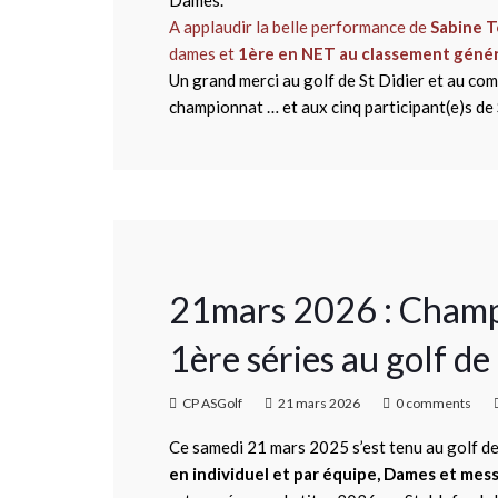
Dames.
A applaudir la belle performance de
Sabine 
dames et
1ère en NET au classement génér
Un grand merci au golf de St Didier et au com
championnat … et aux cinq participant(e)s de 
21mars 2026 : Cham
1ère séries au golf de
CP ASGolf
21 mars 2026
0 comments
Ce samedi 21 mars 2025 s’est tenu au golf d
en individuel et par équipe, Dames et mes