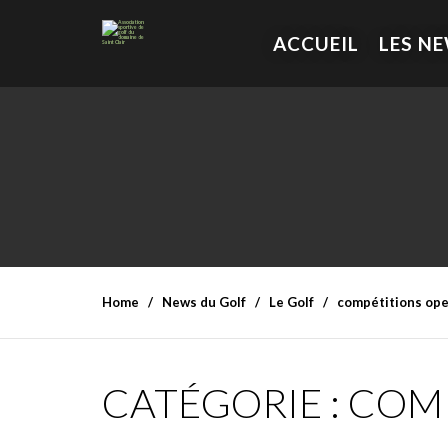
ACCUEIL
LES N
Home
News du Golf
Le Golf
compétitions op
CATÉGORIE :
COMI