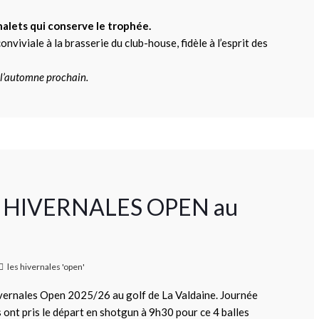
nalets qui conserve le trophée.
viviale à la brasserie du club-house, fidèle à l’esprit des
 l’automne prochain.
 des HIVERNALES OPEN au
les hivernales 'open'
ivernales Open 2025/26 au golf de La Valdaine. Journée
s ont pris le départ en shotgun à 9h30 pour ce 4 balles