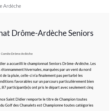
me Ardèche
onnat Drôme-Ardèche Seniors
Comite Drôme Ardèche
idier a accueilli le championnat Seniors Drôme-Ardèche. Les
s étonnamment hivernales, marquées par un vent du nord
de la pluie, celle-ci n’a finalement pas perturbé les
onditions favorables sur un parcours particulièrement bien
, 87 participant(e)s ont pris le départ avec seulement cinq
nce Saint Didier remporte le titre de Champion toutes
du Golf des Chanalets est Championne toutes catégories