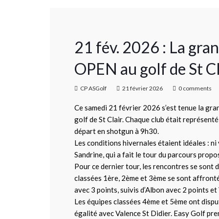
21 fév. 2026 : La gra
OPEN au golf de St Cl
CP ASGolf
21 février 2026
0 comments
Ce samedi 21 février 2026 s’est tenue la gra
golf de St Clair. Chaque club était représen
départ en shotgun à 9h30.
Les conditions hivernales étaient idéales : ni 
Sandrine, qui a fait le tour du parcours prop
Pour ce dernier tour, les rencontres se sont 
classées 1ère, 2ème et 3ème se sont affront
avec 3 points, suivis d’Albon avec 2 points et
Les équipes classées 4ème et 5ème ont disputé
égalité avec Valence St Didier. Easy Golf pre