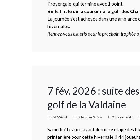
Provençale, qui termine avec 1 point.
Belle finale qui a couronné le golf des Cha
La journée s’est achevée dans une ambiance con
hivernales.
Rendez-vous est pris pour le prochain trophée à
7 fév. 2026 : suite
golf de la Valdaine
CP ASGolf
7 février 2026
0 comments
Samedi 7 février, avant dernière étape des h
printanière pour cette hivernale !! 44 joueur