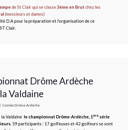
Tempe
de St Clair qui se classe
3ème en Brut
chez les
al
(messieurs et dames)
ité D.A pour la préparation et l’organisation de ce
ST Clair.
pionnat Drôme Ardèche
 la Valdaine
Comite Drôme Ardèche
ère
e la Valdaine
le championnat Drôme-Ardèche, 1
série
sieurs
. 59 participants : 17 golfeuses et 42 golfeurs se sont