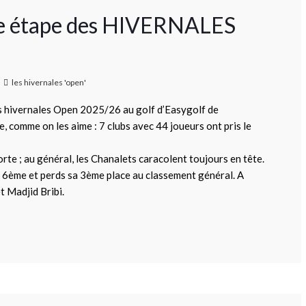
ère étape des HIVERNALES
les hivernales 'open'
s hivernales Open 2025/26 au golf d’Easygolf de
 comme on les aime : 7 clubs avec 44 joueurs ont pris le
orte ; au général, les Chanalets caracolent toujours en tête.
e 6ème et perds sa 3ème place au classement général. A
t Madjid Bribi.