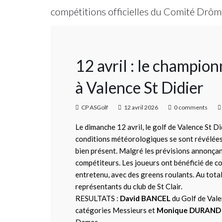
compétitions officielles du Comité Drô
12 avril : le champi
à Valence St Didier
CP ASGolf
12 avril 2026
0 comments
Le dimanche 12 avril, le golf de Valence St D
conditions météorologiques se sont révélée
bien présent. Malgré les prévisions annonçant 
compétiteurs. Les joueurs ont bénéficié de c
entretenu, avec des greens roulants. Au total
représentants du club de St Clair.
RESULTATS :
David BANCEL
du Golf de Vale
catégories Messieurs et
Monique DURAND