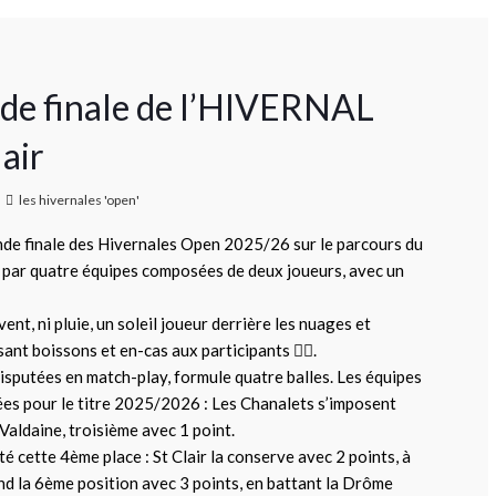
nde finale de l’HIVERNAL
air
les hivernales 'open'
nde finale des Hivernales Open 2025/26 sur le parcours du
té par quatre équipes composées de deux joueurs, avec un
vent, ni pluie, un soleil joueur derrière les nuages et
osant boissons et en-cas aux participants
👍🏻
.
disputées en match-play, formule quatre balles. Les équipes
ées pour le titre 2025/2026 : Les Chanalets s’imposent
 Valdaine, troisième avec 1 point.
 cette 4ème place : St Clair la conserve avec 2 points, à
nd la 6ème position avec 3 points, en battant la Drôme