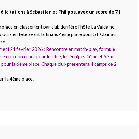
 Félicitations à Sébastien et Philippe, avec un score de 71
 place en classement par club derrière l’hôte La Valdaine.
jours en tête avant la finale. 4ème place pour ST Clair au
ème.
 samedi 21 février 2026 : Rencontre en match-play, formule
se rencontreront pour le titre, les équipes 4ème et 5è me
 pour la 6ème place. Chaque club présentera 4 camps de 2
ur la 4ème place.