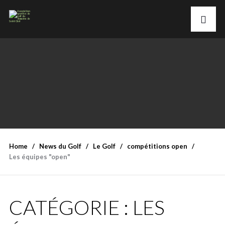
Home
News du Golf
Le Golf
compétitions open
Les équipes "open"
CATÉGORIE :
LES