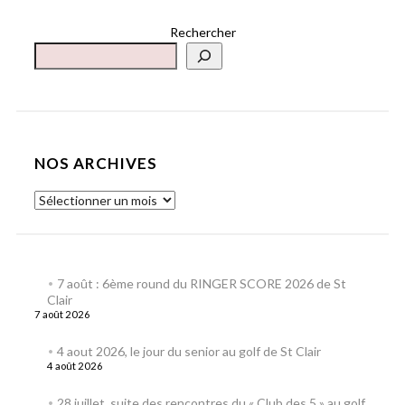
Rechercher
NOS ARCHIVES
7 août : 6ème round du RINGER SCORE 2026 de St
Clair
7 août 2026
4 aout 2026, le jour du senior au golf de St Clair
4 août 2026
28 juillet, suite des rencontres du « Club des 5 » au golf