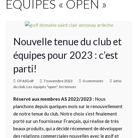
ÉQUIPES « OPEN »
Nouvelle tenue du club et
équipes pour 2023 : c’est
parti!
CP ASGolf
7 novembre 2022
0 comments
infos
du club
,
Les équipes "open"
,
les tenues
Réservé aux membres AS 2022/2023
: Nous
planchons depuis quelques mois sur le renouvellement
de notre tenue du club. Notre choix s’est finalement
porté sur un fournisseur Français, qui réalise de très
beaux produits, qui a décidé récemment de développer
des relations commerciales nouvelles avec le golf et