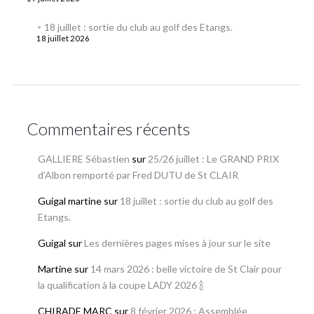
18 juillet : sortie du club au golf des Etangs.
18 juillet 2026
Commentaires récents
GALLIERE Sébastien
sur
25/26 juillet : Le GRAND PRIX
d’Albon remporté par Fred DUTU de St CLAIR
Guigal martine
sur
18 juillet : sortie du club au golf des
Etangs.
Guigal
sur
Les dernières pages mises à jour sur le site
Martine
sur
14 mars 2026 : belle victoire de St Clair pour
la qualification à la coupe LADY 2026 🍾
CHIRADE MARC
sur
8 février 2026 : Assemblée