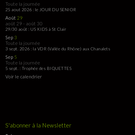
Toute la journée
25 aout 2026 : le JOUR DU SENIOR
Août
29
août 29
-
août 30
29/30 août : US KIDS à St Clair
Sep
3
Toute la journée
3 sept. 2026 : la VDR (Vallée du Rhône) aux Chanalets
Sep
5
Toute la journée
5 sept. : Trophée des BIQUETTES
Voir le calendrier
S'abonner à la Newsletter