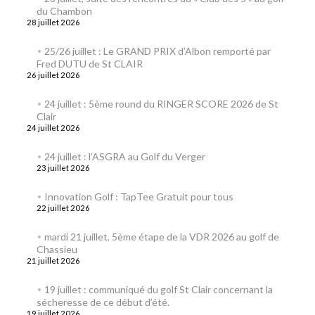
du Chambon
28 juillet 2026
25/26 juillet : Le GRAND PRIX d’Albon remporté par
Fred DUTU de St CLAIR
26 juillet 2026
24 juillet : 5ème round du RINGER SCORE 2026 de St
Clair
24 juillet 2026
24 juillet : l’ASGRA au Golf du Verger
23 juillet 2026
Innovation Golf : TapTee Gratuit pour tous
22 juillet 2026
mardi 21 juillet, 5ème étape de la VDR 2026 au golf de
Chassieu
21 juillet 2026
19 juillet : communiqué du golf St Clair concernant la
sécheresse de ce début d’été.
19 juillet 2026