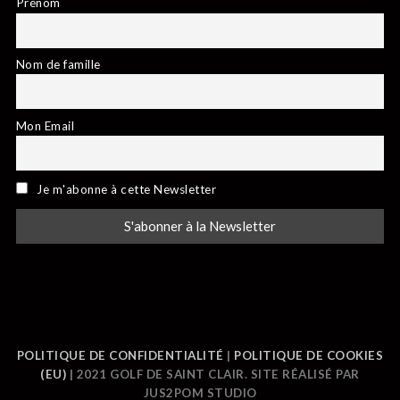
Prénom
Nom de famille
Mon Email
Je m'abonne à cette Newsletter
POLITIQUE DE CONFIDENTIALITÉ
|
POLITIQUE DE COOKIES
(EU)
| 2021 GOLF DE SAINT CLAIR. SITE RÉALISÉ PAR
JUS2POM STUDIO