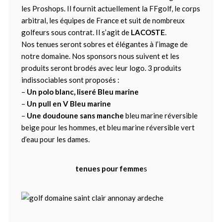
les Proshops. Il fournit actuellement la FFgolf, le corps
arbitral, les équipes de France et suit de nombreux
golfeurs sous contrat. Il s’agit de
LACOSTE
.
Nos tenues seront sobres et élégantes à l’image de
notre domaine. Nos sponsors nous suivent et les
produits seront brodés avec leur logo. 3 produits
indissociables sont proposés :
–
Un polo blanc, liseré Bleu marine
–
Un pull en V Bleu marine
–
Une doudoune sans manche
bleu marine réversible
beige pour les hommes, et bleu marine réversible vert
d’eau pour les dames.
tenues pour femme
s