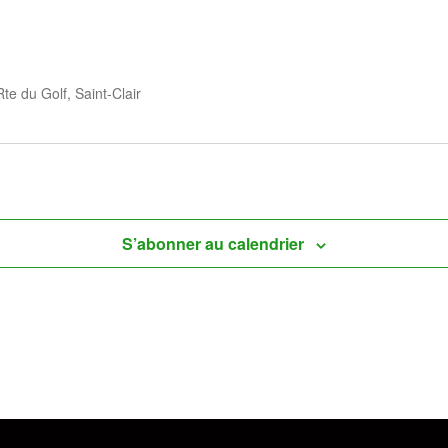
Rte du Golf, Saint-Clair
S’abonner au calendrier