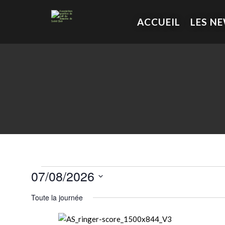
ACCUEIL
LES N
07/08/2026
Sélectionnez
Toute la journée
une
date.