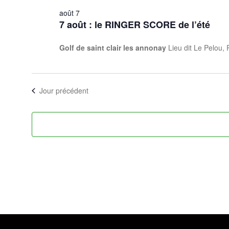
août 7
7 août : le RINGER SCORE de l’été
Golf de saint clair les annonay
Lieu dit Le Pelou, 
Jour précédent